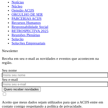
Notícias
Núcleo
Opinião ACIJS
ORGULHO DE SER
PARCERIAS ACIJS
Recursos Humanos
Responsabilidade Social
RETROSPECTIVA 2025
Reuniões Plenárias
Solução
Soluções Empresariais
Newsletter
Receba em seu e-mail as novidades e eventos que acontecem na
região.
Seu nome
Seu e-mail
Quero receber novidades
Aceito que meus dados sejam utilizados para que a ACIJS entre em
contato comigo respeitando a política de privacidade.