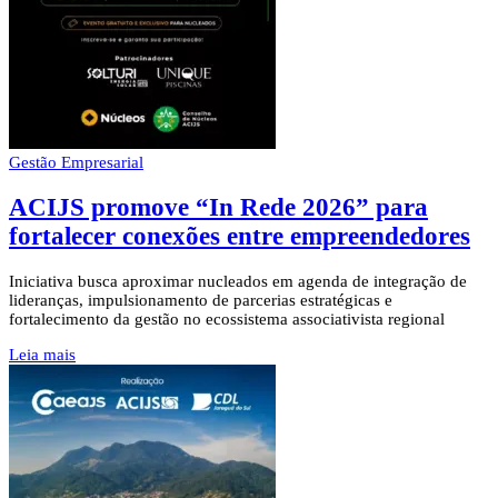
Gestão Empresarial
ACIJS promove “In Rede 2026” para
fortalecer conexões entre empreendedores
Iniciativa busca aproximar nucleados em agenda de integração de
lideranças, impulsionamento de parcerias estratégicas e
fortalecimento da gestão no ecossistema associativista regional
Leia mais