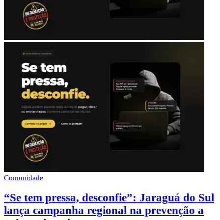
Comunidade
“Se tem pressa, desconfie”: Jaraguá do Sul
lança campanha regional na prevenção a