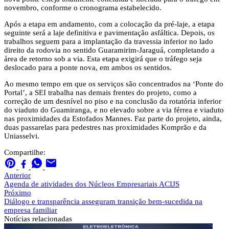
novembro, conforme o cronograma estabelecido.
Após a etapa em andamento, com a colocação da pré-laje, a etapa
seguinte será a laje definitiva e pavimentação asfáltica. Depois, os
trabalhos seguem para a implantação da travessia inferior no lado
direito da rodovia no sentido Guaramirim-Jaraguá, completando a
área de retorno sob a via. Esta etapa exigirá que o tráfego seja
deslocado para a ponte nova, em ambos os sentidos.
Ao mesmo tempo em que os serviços são concentrados na ‘Ponte do
Portal’, a SEI trabalha nas demais frentes do projeto, como a
correção de um desnível no piso e na conclusão da rotatória inferior
do viaduto do Guamiranga, e no elevado sobre a via férrea e viaduto
nas proximidades da Estofados Mannes. Faz parte do projeto, ainda,
duas passarelas para pedestres nas proximidades Komprão e da
Uniasselvi.
Compartilhe:
Anterior
Agenda de atividades dos Núcleos Empresariais ACIJS
Próximo
Diálogo e transparência asseguram transição bem-sucedida na
empresa familiar
Notícias
relacionadas