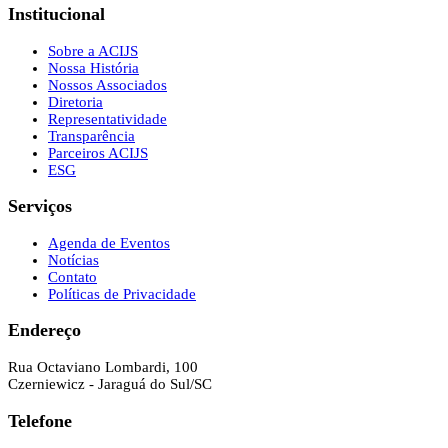
Institucional
Sobre a ACIJS
Nossa História
Nossos Associados
Diretoria
Representatividade
Transparência
Parceiros ACIJS
ESG
Serviços
Agenda de Eventos
Notícias
Contato
Políticas de Privacidade
Endereço
Rua Octaviano Lombardi, 100
Czerniewicz - Jaraguá do Sul/SC
Telefone