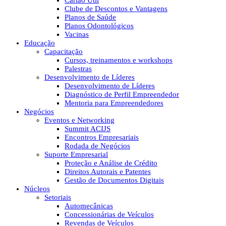
Cartão Útil
Clube de Descontos e Vantagens
Planos de Saúde
Planos Odontológicos
Vacinas
Educação
Capacitação
Cursos, treinamentos e workshops
Palestras
Desenvolvimento de Líderes
Desenvolvimento de Líderes
Diagnóstico de Perfil Empreendedor
Mentoria para Empreendedores
Negócios
Eventos e Networking
Summit ACIJS
Encontros Empresariais
Rodada de Negócios
Suporte Empresarial
Proteção e Análise de Crédito
Direitos Autorais e Patentes
Gestão de Documentos Digitais
Núcleos
Setoriais
Automecânicas
Concessionárias de Veículos
Revendas de Veículos