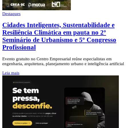
Destaques
Cidades Inteligentes, Sustentabilidade e
Resiliência Climática em pauta no 2º
Seminário de Urbanismo e 5º Congresso
Profissional
Evento gratuito no Centro Empresarial reúne especialistas em
engenharia, arquitetura, planejamento urbano e inteligência artificial
Leia mais