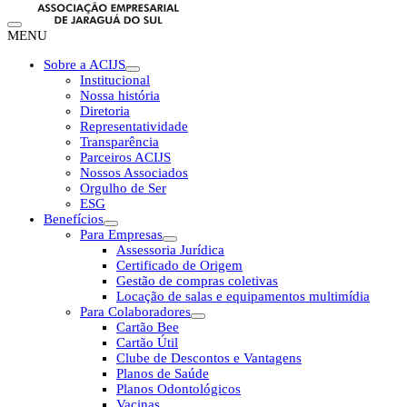
MENU
Sobre a ACIJS
Institucional
Nossa história
Diretoria
Representatividade
Transparência
Parceiros ACIJS
Nossos Associados
Orgulho de Ser
ESG
Benefícios
Para Empresas
Assessoria Jurídica
Certificado de Origem
Gestão de compras coletivas
Locação de salas e equipamentos multimídia
Para Colaboradores
Cartão Bee
Cartão Útil
Clube de Descontos e Vantagens
Planos de Saúde
Planos Odontológicos
Vacinas