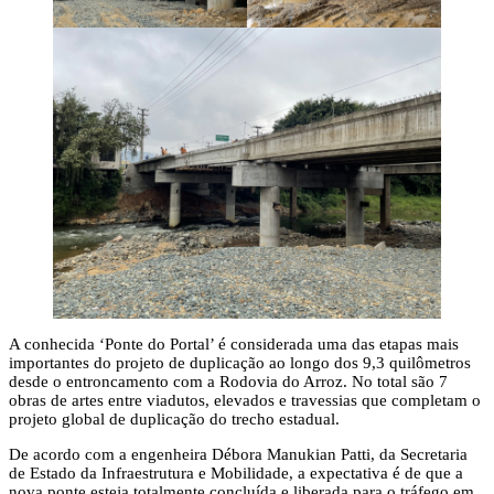
A conhecida ‘Ponte do Portal’ é considerada uma das etapas mais
importantes do projeto de duplicação ao longo dos 9,3 quilômetros
desde o entroncamento com a Rodovia do Arroz. No total são 7
obras de artes entre viadutos, elevados e travessias que completam o
projeto global de duplicação do trecho estadual.
De acordo com a engenheira Débora Manukian Patti, da Secretaria
de Estado da Infraestrutura e Mobilidade, a expectativa é de que a
nova ponte esteja totalmente concluída e liberada para o tráfego em