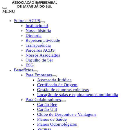
MENU
Sobre a ACIJS
Institucional
Nossa história
Diretoria
Representatividade
Transparência
Parceiros ACIJS
Nossos Associados
Orgulho de Ser
ESG
Benefícios
Para Empresas
Assessoria Jurídica
Certificado de Origem
Gestão de compras coletivas
Locação de salas e equipamentos multimídia
Para Colaboradores
Cartão Bee
Cartão Útil
Clube de Descontos e Vantagens
Planos de Saúde
Planos Odontológicos
Vacinas