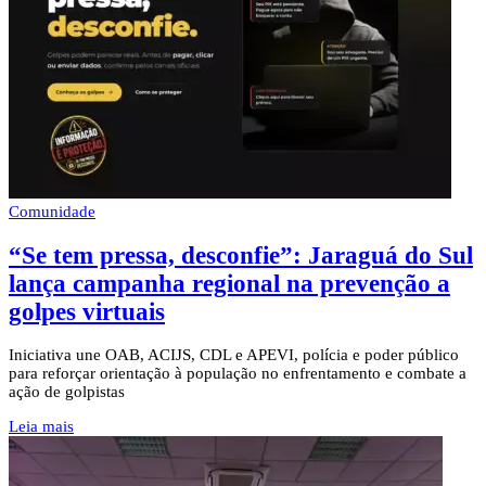
Comunidade
“Se tem pressa, desconfie”: Jaraguá do Sul
lança campanha regional na prevenção a
golpes virtuais
Iniciativa une OAB, ACIJS, CDL e APEVI, polícia e poder público
para reforçar orientação à população no enfrentamento e combate a
ação de golpistas
Leia mais