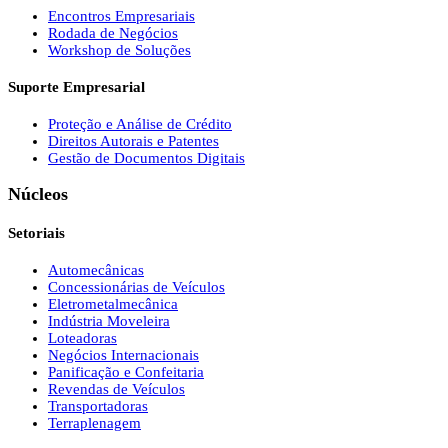
Encontros Empresariais
Rodada de Negócios
Workshop de Soluções
Suporte Empresarial
Proteção e Análise de Crédito
Direitos Autorais e Patentes
Gestão de Documentos Digitais
Núcleos
Setoriais
Automecânicas
Concessionárias de Veículos
Eletrometalmecânica
Indústria Moveleira
Loteadoras
Negócios Internacionais
Panificação e Confeitaria
Revendas de Veículos
Transportadoras
Terraplenagem