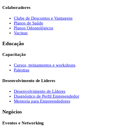
Colaboradores
Clube de Descontos e Vantagens
Planos de Saúde
Planos Odontológicos
Vacinas
Educação
Capacitação
Cursos, treinamentos e workshops
Palestras
Desenvolvimento de Líderes
Desenvolvimento de Líderes
Diagnóstico de Perfil Empreendedor
Mentoria para Empreendedores
Negócios
Eventos e Networking