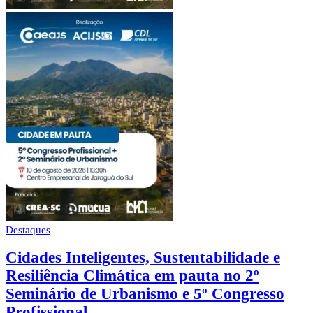
Destaques
Cidades Inteligentes, Sustentabilidade e
Resiliência Climática em pauta no 2º
Seminário de Urbanismo e 5º Congresso
Profissional