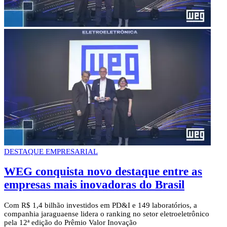
DESTAQUE EMPRESARIAL
WEG conquista novo destaque entre as
empresas mais inovadoras do Brasil
Com R$ 1,4 bilhão investidos em PD&I e 149 laboratórios, a
companhia jaraguaense lidera o ranking no setor eletroeletrônico
pela 12ª edição do Prêmio Valor Inovação