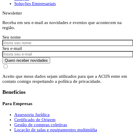
Soluções Empresariais
Newsletter
Receba em seu e-mail as novidades e eventos que acontecem na
região.
Seu nome
Seu e-mail
Quero receber novidades
Aceito que meus dados sejam utilizados para que a ACIJS entre em
contato comigo respeitando a política de privacidade.
Benefícios
Para Empresas
Assessoria Jurídica
Certificado de Origem
Gestão de compras coletivas
Locação de salas e equipamentos multimídia