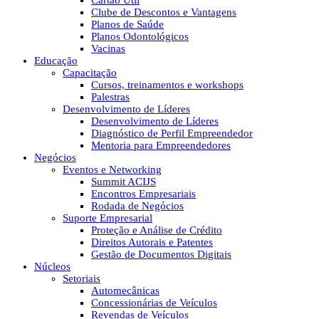
Cartão Útil
Clube de Descontos e Vantagens
Planos de Saúde
Planos Odontológicos
Vacinas
Educação
Capacitação
Cursos, treinamentos e workshops
Palestras
Desenvolvimento de Líderes
Desenvolvimento de Líderes
Diagnóstico de Perfil Empreendedor
Mentoria para Empreendedores
Negócios
Eventos e Networking
Summit ACIJS
Encontros Empresariais
Rodada de Negócios
Suporte Empresarial
Proteção e Análise de Crédito
Direitos Autorais e Patentes
Gestão de Documentos Digitais
Núcleos
Setoriais
Automecânicas
Concessionárias de Veículos
Revendas de Veículos