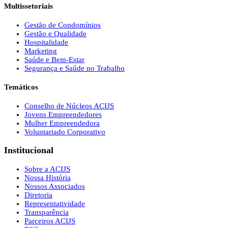
Multissetoriais
Gestão de Condomínios
Gestão e Qualidade
Hospitalidade
Marketing
Saúde e Bem-Estar
Segurança e Saúde no Trabalho
Temáticos
Conselho de Núcleos ACIJS
Jovens Empreendedores
Mulher Empreendedora
Voluntariado Corporativo
Institucional
Sobre a ACIJS
Nossa História
Nossos Associados
Diretoria
Representatividade
Transparência
Parceiros ACIJS