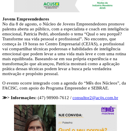
Jovens Empreendedores
No dia 8 de agosto, o Núcleo de Jovens Empreendedores promove
palestra aberta ao público, com a especialista e coach em inteligência
emocional, Patricia Pedri, abordando o tema “Qual o seu porquê?
Transforme sua vida pessoal e profissional”. No encontro, que
começa às 19 horas no Centro Empresarial (CEJAS), a profissional
vai compartilhar técnicas poderosas e habilidades de inteligência
emocional que podem levar a uma vida mais leve e com uma rotina
mais equilibrada. Baseando-se em sua própria experiência e na
transformação que alcançou, Patrícia mostrará como a aplicação
prática dessas técnicas podem levar a busca pela verdadeira
motivação e propósito pessoal.
O evento ocorre integrado com a agenda do “Mês dos Núcleos”, da
FACISC, com apoio do Programa Empreender e SEBRAE.
≫> Informações:
(47) 98900-7612 /
consultor2@acijs.com.br