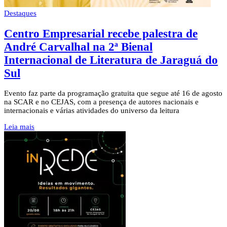
Destaques
Centro Empresarial recebe palestra de
André Carvalhal na 2ª Bienal
Internacional de Literatura de Jaraguá do
Sul
Evento faz parte da programação gratuita que segue até 16 de agosto
na SCAR e no CEJAS, com a presença de autores nacionais e
internacionais e várias atividades do universo da leitura
Leia mais