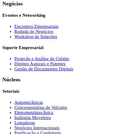
Negócios
Eventos e Networking
Encontros Empresariais
Rodada de Negócios
Workshop de Soluções
Suporte Empresarial
Proteção e Análise de Crédito
Direitos Autorais e Patentes
Gestão de Documentos Digitais
Núcleos
Setoriais
Automecânicas
Concessionárias de Veículos
Eletrometalmecânica
Indústria Moveleira
Loteadoras
Negócios Internacionais
Panificação e Confeitaria