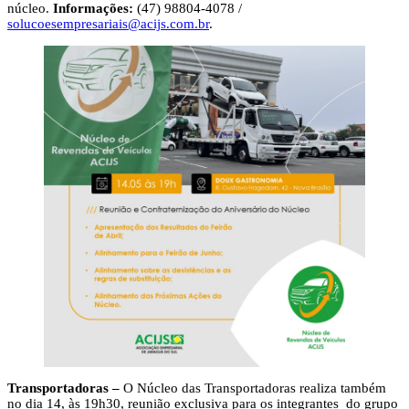
núcleo.
Informações:
(47) 98804-4078 /
solucoesempresariais@acijs.com.br
.
Transportadoras –
O Núcleo das Transportadoras realiza também
no dia 14, às 19h30, reunião exclusiva para os integrantes do grupo