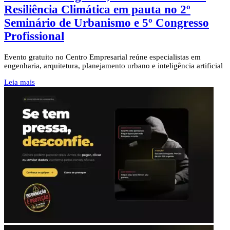
Resiliência Climática em pauta no 2º
Seminário de Urbanismo e 5º Congresso
Profissional
Evento gratuito no Centro Empresarial reúne especialistas em
engenharia, arquitetura, planejamento urbano e inteligência artificial
Leia mais