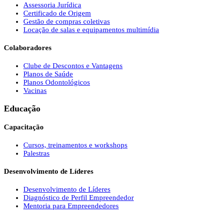
Assessoria Jurídica
Certificado de Origem
Gestão de compras coletivas
Locação de salas e equipamentos multimídia
Colaboradores
Clube de Descontos e Vantagens
Planos de Saúde
Planos Odontológicos
Vacinas
Educação
Capacitação
Cursos, treinamentos e workshops
Palestras
Desenvolvimento de Líderes
Desenvolvimento de Líderes
Diagnóstico de Perfil Empreendedor
Mentoria para Empreendedores