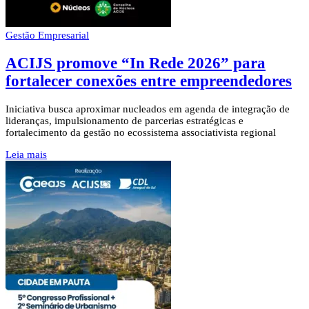
Gestão Empresarial
ACIJS promove “In Rede 2026” para
fortalecer conexões entre empreendedores
Iniciativa busca aproximar nucleados em agenda de integração de
lideranças, impulsionamento de parcerias estratégicas e
fortalecimento da gestão no ecossistema associativista regional
Leia mais