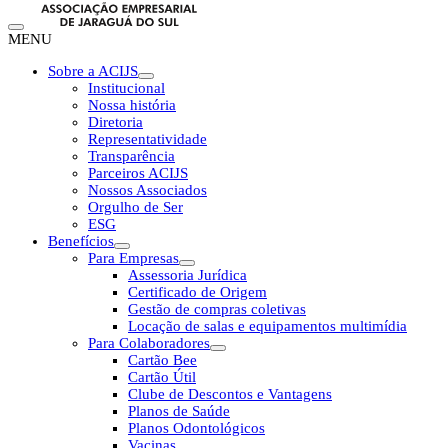
MENU
Sobre a ACIJS
Institucional
Nossa história
Diretoria
Representatividade
Transparência
Parceiros ACIJS
Nossos Associados
Orgulho de Ser
ESG
Benefícios
Para Empresas
Assessoria Jurídica
Certificado de Origem
Gestão de compras coletivas
Locação de salas e equipamentos multimídia
Para Colaboradores
Cartão Bee
Cartão Útil
Clube de Descontos e Vantagens
Planos de Saúde
Planos Odontológicos
Vacinas