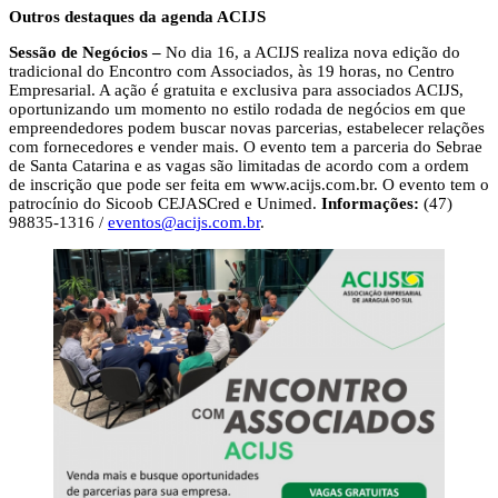
Outros destaques da agenda ACIJS
Sessão de Negócios –
No dia 16, a ACIJS realiza nova edição do
tradicional do Encontro com Associados, às 19 horas, no Centro
Empresarial. A ação é gratuita e exclusiva para associados ACIJS,
oportunizando um momento no estilo rodada de negócios em que
empreendedores podem buscar novas parcerias, estabelecer relações
com fornecedores e vender mais. O evento tem a parceria do Sebrae
de Santa Catarina e as vagas são limitadas de acordo com a ordem
de inscrição que pode ser feita em www.acijs.com.br. O evento tem o
patrocínio do Sicoob CEJASCred e Unimed.
Informações:
(47)
98835-1316 /
eventos@acijs.com.br
.