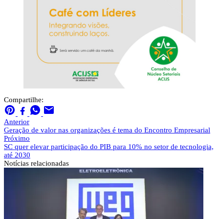
Compartilhe:
Anterior
Geração de valor nas organizações é tema do Encontro Empresarial
Próximo
SC quer elevar participação do PIB para 10% no setor de tecnologia,
até 2030
Notícias
relacionadas