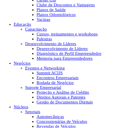
Cartão Útil
Clube de Descontos e Vantagens
Planos de Saúde
Planos Odontológicos
Vacinas
Educação
Capacitação
Cursos, treinamentos e workshops
Palestras
Desenvolvimento de Líderes
Desenvolvimento de Líderes
Diagnóstico de Perfil Empreendedor
Mentoria para Empreendedores
Negócios
Eventos e Networking
Summit ACIJS
Encontros Empresariais
Rodada de Negócios
Suporte Empresarial
Proteção e Análise de Crédito
Direitos Autorais e Patentes
Gestão de Documentos Digitais
Núcleos
Setoriais
Automecânicas
Concessionárias de Veículos
Revendas de Veículos