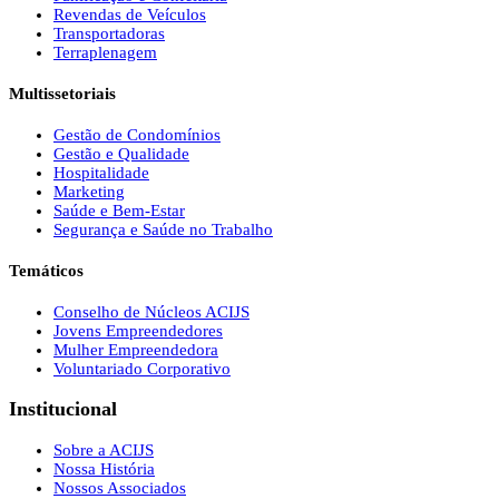
Revendas de Veículos
Transportadoras
Terraplenagem
Multissetoriais
Gestão de Condomínios
Gestão e Qualidade
Hospitalidade
Marketing
Saúde e Bem-Estar
Segurança e Saúde no Trabalho
Temáticos
Conselho de Núcleos ACIJS
Jovens Empreendedores
Mulher Empreendedora
Voluntariado Corporativo
Institucional
Sobre a ACIJS
Nossa História
Nossos Associados