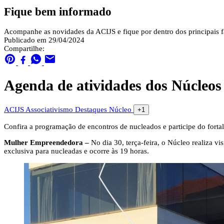
Fique bem informado
Acompanhe as novidades da ACIJS e fique por dentro dos principais fa
Publicado em 29/04/2024
Compartilhe:
Agenda de atividades dos Núcleo
ACIJS
Associativismo
Destaques
Núcleo
+1
Confira a programação de encontros de nucleados e participe do forta
Mulher Empreendedora –
No dia 30, terça-feira, o Núcleo realiza vi
exclusiva para nucleadas e ocorre às 19 horas.