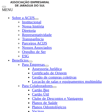
MENU
Sobre a ACIJS
Institucional
Nossa história
Diretoria
Representatividade
Transparência
Parceiros ACIJS
Nossos Associados
Orgulho de Ser
ESG
Benefícios
Para Empresas
Assessoria Jurídica
Certificado de Origem
Gestão de compras coletivas
Locação de salas e equipamentos multimídia
Para Colaboradores
Cartão Bee
Cartão Útil
Clube de Descontos e Vantagens
Planos de Saúde
Planos Odontológicos
Vacinas