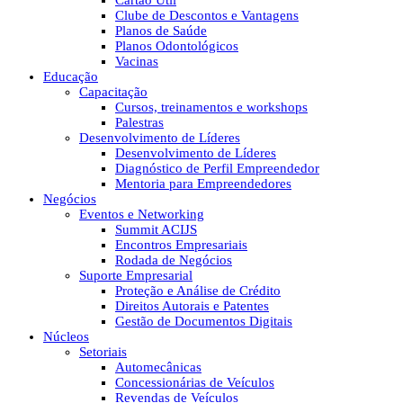
Cartão Útil
Clube de Descontos e Vantagens
Planos de Saúde
Planos Odontológicos
Vacinas
Educação
Capacitação
Cursos, treinamentos e workshops
Palestras
Desenvolvimento de Líderes
Desenvolvimento de Líderes
Diagnóstico de Perfil Empreendedor
Mentoria para Empreendedores
Negócios
Eventos e Networking
Summit ACIJS
Encontros Empresariais
Rodada de Negócios
Suporte Empresarial
Proteção e Análise de Crédito
Direitos Autorais e Patentes
Gestão de Documentos Digitais
Núcleos
Setoriais
Automecânicas
Concessionárias de Veículos
Revendas de Veículos