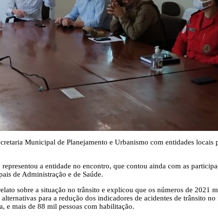
retaria Municipal de Planejamento e Urbanismo com entidades locais par
 representou a entidade no encontro, que contou ainda com as participaç
ipais de Administração e de Saúde.
relato sobre a situação no trânsito e explicou que os números de 2021
 alternativas para a redução dos indicadores de acidentes de trânsito 
 e mais de 88 mil pessoas com habilitação.