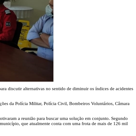
a discutir alternativas no sentido de diminuir os índices de acidentes
ões da Polícia Militar, Polícia Civil, Bombeiros Voluntários, Câmara
 motivaram a reunião para buscar uma solução em conjunto. Segundo
no município, que atualmente conta com uma frota de mais de 126 mil