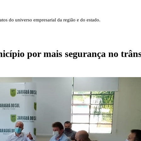
tos do universo empresarial da região e do estado.
icípio por mais segurança no trâns