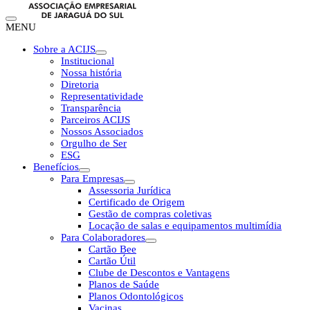
MENU
Sobre a ACIJS
Institucional
Nossa história
Diretoria
Representatividade
Transparência
Parceiros ACIJS
Nossos Associados
Orgulho de Ser
ESG
Benefícios
Para Empresas
Assessoria Jurídica
Certificado de Origem
Gestão de compras coletivas
Locação de salas e equipamentos multimídia
Para Colaboradores
Cartão Bee
Cartão Útil
Clube de Descontos e Vantagens
Planos de Saúde
Planos Odontológicos
Vacinas