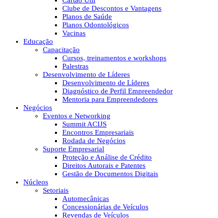
Cartão Útil
Clube de Descontos e Vantagens
Planos de Saúde
Planos Odontológicos
Vacinas
Educação
Capacitação
Cursos, treinamentos e workshops
Palestras
Desenvolvimento de Líderes
Desenvolvimento de Líderes
Diagnóstico de Perfil Empreendedor
Mentoria para Empreendedores
Negócios
Eventos e Networking
Summit ACIJS
Encontros Empresariais
Rodada de Negócios
Suporte Empresarial
Proteção e Análise de Crédito
Direitos Autorais e Patentes
Gestão de Documentos Digitais
Núcleos
Setoriais
Automecânicas
Concessionárias de Veículos
Revendas de Veículos