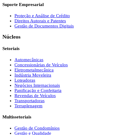
Suporte Empresarial
Proteção e Análise de Crédito
Direitos Autorais e Patentes
Gestão de Documentos Digitais
Núcleos
Setoriais
Automecânicas
Concessionárias de Veículos
Eletrometalmecânica
Indústria Moveleira
Loteadoras
Negócios Internacionais
Panificação e Confeitaria
Revendas de Veículos
Transportadoras
Terraplenagem
Multissetoriais
Gestão de Condomínios
Gestão e Qualidade