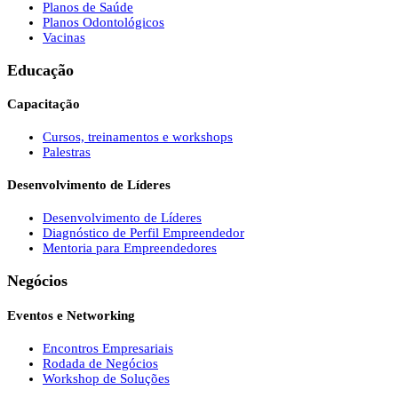
Planos de Saúde
Planos Odontológicos
Vacinas
Educação
Capacitação
Cursos, treinamentos e workshops
Palestras
Desenvolvimento de Líderes
Desenvolvimento de Líderes
Diagnóstico de Perfil Empreendedor
Mentoria para Empreendedores
Negócios
Eventos e Networking
Encontros Empresariais
Rodada de Negócios
Workshop de Soluções