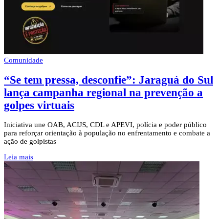
Comunidade
“Se tem pressa, desconfie”: Jaraguá do Sul
lança campanha regional na prevenção a
golpes virtuais
Iniciativa une OAB, ACIJS, CDL e APEVI, polícia e poder público
para reforçar orientação à população no enfrentamento e combate a
ação de golpistas
Leia mais