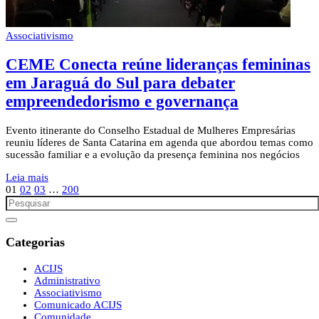
Associativismo
CEME Conecta reúne lideranças femininas
em Jaraguá do Sul para debater
empreendedorismo e governança
Evento itinerante do Conselho Estadual de Mulheres Empresárias
reuniu líderes de Santa Catarina em agenda que abordou temas como
sucessão familiar e a evolução da presença feminina nos negócios
Leia mais
01
02
03
…
200
Categorias
ACIJS
Administrativo
Associativismo
Comunicado ACIJS
Comunidade