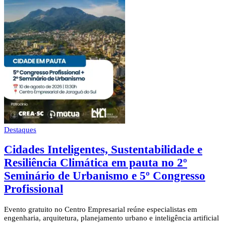
Destaques
Cidades Inteligentes, Sustentabilidade e
Resiliência Climática em pauta no 2º
Seminário de Urbanismo e 5º Congresso
Profissional
Evento gratuito no Centro Empresarial reúne especialistas em
engenharia, arquitetura, planejamento urbano e inteligência artificial