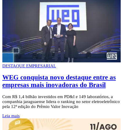
DESTAQUE EMPRESARIAL
WEG conquista novo destaque entre as
empresas mais inovadoras do Brasil
Com R$ 1,4 bilhão investidos em PD&I e 149 laboratórios, a
companhia jaraguaense lidera o ranking no setor eletroeletrônico
pela 12ª edição do Prêmio Valor Inovação
Leia mais