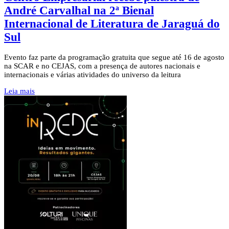
André Carvalhal na 2ª Bienal
Internacional de Literatura de Jaraguá do
Sul
Evento faz parte da programação gratuita que segue até 16 de agosto
na SCAR e no CEJAS, com a presença de autores nacionais e
internacionais e várias atividades do universo da leitura
Leia mais