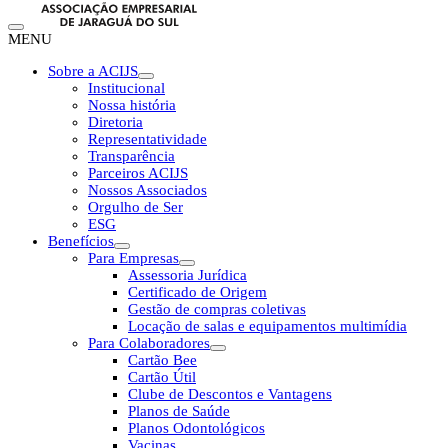
MENU
Sobre a ACIJS
Institucional
Nossa história
Diretoria
Representatividade
Transparência
Parceiros ACIJS
Nossos Associados
Orgulho de Ser
ESG
Benefícios
Para Empresas
Assessoria Jurídica
Certificado de Origem
Gestão de compras coletivas
Locação de salas e equipamentos multimídia
Para Colaboradores
Cartão Bee
Cartão Útil
Clube de Descontos e Vantagens
Planos de Saúde
Planos Odontológicos
Vacinas