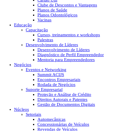
Cartão Útil
Clube de Descontos e Vantagens
Planos de Saúde
Planos Odontológicos
Vacinas
Educação
Capacitação
Cursos, treinamentos e workshops
Palestras
Desenvolvimento de Líderes
Desenvolvimento de Líderes
Diagnóstico de Perfil Empreendedor
Mentoria para Empreendedores
Negócios
Eventos e Networking
Summit ACIJS
Encontros Empresariais
Rodada de Negócios
Suporte Empresarial
Proteção e Análise de Crédito
Direitos Autorais e Patentes
Gestão de Documentos Digitais
Núcleos
Setoriais
Automecânicas
Concessionárias de Veículos
Revendas de Veículos