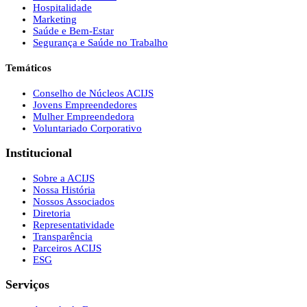
Hospitalidade
Marketing
Saúde e Bem-Estar
Segurança e Saúde no Trabalho
Temáticos
Conselho de Núcleos ACIJS
Jovens Empreendedores
Mulher Empreendedora
Voluntariado Corporativo
Institucional
Sobre a ACIJS
Nossa História
Nossos Associados
Diretoria
Representatividade
Transparência
Parceiros ACIJS
ESG
Serviços