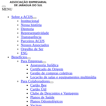
MENU
Sobre a ACIJS
Institucional
Nossa história
Diretoria
Representatividade
Transparência
Parceiros ACIJS
Nossos Associados
Orgulho de Ser
ESG
Benefícios
Para Empresas
Assessoria Jurídica
Certificado de Origem
Gestão de compras coletivas
Locação de salas e equipamentos multimídia
Para Colaboradores
Cartão Bee
Cartão Útil
Clube de Descontos e Vantagens
Planos de Saúde
Planos Odontológicos
Vacinas