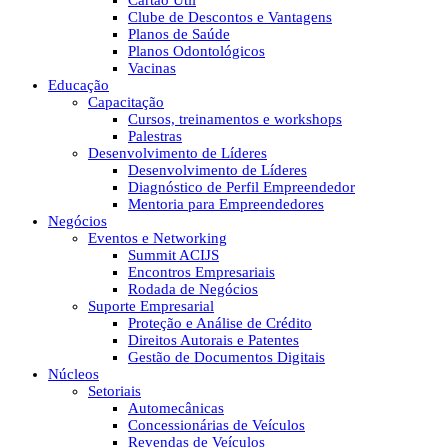
Cartão Útil
Clube de Descontos e Vantagens
Planos de Saúde
Planos Odontológicos
Vacinas
Educação
Capacitação
Cursos, treinamentos e workshops
Palestras
Desenvolvimento de Líderes
Desenvolvimento de Líderes
Diagnóstico de Perfil Empreendedor
Mentoria para Empreendedores
Negócios
Eventos e Networking
Summit ACIJS
Encontros Empresariais
Rodada de Negócios
Suporte Empresarial
Proteção e Análise de Crédito
Direitos Autorais e Patentes
Gestão de Documentos Digitais
Núcleos
Setoriais
Automecânicas
Concessionárias de Veículos
Revendas de Veículos