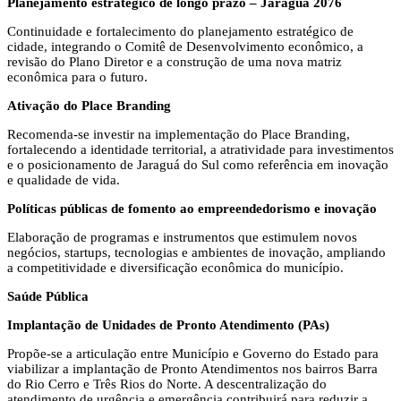
Planejamento estratégico de longo prazo – Jaraguá 2076
Continuidade e fortalecimento do planejamento estratégico de
cidade, integrando o Comitê de Desenvolvimento econômico, a
revisão do Plano Diretor e a construção de uma nova matriz
econômica para o futuro.
Ativação do Place Branding
Recomenda-se investir na implementação do Place Branding,
fortalecendo a identidade territorial, a atratividade para investimentos
e o posicionamento de Jaraguá do Sul como referência em inovação
e qualidade de vida.
Políticas públicas de fomento ao empreendedorismo e inovação
Elaboração de programas e instrumentos que estimulem novos
negócios, startups, tecnologias e ambientes de inovação, ampliando
a competitividade e diversificação econômica do município.
Saúde Pública
Implantação de Unidades de Pronto Atendimento (PAs)
Propõe-se a articulação entre Município e Governo do Estado para
viabilizar a implantação de Pronto Atendimentos nos bairros Barra
do Rio Cerro e Três Rios do Norte. A descentralização do
atendimento de urgência e emergência contribuirá para reduzir a