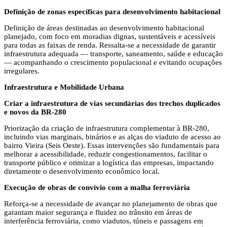
Definição de zonas específicas para desenvolvimento habitacional
Definição de áreas destinadas ao desenvolvimento habitacional
planejado, com foco em moradias dignas, sustentáveis e acessíveis
para todas as faixas de renda. Ressalta-se a necessidade de garantir
infraestrutura adequada — transporte, saneamento, saúde e educação
— acompanhando o crescimento populacional e evitando ocupações
irregulares.
Infraestrutura e Mobilidade Urbana
Criar a infraestrutura de vias secundárias dos trechos duplicados
e novos da BR-280
Priorização da criação de infraestrutura complementar à BR-280,
incluindo vias marginais, binários e as alças do viaduto de acesso ao
bairro Vieira (Seis Oeste). Essas intervenções são fundamentais para
melhorar a acessibilidade, reduzir congestionamentos, facilitar o
transporte público e otimizar a logística das empresas, impactando
diretamente o desenvolvimento econômico local.
Execução de obras de convívio com a malha ferroviária
Reforça-se a necessidade de avançar no planejamento de obras que
garantam maior segurança e fluidez no trânsito em áreas de
interferência ferroviária, como viadutos, túneis e passagens em