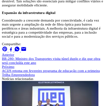
desnível. Tais soluções são essenciais para mitigar conflitos viários e
assegurar mobilidade eficiente.
Expansão da infraestrutura digital
Considerando a crescente demanda por conectividade, é cada vez
mais urgente a ampliação da rede de fibra óptica para bairros
periféricos e áreas industriais. A melhoria da infraestrutura digital é
estratégica para a competitividade das empresas, para a inclusão
social e para a modernização dos serviços públicos.
Compartilhe:
Anterior
BR-280: Ministro dos Transportes visita túnel duplo e diz que obra
será concluída este ano
Próximo
ACIJS retoma em fevereiro programa de educação com a primeira
Trilha Empreendedora
Notícias
relacionadas