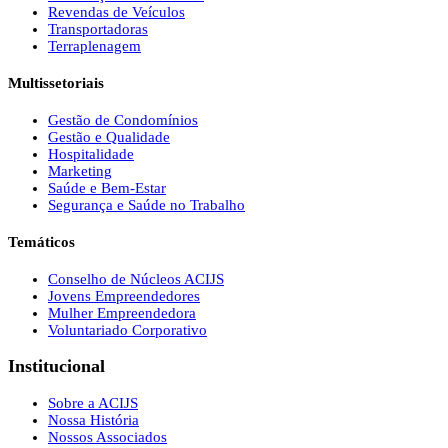
Revendas de Veículos
Transportadoras
Terraplenagem
Multissetoriais
Gestão de Condomínios
Gestão e Qualidade
Hospitalidade
Marketing
Saúde e Bem-Estar
Segurança e Saúde no Trabalho
Temáticos
Conselho de Núcleos ACIJS
Jovens Empreendedores
Mulher Empreendedora
Voluntariado Corporativo
Institucional
Sobre a ACIJS
Nossa História
Nossos Associados