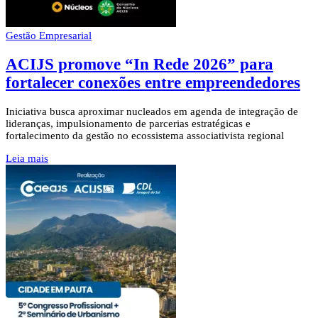
Gestão Empresarial
ACIJS promove “In Rede 2026” para
fortalecer conexões entre empreendedores
Iniciativa busca aproximar nucleados em agenda de integração de
lideranças, impulsionamento de parcerias estratégicas e
fortalecimento da gestão no ecossistema associativista regional
Leia mais