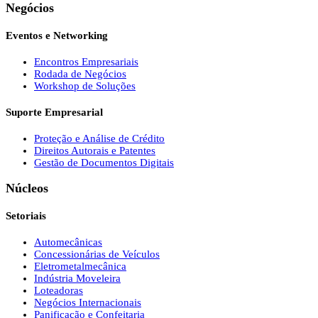
Negócios
Eventos e Networking
Encontros Empresariais
Rodada de Negócios
Workshop de Soluções
Suporte Empresarial
Proteção e Análise de Crédito
Direitos Autorais e Patentes
Gestão de Documentos Digitais
Núcleos
Setoriais
Automecânicas
Concessionárias de Veículos
Eletrometalmecânica
Indústria Moveleira
Loteadoras
Negócios Internacionais
Panificação e Confeitaria