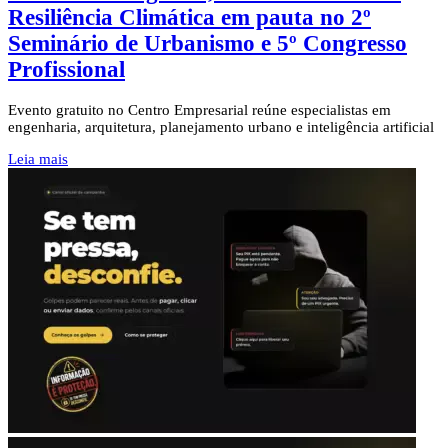
Resiliência Climática em pauta no 2º
Seminário de Urbanismo e 5º Congresso
Profissional
Evento gratuito no Centro Empresarial reúne especialistas em
engenharia, arquitetura, planejamento urbano e inteligência artificial
Leia mais