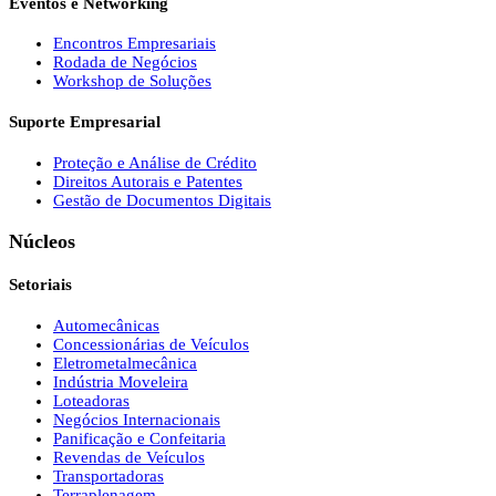
Eventos e Networking
Encontros Empresariais
Rodada de Negócios
Workshop de Soluções
Suporte Empresarial
Proteção e Análise de Crédito
Direitos Autorais e Patentes
Gestão de Documentos Digitais
Núcleos
Setoriais
Automecânicas
Concessionárias de Veículos
Eletrometalmecânica
Indústria Moveleira
Loteadoras
Negócios Internacionais
Panificação e Confeitaria
Revendas de Veículos
Transportadoras
Terraplenagem