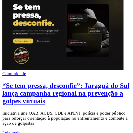
Comunidade
“Se tem pressa, desconfie”: Jaraguá do Sul
lança campanha regional na prevenção a
golpes virtuais
Iniciativa une OAB, ACIJS, CDL e APEVI, polícia e poder público
para reforçar orientação à população no enfrentamento e combate a
ação de golpistas
Leia mais