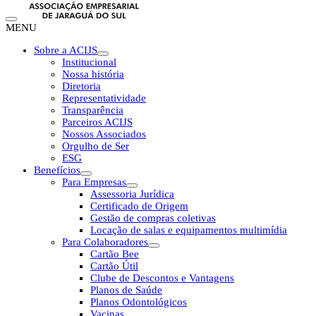
MENU
Sobre a ACIJS
Institucional
Nossa história
Diretoria
Representatividade
Transparência
Parceiros ACIJS
Nossos Associados
Orgulho de Ser
ESG
Benefícios
Para Empresas
Assessoria Jurídica
Certificado de Origem
Gestão de compras coletivas
Locação de salas e equipamentos multimídia
Para Colaboradores
Cartão Bee
Cartão Útil
Clube de Descontos e Vantagens
Planos de Saúde
Planos Odontológicos
Vacinas