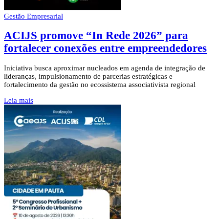
Gestão Empresarial
ACIJS promove “In Rede 2026” para
fortalecer conexões entre empreendedores
Iniciativa busca aproximar nucleados em agenda de integração de
lideranças, impulsionamento de parcerias estratégicas e
fortalecimento da gestão no ecossistema associativista regional
Leia mais