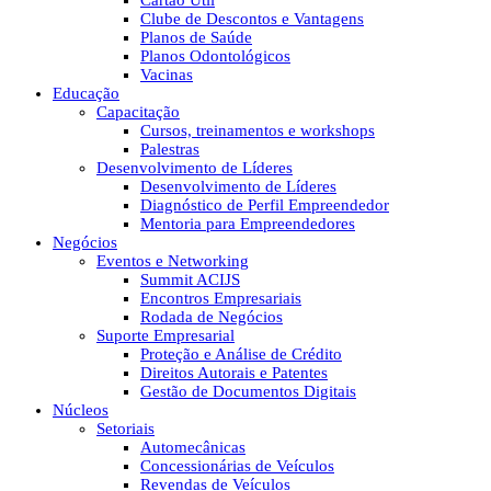
Cartão Útil
Clube de Descontos e Vantagens
Planos de Saúde
Planos Odontológicos
Vacinas
Educação
Capacitação
Cursos, treinamentos e workshops
Palestras
Desenvolvimento de Líderes
Desenvolvimento de Líderes
Diagnóstico de Perfil Empreendedor
Mentoria para Empreendedores
Negócios
Eventos e Networking
Summit ACIJS
Encontros Empresariais
Rodada de Negócios
Suporte Empresarial
Proteção e Análise de Crédito
Direitos Autorais e Patentes
Gestão de Documentos Digitais
Núcleos
Setoriais
Automecânicas
Concessionárias de Veículos
Revendas de Veículos