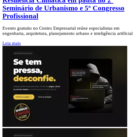
Resiliência Climática em pauta no 2º
Seminário de Urbanismo e 5º Congresso
Profissional
Evento gratuito no Centro Empresarial reúne especialistas em
engenharia, arquitetura, planejamento urbano e inteligência artificial
Leia mais