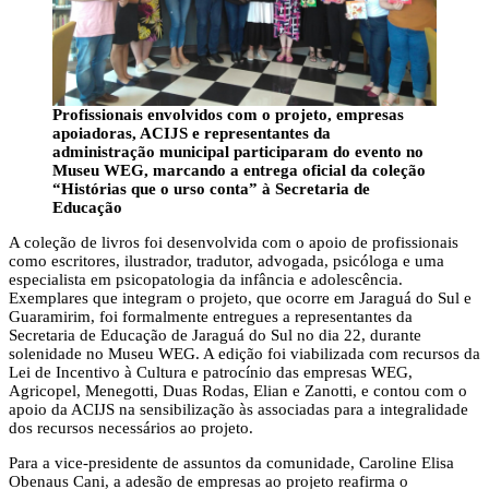
Profissionais envolvidos com o projeto, empresas
apoiadoras, ACIJS e representantes da
administração municipal participaram do evento no
Museu WEG, marcando a entrega oficial da coleção
“Histórias que o urso conta” à Secretaria de
Educação
A coleção de livros foi desenvolvida com o apoio de profissionais
como escritores, ilustrador, tradutor, advogada, psicóloga e uma
especialista em psicopatologia da infância e adolescência.
Exemplares que integram o projeto, que ocorre em Jaraguá do Sul e
Guaramirim, foi formalmente entregues a representantes da
Secretaria de Educação de Jaraguá do Sul no dia 22, durante
solenidade no Museu WEG. A edição foi viabilizada com recursos da
Lei de Incentivo à Cultura e patrocínio das empresas WEG,
Agricopel, Menegotti, Duas Rodas, Elian e Zanotti, e contou com o
apoio da ACIJS na sensibilização às associadas para a integralidade
dos recursos necessários ao projeto.
Para a vice-presidente de assuntos da comunidade, Caroline Elisa
Obenaus Cani, a adesão de empresas ao projeto reafirma o