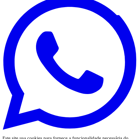
Este site usa cookies para fornece a funcionalidade necessária do