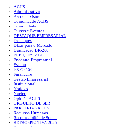
ACIJS
Administrativo
Associativismo
Comunicado ACIJS
Comunidade
Cursos e Eventos
DESTAQUE EMPRESARIAL
Destaques
Dicas para o Mercado
Duplicação BR-280
ELEIÇÕES 2026
Encontro Empresarial
Evento
EXPO 150
Financeiro
Gestão Empresarial
Institucional
Notícias
Núcleo
Opinião ACIJS
ORGULHO DE SER
PARCERIAS ACIJS
Recursos Humanos
Responsabilidade Social
RETROSPECTIVA 2025