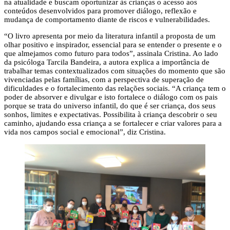
na atualidade e buscam oportunizar às crianças o acesso aos
conteúdos desenvolvidos para promover diálogo, reflexão e
mudança de comportamento diante de riscos e vulnerabilidades.
“O livro apresenta por meio da literatura infantil a proposta de um
olhar positivo e inspirador, essencial para se entender o presente e o
que almejamos como futuro para todos”, assinala Cristina. Ao lado
da psicóloga Tarcila Bandeira, a autora explica a importância de
trabalhar temas contextualizados com situações do momento que são
vivenciadas pelas famílias, com a perspectiva de superação de
dificuldades e o fortalecimento das relações sociais. “A criança tem o
poder de absorver e divulgar e isto fortalece o diálogo com os pais
porque se trata do universo infantil, do que é ser criança, dos seus
sonhos, limites e expectativas. Possibilita à criança descobrir o seu
caminho, ajudando essa criança a se fortalecer e criar valores para a
vida nos campos social e emocional”, diz Cristina.