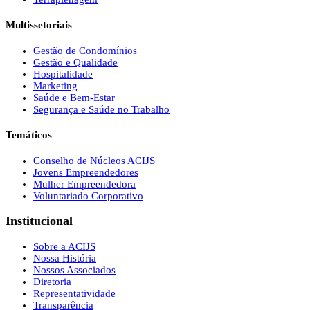
Multissetoriais
Gestão de Condomínios
Gestão e Qualidade
Hospitalidade
Marketing
Saúde e Bem-Estar
Segurança e Saúde no Trabalho
Temáticos
Conselho de Núcleos ACIJS
Jovens Empreendedores
Mulher Empreendedora
Voluntariado Corporativo
Institucional
Sobre a ACIJS
Nossa História
Nossos Associados
Diretoria
Representatividade
Transparência