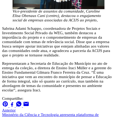
Vice-presidente de assuntos da comunidade, Caroline
Elisa Obenaus Cani (centro), destacou o engajamento
social de empresas associadas da ACIJS ao projeto
,
Sabrina Adami Schappo, coordenadora de Projetos Sociais e
Investimento Social Privado da WEG, também destacou a
importância do projeto e o comprometimento de empresas da
comunidade com temas de relevância social. Disse que a empresa
busca sempre apoiar iniciativas que estejam alinhadas aos valores
das comunidades onde atua, e agradeceu a parceria da ACIJS para
que o projeto se tornasse realidade.
Representaram a Secretaria de Educação do Município no ato de
entrega da coleção, a diretora de Ensino Iraci Müller e a gerente do
Ensino Fundamental Gilmara Franco Ferreira da Cruz. “É uma
iniciativa que vem ao encontro do município de pensar a Educação
de forma integral, não só quanto ao currículo, mas também na
abordagem de temas da comunidade e presentes no ambiente
escolar”, assegura Iraci.
Compartilhe:
Anterior
Ministério da Ciência e Tecnologia apresenta plataforma de