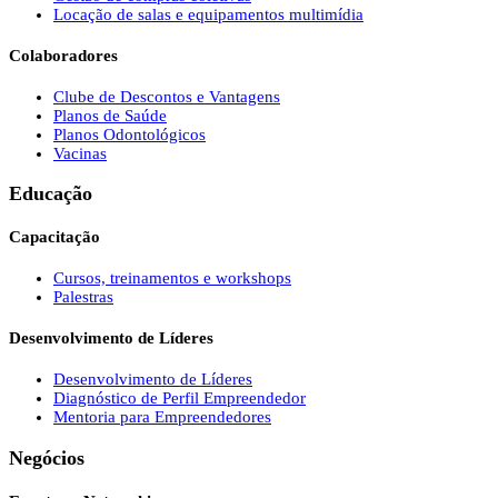
Locação de salas e equipamentos multimídia
Colaboradores
Clube de Descontos e Vantagens
Planos de Saúde
Planos Odontológicos
Vacinas
Educação
Capacitação
Cursos, treinamentos e workshops
Palestras
Desenvolvimento de Líderes
Desenvolvimento de Líderes
Diagnóstico de Perfil Empreendedor
Mentoria para Empreendedores
Negócios