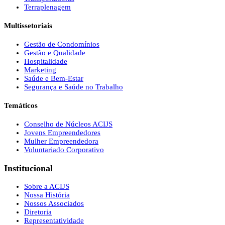
Terraplenagem
Multissetoriais
Gestão de Condomínios
Gestão e Qualidade
Hospitalidade
Marketing
Saúde e Bem-Estar
Segurança e Saúde no Trabalho
Temáticos
Conselho de Núcleos ACIJS
Jovens Empreendedores
Mulher Empreendedora
Voluntariado Corporativo
Institucional
Sobre a ACIJS
Nossa História
Nossos Associados
Diretoria
Representatividade