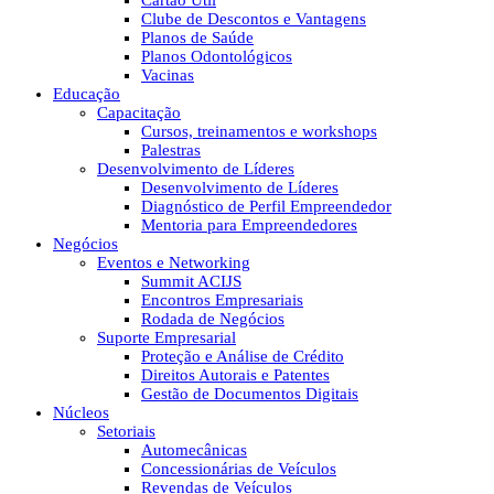
Cartão Útil
Clube de Descontos e Vantagens
Planos de Saúde
Planos Odontológicos
Vacinas
Educação
Capacitação
Cursos, treinamentos e workshops
Palestras
Desenvolvimento de Líderes
Desenvolvimento de Líderes
Diagnóstico de Perfil Empreendedor
Mentoria para Empreendedores
Negócios
Eventos e Networking
Summit ACIJS
Encontros Empresariais
Rodada de Negócios
Suporte Empresarial
Proteção e Análise de Crédito
Direitos Autorais e Patentes
Gestão de Documentos Digitais
Núcleos
Setoriais
Automecânicas
Concessionárias de Veículos
Revendas de Veículos