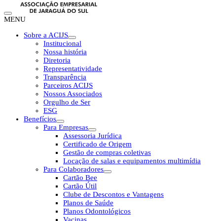
MENU
Sobre a ACIJS
Institucional
Nossa história
Diretoria
Representatividade
Transparência
Parceiros ACIJS
Nossos Associados
Orgulho de Ser
ESG
Benefícios
Para Empresas
Assessoria Jurídica
Certificado de Origem
Gestão de compras coletivas
Locação de salas e equipamentos multimídia
Para Colaboradores
Cartão Bee
Cartão Útil
Clube de Descontos e Vantagens
Planos de Saúde
Planos Odontológicos
Vacinas