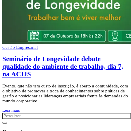
Gestão Empresarial
Seminário de Longevidade debate
qualidade do ambiente de trabalho, dia 7,
na ACIJS
Evento, que não tem custo de inscrição, é aberto a comunidade, com
o objetivo de promover a troca de conhecimentos sobre práticas de
gestão e posicionar as lideranças empresariais frente às demandas do
mundo corporativo
Leia mais