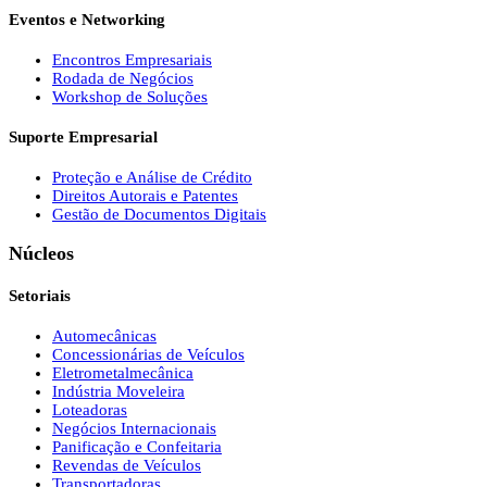
Eventos e Networking
Encontros Empresariais
Rodada de Negócios
Workshop de Soluções
Suporte Empresarial
Proteção e Análise de Crédito
Direitos Autorais e Patentes
Gestão de Documentos Digitais
Núcleos
Setoriais
Automecânicas
Concessionárias de Veículos
Eletrometalmecânica
Indústria Moveleira
Loteadoras
Negócios Internacionais
Panificação e Confeitaria
Revendas de Veículos
Transportadoras