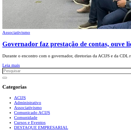
Associativismo
Governador faz prestação de contas, ouve li
Durante o encontro com o governador, diretorias da ACIJS e da CDL r
Leia mais
Categorias
ACIJS
Administrativo
Associativismo
Comunicado ACIJS
Comunidade
Cursos e Eventos
DESTAQUE EMPRESARIAL