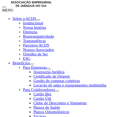
MENU
Sobre a ACIJS
Institucional
Nossa história
Diretoria
Representatividade
Transparência
Parceiros ACIJS
Nossos Associados
Orgulho de Ser
ESG
Benefícios
Para Empresas
Assessoria Jurídica
Certificado de Origem
Gestão de compras coletivas
Locação de salas e equipamentos multimídia
Para Colaboradores
Cartão Bee
Cartão Útil
Clube de Descontos e Vantagens
Planos de Saúde
Planos Odontológicos
Vacinas