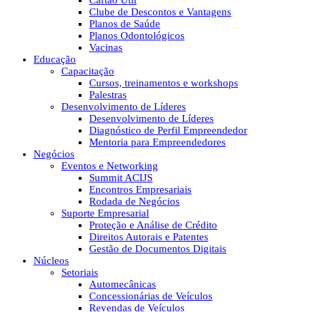
Cartão Útil
Clube de Descontos e Vantagens
Planos de Saúde
Planos Odontológicos
Vacinas
Educação
Capacitação
Cursos, treinamentos e workshops
Palestras
Desenvolvimento de Líderes
Desenvolvimento de Líderes
Diagnóstico de Perfil Empreendedor
Mentoria para Empreendedores
Negócios
Eventos e Networking
Summit ACIJS
Encontros Empresariais
Rodada de Negócios
Suporte Empresarial
Proteção e Análise de Crédito
Direitos Autorais e Patentes
Gestão de Documentos Digitais
Núcleos
Setoriais
Automecânicas
Concessionárias de Veículos
Revendas de Veículos