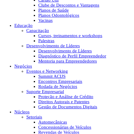
Cartão Útil
Clube de Descontos e Vantagens
Planos de Saúde
Planos Odontológicos
Vacinas
Educação
Capacitação
Cursos, treinamentos e workshops
Palestras
Desenvolvimento de Líderes
Desenvolvimento de Líderes
Diagnóstico de Perfil Empreendedor
Mentoria para Empreendedores
Negócios
Eventos e Networking
Summit ACIJS
Encontros Empresariais
Rodada de Negócios
Suporte Empresarial
Proteção e Análise de Crédito
Direitos Autorais e Patentes
Gestão de Documentos Digitais
Núcleos
Setoriais
Automecânicas
Concessionárias de Veículos
Revendas de Veículos