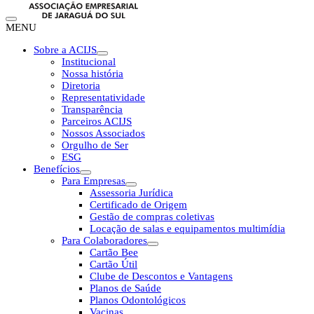
MENU
Sobre a ACIJS
Institucional
Nossa história
Diretoria
Representatividade
Transparência
Parceiros ACIJS
Nossos Associados
Orgulho de Ser
ESG
Benefícios
Para Empresas
Assessoria Jurídica
Certificado de Origem
Gestão de compras coletivas
Locação de salas e equipamentos multimídia
Para Colaboradores
Cartão Bee
Cartão Útil
Clube de Descontos e Vantagens
Planos de Saúde
Planos Odontológicos
Vacinas