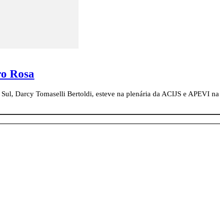
ro Rosa
l, Darcy Tomaselli Bertoldi, esteve na plenária da ACIJS e APEVI na s