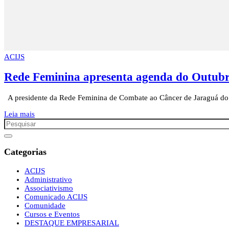
ACIJS
Rede Feminina apresenta agenda do Outub
A presidente da Rede Feminina de Combate ao Câncer de Jaraguá do Su
Leia mais
Categorias
ACIJS
Administrativo
Associativismo
Comunicado ACIJS
Comunidade
Cursos e Eventos
DESTAQUE EMPRESARIAL