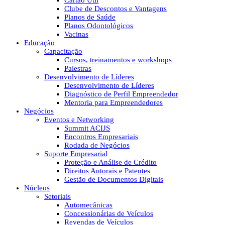
Cartão Útil
Clube de Descontos e Vantagens
Planos de Saúde
Planos Odontológicos
Vacinas
Educação
Capacitação
Cursos, treinamentos e workshops
Palestras
Desenvolvimento de Líderes
Desenvolvimento de Líderes
Diagnóstico de Perfil Empreendedor
Mentoria para Empreendedores
Negócios
Eventos e Networking
Summit ACIJS
Encontros Empresariais
Rodada de Negócios
Suporte Empresarial
Proteção e Análise de Crédito
Direitos Autorais e Patentes
Gestão de Documentos Digitais
Núcleos
Setoriais
Automecânicas
Concessionárias de Veículos
Revendas de Veículos