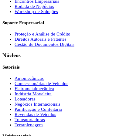
Encontros Empresariais
Rodada de Negócios
Workshop de Soluções
Suporte Empresarial
Proteção e Análise de Crédito
Direitos Autorais e Patentes
Gestão de Documentos Digitais
Núcleos
Setoriais
Automecânicas
Concessionárias de Veículos
Eletrometalmecânica
Indústria Moveleira
Loteadoras
Negócios Internacionais
Panificação e Confeitaria
Revendas de Veículos
Transportadoras
Terraplenagem