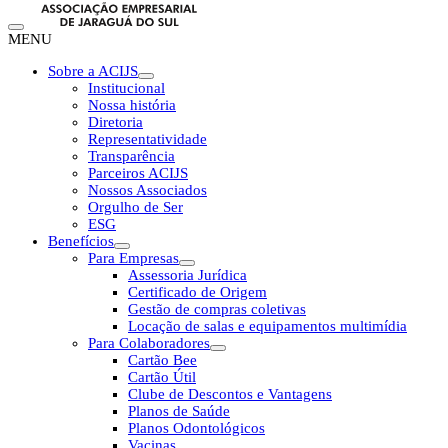
MENU
Sobre a ACIJS
Institucional
Nossa história
Diretoria
Representatividade
Transparência
Parceiros ACIJS
Nossos Associados
Orgulho de Ser
ESG
Benefícios
Para Empresas
Assessoria Jurídica
Certificado de Origem
Gestão de compras coletivas
Locação de salas e equipamentos multimídia
Para Colaboradores
Cartão Bee
Cartão Útil
Clube de Descontos e Vantagens
Planos de Saúde
Planos Odontológicos
Vacinas