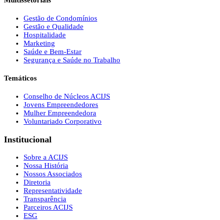
Multissetoriais
Gestão de Condomínios
Gestão e Qualidade
Hospitalidade
Marketing
Saúde e Bem-Estar
Segurança e Saúde no Trabalho
Temáticos
Conselho de Núcleos ACIJS
Jovens Empreendedores
Mulher Empreendedora
Voluntariado Corporativo
Institucional
Sobre a ACIJS
Nossa História
Nossos Associados
Diretoria
Representatividade
Transparência
Parceiros ACIJS
ESG