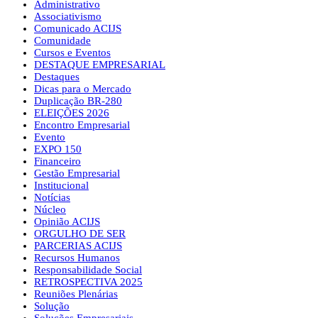
Administrativo
Associativismo
Comunicado ACIJS
Comunidade
Cursos e Eventos
DESTAQUE EMPRESARIAL
Destaques
Dicas para o Mercado
Duplicação BR-280
ELEIÇÕES 2026
Encontro Empresarial
Evento
EXPO 150
Financeiro
Gestão Empresarial
Institucional
Notícias
Núcleo
Opinião ACIJS
ORGULHO DE SER
PARCERIAS ACIJS
Recursos Humanos
Responsabilidade Social
RETROSPECTIVA 2025
Reuniões Plenárias
Solução
Soluções Empresariais