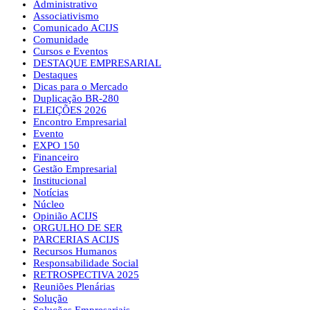
Administrativo
Associativismo
Comunicado ACIJS
Comunidade
Cursos e Eventos
DESTAQUE EMPRESARIAL
Destaques
Dicas para o Mercado
Duplicação BR-280
ELEIÇÕES 2026
Encontro Empresarial
Evento
EXPO 150
Financeiro
Gestão Empresarial
Institucional
Notícias
Núcleo
Opinião ACIJS
ORGULHO DE SER
PARCERIAS ACIJS
Recursos Humanos
Responsabilidade Social
RETROSPECTIVA 2025
Reuniões Plenárias
Solução
Soluções Empresariais