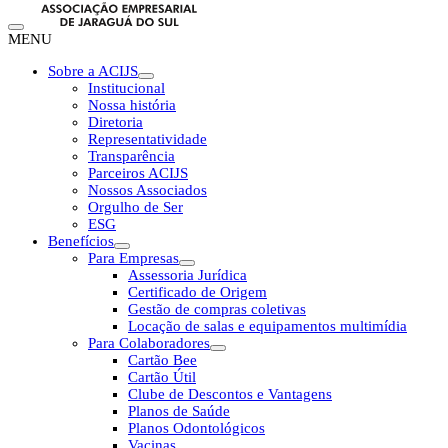
MENU
Sobre a ACIJS
Institucional
Nossa história
Diretoria
Representatividade
Transparência
Parceiros ACIJS
Nossos Associados
Orgulho de Ser
ESG
Benefícios
Para Empresas
Assessoria Jurídica
Certificado de Origem
Gestão de compras coletivas
Locação de salas e equipamentos multimídia
Para Colaboradores
Cartão Bee
Cartão Útil
Clube de Descontos e Vantagens
Planos de Saúde
Planos Odontológicos
Vacinas