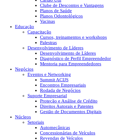
Cartão Útil
Clube de Descontos e Vantagens
Planos de Saúde
Planos Odontológicos
Vacinas
Educação
Capacitação
Cursos, treinamentos e workshops
Palestras
Desenvolvimento de Líderes
Desenvolvimento de Líderes
Diagnóstico de Perfil Empreendedor
Mentoria para Empreendedores
Negócios
Eventos e Networking
Summit ACIJS
Encontros Empresariais
Rodada de Negócios
Suporte Empresarial
Proteção e Análise de Crédito
Direitos Autorais e Patentes
Gestão de Documentos Digitais
Núcleos
Setoriais
Automecânicas
Concessionárias de Veículos
Revendas de Veículos