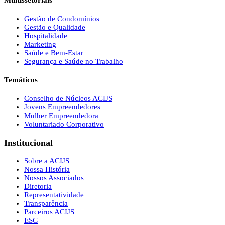
Multissetoriais
Gestão de Condomínios
Gestão e Qualidade
Hospitalidade
Marketing
Saúde e Bem-Estar
Segurança e Saúde no Trabalho
Temáticos
Conselho de Núcleos ACIJS
Jovens Empreendedores
Mulher Empreendedora
Voluntariado Corporativo
Institucional
Sobre a ACIJS
Nossa História
Nossos Associados
Diretoria
Representatividade
Transparência
Parceiros ACIJS
ESG