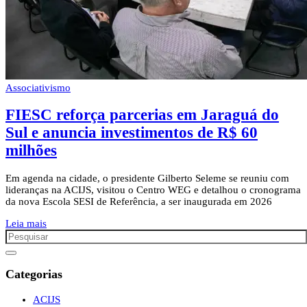
Associativismo
FIESC reforça parcerias em Jaraguá do
Sul e anuncia investimentos de R$ 60
milhões
Em agenda na cidade, o presidente Gilberto Seleme se reuniu com
lideranças na ACIJS, visitou o Centro WEG e detalhou o cronograma
da nova Escola SESI de Referência, a ser inaugurada em 2026
Leia mais
Categorias
ACIJS