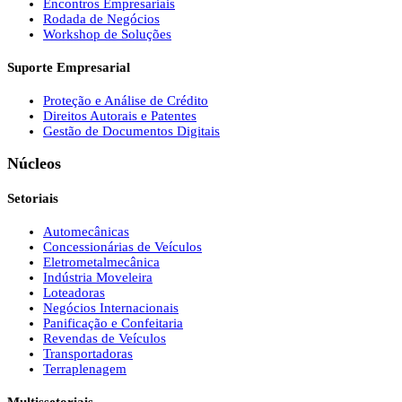
Encontros Empresariais
Rodada de Negócios
Workshop de Soluções
Suporte Empresarial
Proteção e Análise de Crédito
Direitos Autorais e Patentes
Gestão de Documentos Digitais
Núcleos
Setoriais
Automecânicas
Concessionárias de Veículos
Eletrometalmecânica
Indústria Moveleira
Loteadoras
Negócios Internacionais
Panificação e Confeitaria
Revendas de Veículos
Transportadoras
Terraplenagem