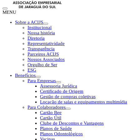
MENU
Sobre a ACIJS
Institucional
Nossa história
Diretoria
Representatividade
Transparência
Parceiros ACIJS
Nossos Associados
Orgulho de Ser
ESG
Benefícios
Para Empresas
Assessoria Jurídica
Certificado de Origem
Gestão de compras coletivas
Locação de salas e equipamentos multimídia
Para Colaboradores
Cartão Bee
Cartão Útil
Clube de Descontos e Vantagens
Planos de Saúde
Planos Odontológicos
Vacinas