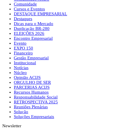
Comunidade
Cursos e Eventos
DESTAQUE EMPRESARIAL
Destaques
Dicas para o Mercado
Duplicação BR-280
ELEIÇÕES 2026
Encontro Empresarial
Evento
EXPO 150
Financeiro
Gestão Empresarial
Institucional
Notícias
Núcleo
Opinião ACIJS
ORGULHO DE SER
PARCERIAS ACIJS
Recursos Humanos
Responsabilidade Social
RETROSPECTIVA 2025
Reuniões Plenárias
Solução
Soluções Empresariais
Newsletter