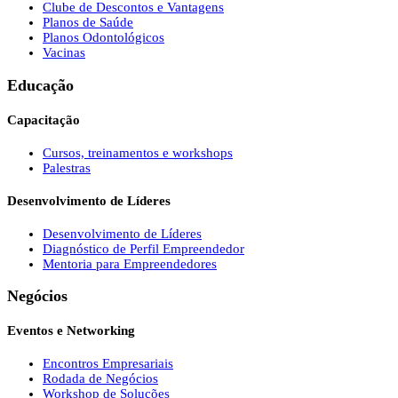
Clube de Descontos e Vantagens
Planos de Saúde
Planos Odontológicos
Vacinas
Educação
Capacitação
Cursos, treinamentos e workshops
Palestras
Desenvolvimento de Líderes
Desenvolvimento de Líderes
Diagnóstico de Perfil Empreendedor
Mentoria para Empreendedores
Negócios
Eventos e Networking
Encontros Empresariais
Rodada de Negócios
Workshop de Soluções