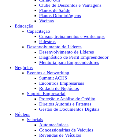
Cartão Útil
Clube de Descontos e Vantagens
Planos de Saúde
Planos Odontológicos
Vacinas
Educação
Capacitação
Cursos, treinamentos e workshops
Palestras
Desenvolvimento de Líderes
Desenvolvimento de Líderes
Diagnóstico de Perfil Empreendedor
Mentoria para Empreendedores
Negócios
Eventos e Networking
Summit ACIJS
Encontros Empresariais
Rodada de Negócios
Suporte Empresarial
Proteção e Análise de Crédito
Direitos Autorais e Patentes
Gestão de Documentos Digitais
Núcleos
Setoriais
Automecânicas
Concessionárias de Veículos
Revendas de Veículos