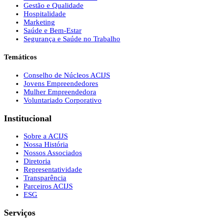
Gestão e Qualidade
Hospitalidade
Marketing
Saúde e Bem-Estar
Segurança e Saúde no Trabalho
Temáticos
Conselho de Núcleos ACIJS
Jovens Empreendedores
Mulher Empreendedora
Voluntariado Corporativo
Institucional
Sobre a ACIJS
Nossa História
Nossos Associados
Diretoria
Representatividade
Transparência
Parceiros ACIJS
ESG
Serviços