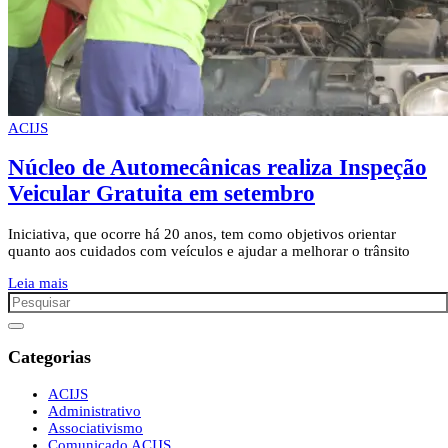
ACIJS
Núcleo de Automecânicas realiza Inspeção
Veicular Gratuita em setembro
Iniciativa, que ocorre há 20 anos, tem como objetivos orientar
quanto aos cuidados com veículos e ajudar a melhorar o trânsito
Leia mais
Categorias
ACIJS
Administrativo
Associativismo
Comunicado ACIJS