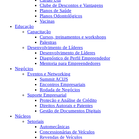
Cartão Útil
Clube de Descontos e Vantagens
Planos de Saúde
Planos Odontológicos
Vacinas
Educação
Capacitação
Cursos, treinamentos e workshops
Palestras
Desenvolvimento de Líderes
Desenvolvimento de Líderes
Diagnóstico de Perfil Empreendedor
Mentoria para Empreendedores
Negócios
Eventos e Networking
Summit ACIJS
Encontros Empresariais
Rodada de Negócios
Suporte Empresarial
Proteção e Análise de Crédito
Direitos Autorais e Patentes
Gestão de Documentos Digitais
Núcleos
Setoriais
Automecânicas
Concessionárias de Veículos
Revendas de Veículos