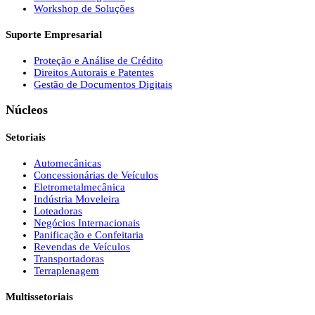
Workshop de Soluções
Suporte Empresarial
Proteção e Análise de Crédito
Direitos Autorais e Patentes
Gestão de Documentos Digitais
Núcleos
Setoriais
Automecânicas
Concessionárias de Veículos
Eletrometalmecânica
Indústria Moveleira
Loteadoras
Negócios Internacionais
Panificação e Confeitaria
Revendas de Veículos
Transportadoras
Terraplenagem
Multissetoriais