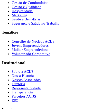
Gestão de Condomínios
Gestão e Qualidade
Hospitalidade
Marketing
Saúde e Bem-Estar
Segurança e Saúde no Trabalho
Temáticos
Conselho de Núcleos ACIJS
Jovens Empreendedores
Mulher Empreendedora
Voluntariado Corporativo
Institucional
Sobre a ACIJS
Nossa História
Nossos Associados
Diretoria
Representatividade
Transparência
Parceiros ACIJS
ESG