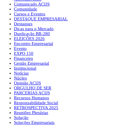
Comunicado ACIJS
Comunidade
Cursos e Eventos
DESTAQUE EMPRESARIAL
Destaques
Dicas para o Mercado
Duplicação BR-280
ELEIÇÕES 2026
Encontro Empresarial
Evento
EXPO 150
Financeiro
Gestão Empresarial
Institucional
Notícias
Núcleo
Opinião ACIJS
ORGULHO DE SER
PARCERIAS ACIJS
Recursos Humanos
Responsabilidade Social
RETROSPECTIVA 2025
Reuniões Plenárias
Solução
Soluções Empresariais