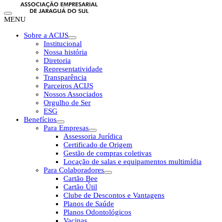
MENU
Sobre a ACIJS
Institucional
Nossa história
Diretoria
Representatividade
Transparência
Parceiros ACIJS
Nossos Associados
Orgulho de Ser
ESG
Benefícios
Para Empresas
Assessoria Jurídica
Certificado de Origem
Gestão de compras coletivas
Locação de salas e equipamentos multimídia
Para Colaboradores
Cartão Bee
Cartão Útil
Clube de Descontos e Vantagens
Planos de Saúde
Planos Odontológicos
Vacinas