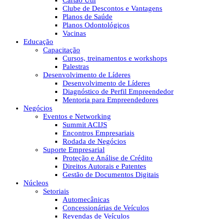
Cartão Útil
Clube de Descontos e Vantagens
Planos de Saúde
Planos Odontológicos
Vacinas
Educação
Capacitação
Cursos, treinamentos e workshops
Palestras
Desenvolvimento de Líderes
Desenvolvimento de Líderes
Diagnóstico de Perfil Empreendedor
Mentoria para Empreendedores
Negócios
Eventos e Networking
Summit ACIJS
Encontros Empresariais
Rodada de Negócios
Suporte Empresarial
Proteção e Análise de Crédito
Direitos Autorais e Patentes
Gestão de Documentos Digitais
Núcleos
Setoriais
Automecânicas
Concessionárias de Veículos
Revendas de Veículos