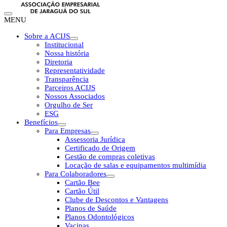
MENU
Sobre a ACIJS
Institucional
Nossa história
Diretoria
Representatividade
Transparência
Parceiros ACIJS
Nossos Associados
Orgulho de Ser
ESG
Benefícios
Para Empresas
Assessoria Jurídica
Certificado de Origem
Gestão de compras coletivas
Locação de salas e equipamentos multimídia
Para Colaboradores
Cartão Bee
Cartão Útil
Clube de Descontos e Vantagens
Planos de Saúde
Planos Odontológicos
Vacinas