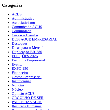
Categorias
ACIJS
Administrativo
Associativismo
Comunicado ACIJS
Comunidade
Cursos e Eventos
DESTAQUE EMPRESARIAL
Destaques
Dicas para o Mercado
Duplicação BR-280
ELEIÇÕES 2026
Encontro Empresarial
Evento
EXPO 150
Financeiro
Gestão Empresarial
Institucional
Notícias
Núcleo
Opinião ACIJS
ORGULHO DE SER
PARCERIAS ACIJS
Recursos Humanos