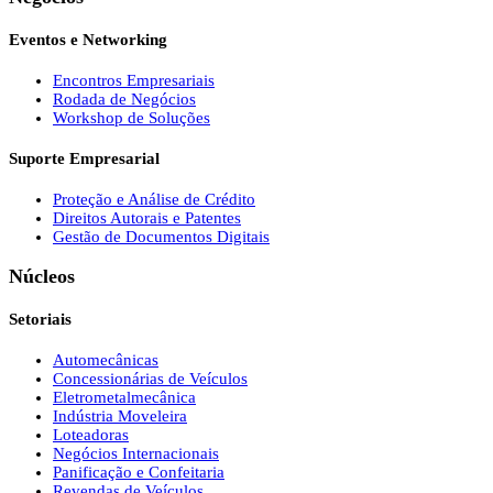
Eventos e Networking
Encontros Empresariais
Rodada de Negócios
Workshop de Soluções
Suporte Empresarial
Proteção e Análise de Crédito
Direitos Autorais e Patentes
Gestão de Documentos Digitais
Núcleos
Setoriais
Automecânicas
Concessionárias de Veículos
Eletrometalmecânica
Indústria Moveleira
Loteadoras
Negócios Internacionais
Panificação e Confeitaria
Revendas de Veículos