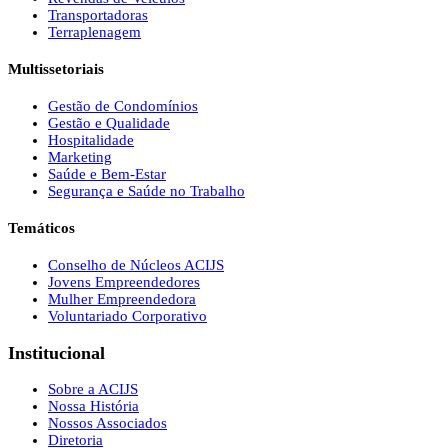
Transportadoras
Terraplenagem
Multissetoriais
Gestão de Condomínios
Gestão e Qualidade
Hospitalidade
Marketing
Saúde e Bem-Estar
Segurança e Saúde no Trabalho
Temáticos
Conselho de Núcleos ACIJS
Jovens Empreendedores
Mulher Empreendedora
Voluntariado Corporativo
Institucional
Sobre a ACIJS
Nossa História
Nossos Associados
Diretoria