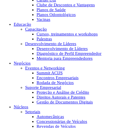
Cartão Útil
Clube de Descontos e Vantagens
Planos de Saúde
Planos Odontológicos
Vacinas
Educação
Capacitação
Cursos, treinamentos e workshops
Palestras
Desenvolvimento de Líderes
Desenvolvimento de Líderes
Diagnóstico de Perfil Empreendedor
Mentoria para Empreendedores
Negócios
Eventos e Networking
Summit ACIJS
Encontros Empresariais
Rodada de Negócios
Suporte Empresarial
Proteção e Análise de Crédito
Direitos Autorais e Patentes
Gestão de Documentos Digitais
Núcleos
Setoriais
Automecânicas
Concessionárias de Veículos
Revendas de Veículos