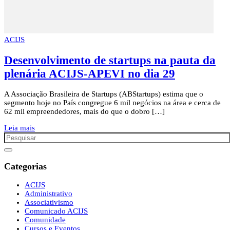
ACIJS
Desenvolvimento de startups na pauta da
plenária ACIJS-APEVI no dia 29
A Associação Brasileira de Startups (ABStartups) estima que o
segmento hoje no País congregue 6 mil negócios na área e cerca de
62 mil empreendedores, mais do que o dobro […]
Leia mais
Categorias
ACIJS
Administrativo
Associativismo
Comunicado ACIJS
Comunidade
Cursos e Eventos