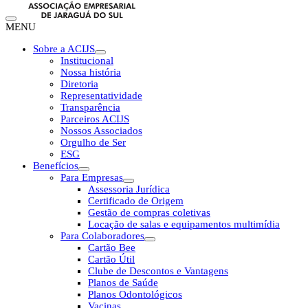
MENU
Sobre a ACIJS
Institucional
Nossa história
Diretoria
Representatividade
Transparência
Parceiros ACIJS
Nossos Associados
Orgulho de Ser
ESG
Benefícios
Para Empresas
Assessoria Jurídica
Certificado de Origem
Gestão de compras coletivas
Locação de salas e equipamentos multimídia
Para Colaboradores
Cartão Bee
Cartão Útil
Clube de Descontos e Vantagens
Planos de Saúde
Planos Odontológicos
Vacinas