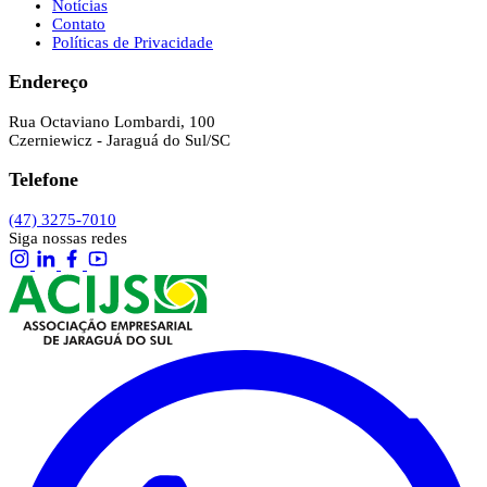
Notícias
Contato
Políticas de Privacidade
Endereço
Rua Octaviano Lombardi, 100
Czerniewicz - Jaraguá do Sul/SC
Telefone
(47) 3275-7010
Siga nossas redes