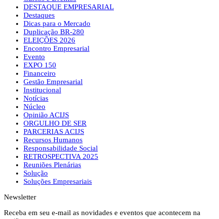
DESTAQUE EMPRESARIAL
Destaques
Dicas para o Mercado
Duplicação BR-280
ELEIÇÕES 2026
Encontro Empresarial
Evento
EXPO 150
Financeiro
Gestão Empresarial
Institucional
Notícias
Núcleo
Opinião ACIJS
ORGULHO DE SER
PARCERIAS ACIJS
Recursos Humanos
Responsabilidade Social
RETROSPECTIVA 2025
Reuniões Plenárias
Solução
Soluções Empresariais
Newsletter
Receba em seu e-mail as novidades e eventos que acontecem na