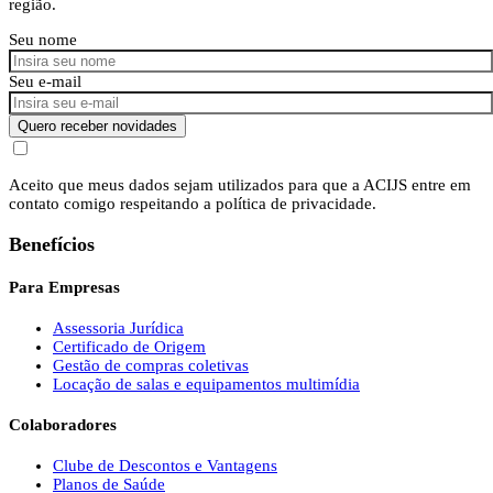
região.
Seu nome
Seu e-mail
Quero receber novidades
Aceito que meus dados sejam utilizados para que a ACIJS entre em
contato comigo respeitando a política de privacidade.
Benefícios
Para Empresas
Assessoria Jurídica
Certificado de Origem
Gestão de compras coletivas
Locação de salas e equipamentos multimídia
Colaboradores
Clube de Descontos e Vantagens
Planos de Saúde