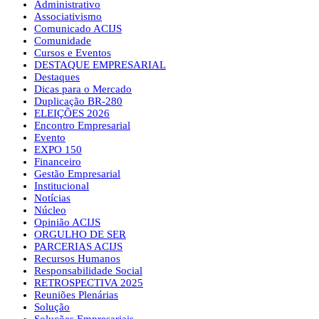
Administrativo
Associativismo
Comunicado ACIJS
Comunidade
Cursos e Eventos
DESTAQUE EMPRESARIAL
Destaques
Dicas para o Mercado
Duplicação BR-280
ELEIÇÕES 2026
Encontro Empresarial
Evento
EXPO 150
Financeiro
Gestão Empresarial
Institucional
Notícias
Núcleo
Opinião ACIJS
ORGULHO DE SER
PARCERIAS ACIJS
Recursos Humanos
Responsabilidade Social
RETROSPECTIVA 2025
Reuniões Plenárias
Solução
Soluções Empresariais