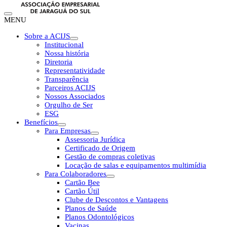
MENU
Sobre a ACIJS
Institucional
Nossa história
Diretoria
Representatividade
Transparência
Parceiros ACIJS
Nossos Associados
Orgulho de Ser
ESG
Benefícios
Para Empresas
Assessoria Jurídica
Certificado de Origem
Gestão de compras coletivas
Locação de salas e equipamentos multimídia
Para Colaboradores
Cartão Bee
Cartão Útil
Clube de Descontos e Vantagens
Planos de Saúde
Planos Odontológicos
Vacinas