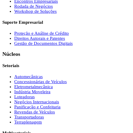
Encontros Empresariais
Rodada de Negócios
Workshop de Soluções
Suporte Empresarial
Proteção e Análise de Crédito
Direitos Autorais e Patentes
Gestão de Documentos Digitais
Núcleos
Setoriais
Automecânicas
Concessionárias de Veículos
Eletrometalmecânica
Indústria Moveleira
Loteadoras
Negócios Internacionais
Panificação e Confeitaria
Revendas de Veículos
Transportadoras
Terraplenagem