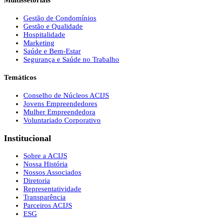
Multissetoriais
Gestão de Condomínios
Gestão e Qualidade
Hospitalidade
Marketing
Saúde e Bem-Estar
Segurança e Saúde no Trabalho
Temáticos
Conselho de Núcleos ACIJS
Jovens Empreendedores
Mulher Empreendedora
Voluntariado Corporativo
Institucional
Sobre a ACIJS
Nossa História
Nossos Associados
Diretoria
Representatividade
Transparência
Parceiros ACIJS
ESG