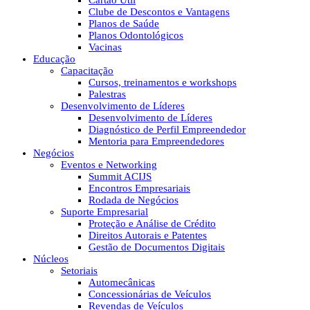
Cartão Útil
Clube de Descontos e Vantagens
Planos de Saúde
Planos Odontológicos
Vacinas
Educação
Capacitação
Cursos, treinamentos e workshops
Palestras
Desenvolvimento de Líderes
Desenvolvimento de Líderes
Diagnóstico de Perfil Empreendedor
Mentoria para Empreendedores
Negócios
Eventos e Networking
Summit ACIJS
Encontros Empresariais
Rodada de Negócios
Suporte Empresarial
Proteção e Análise de Crédito
Direitos Autorais e Patentes
Gestão de Documentos Digitais
Núcleos
Setoriais
Automecânicas
Concessionárias de Veículos
Revendas de Veículos