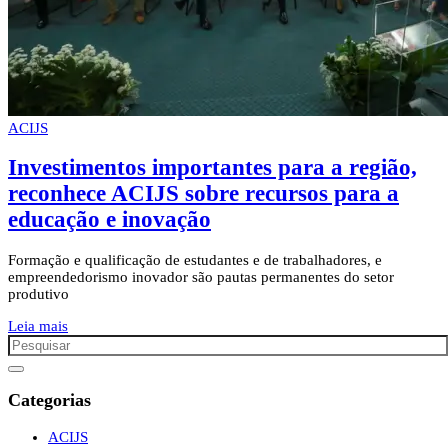
ACIJS
Investimentos importantes para a região,
reconhece ACIJS sobre recursos para a
educação e inovação
Formação e qualificação de estudantes e de trabalhadores, e
empreendedorismo inovador são pautas permanentes do setor
produtivo
Leia mais
Categorias
ACIJS