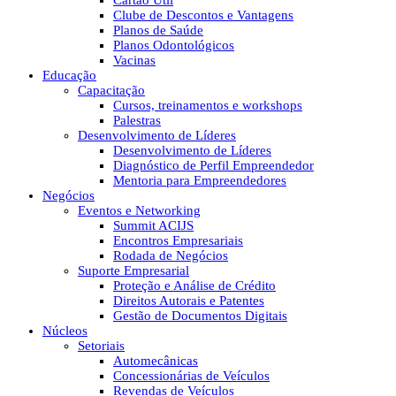
Cartão Útil
Clube de Descontos e Vantagens
Planos de Saúde
Planos Odontológicos
Vacinas
Educação
Capacitação
Cursos, treinamentos e workshops
Palestras
Desenvolvimento de Líderes
Desenvolvimento de Líderes
Diagnóstico de Perfil Empreendedor
Mentoria para Empreendedores
Negócios
Eventos e Networking
Summit ACIJS
Encontros Empresariais
Rodada de Negócios
Suporte Empresarial
Proteção e Análise de Crédito
Direitos Autorais e Patentes
Gestão de Documentos Digitais
Núcleos
Setoriais
Automecânicas
Concessionárias de Veículos
Revendas de Veículos