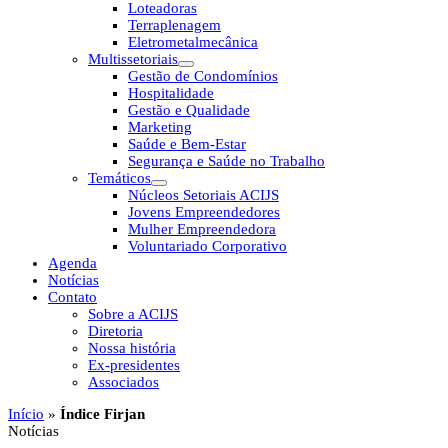
Loteadoras
Terraplenagem
Eletrometalmecânica
Multissetoriais
Gestão de Condomínios
Hospitalidade
Gestão e Qualidade
Marketing
Saúde e Bem-Estar
Segurança e Saúde no Trabalho
Temáticos
Núcleos Setoriais ACIJS
Jovens Empreendedores
Mulher Empreendedora
Voluntariado Corporativo
Agenda
Notícias
Contato
Sobre a ACIJS
Diretoria
Nossa história
Ex-presidentes
Associados
Início
»
Índice Firjan
Notícias