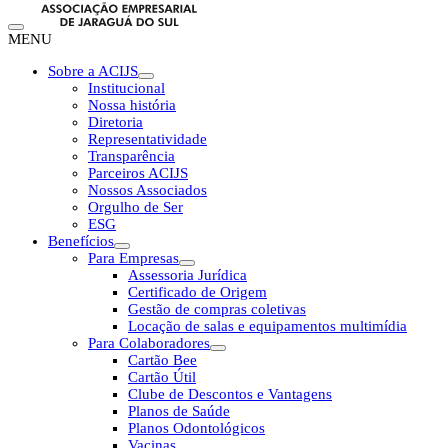
MENU
Sobre a ACIJS
Institucional
Nossa história
Diretoria
Representatividade
Transparência
Parceiros ACIJS
Nossos Associados
Orgulho de Ser
ESG
Benefícios
Para Empresas
Assessoria Jurídica
Certificado de Origem
Gestão de compras coletivas
Locação de salas e equipamentos multimídia
Para Colaboradores
Cartão Bee
Cartão Útil
Clube de Descontos e Vantagens
Planos de Saúde
Planos Odontológicos
Vacinas