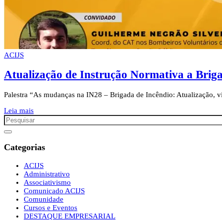
ACIJS
Atualização de Instrução Normativa a Briga
Palestra “As mudanças na IN28 – Brigada de Incêndio: Atualização, v
Leia mais
Categorias
ACIJS
Administrativo
Associativismo
Comunicado ACIJS
Comunidade
Cursos e Eventos
DESTAQUE EMPRESARIAL