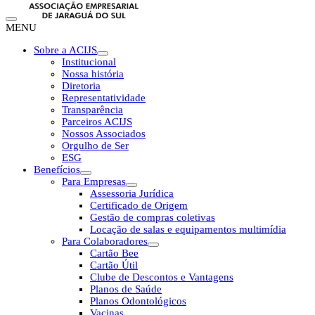
MENU
Sobre a ACIJS
Institucional
Nossa história
Diretoria
Representatividade
Transparência
Parceiros ACIJS
Nossos Associados
Orgulho de Ser
ESG
Benefícios
Para Empresas
Assessoria Jurídica
Certificado de Origem
Gestão de compras coletivas
Locação de salas e equipamentos multimídia
Para Colaboradores
Cartão Bee
Cartão Útil
Clube de Descontos e Vantagens
Planos de Saúde
Planos Odontológicos
Vacinas