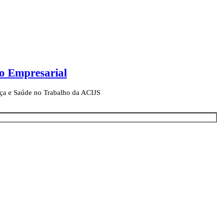
ro Empresarial
nça e Saúde no Trabalho da ACIJS