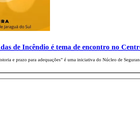
das de Incêndio é tema de encontro no Cent
istoria e prazo para adequações” é uma iniciativa do Núcleo de Segura