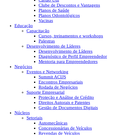
Cartão Útil
Clube de Descontos e Vantagens
Planos de Saúde
Planos Odontológicos
Vacinas
Educação
Capacitação
Cursos, treinamentos e workshops
Palestras
Desenvolvimento de Líderes
Desenvolvimento de Líderes
Diagnóstico de Perfil Empreendedor
Mentoria para Empreendedores
Negócios
Eventos e Networking
Summit ACIJS
Encontros Empresariais
Rodada de Negócios
Suporte Empresarial
Proteção e Análise de Crédito
Direitos Autorais e Patentes
Gestão de Documentos Digitais
Núcleos
Setoriais
Automecânicas
Concessionárias de Veículos
Revendas de Veículos