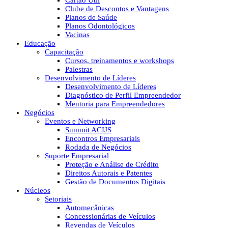
Cartão Útil
Clube de Descontos e Vantagens
Planos de Saúde
Planos Odontológicos
Vacinas
Educação
Capacitação
Cursos, treinamentos e workshops
Palestras
Desenvolvimento de Líderes
Desenvolvimento de Líderes
Diagnóstico de Perfil Empreendedor
Mentoria para Empreendedores
Negócios
Eventos e Networking
Summit ACIJS
Encontros Empresariais
Rodada de Negócios
Suporte Empresarial
Proteção e Análise de Crédito
Direitos Autorais e Patentes
Gestão de Documentos Digitais
Núcleos
Setoriais
Automecânicas
Concessionárias de Veículos
Revendas de Veículos