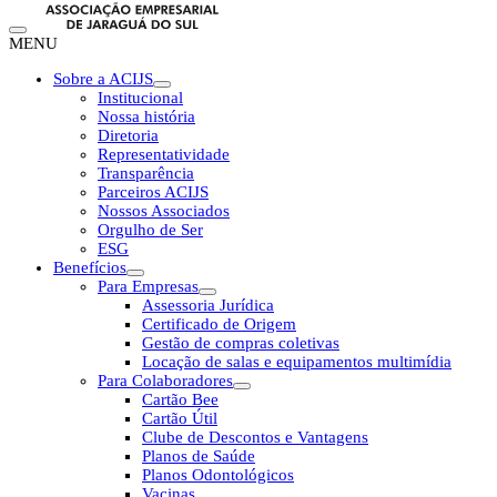
MENU
Sobre a ACIJS
Institucional
Nossa história
Diretoria
Representatividade
Transparência
Parceiros ACIJS
Nossos Associados
Orgulho de Ser
ESG
Benefícios
Para Empresas
Assessoria Jurídica
Certificado de Origem
Gestão de compras coletivas
Locação de salas e equipamentos multimídia
Para Colaboradores
Cartão Bee
Cartão Útil
Clube de Descontos e Vantagens
Planos de Saúde
Planos Odontológicos
Vacinas