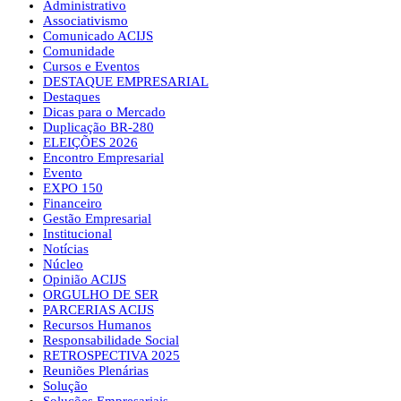
Administrativo
Associativismo
Comunicado ACIJS
Comunidade
Cursos e Eventos
DESTAQUE EMPRESARIAL
Destaques
Dicas para o Mercado
Duplicação BR-280
ELEIÇÕES 2026
Encontro Empresarial
Evento
EXPO 150
Financeiro
Gestão Empresarial
Institucional
Notícias
Núcleo
Opinião ACIJS
ORGULHO DE SER
PARCERIAS ACIJS
Recursos Humanos
Responsabilidade Social
RETROSPECTIVA 2025
Reuniões Plenárias
Solução
Soluções Empresariais