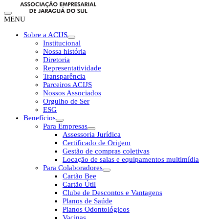
MENU
Sobre a ACIJS
Institucional
Nossa história
Diretoria
Representatividade
Transparência
Parceiros ACIJS
Nossos Associados
Orgulho de Ser
ESG
Benefícios
Para Empresas
Assessoria Jurídica
Certificado de Origem
Gestão de compras coletivas
Locação de salas e equipamentos multimídia
Para Colaboradores
Cartão Bee
Cartão Útil
Clube de Descontos e Vantagens
Planos de Saúde
Planos Odontológicos
Vacinas