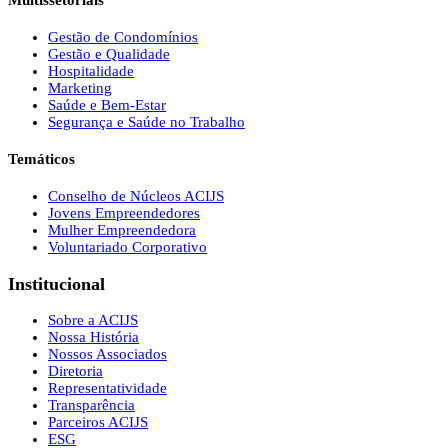
Multissetoriais
Gestão de Condomínios
Gestão e Qualidade
Hospitalidade
Marketing
Saúde e Bem-Estar
Segurança e Saúde no Trabalho
Temáticos
Conselho de Núcleos ACIJS
Jovens Empreendedores
Mulher Empreendedora
Voluntariado Corporativo
Institucional
Sobre a ACIJS
Nossa História
Nossos Associados
Diretoria
Representatividade
Transparência
Parceiros ACIJS
ESG