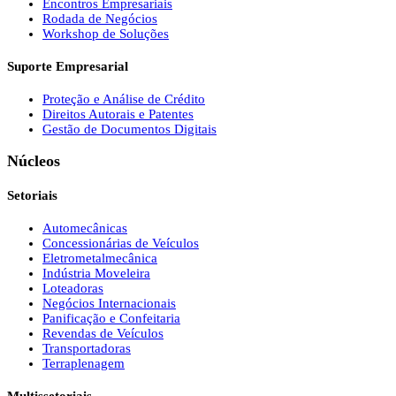
Encontros Empresariais
Rodada de Negócios
Workshop de Soluções
Suporte Empresarial
Proteção e Análise de Crédito
Direitos Autorais e Patentes
Gestão de Documentos Digitais
Núcleos
Setoriais
Automecânicas
Concessionárias de Veículos
Eletrometalmecânica
Indústria Moveleira
Loteadoras
Negócios Internacionais
Panificação e Confeitaria
Revendas de Veículos
Transportadoras
Terraplenagem