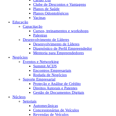
Cartão Útil
Clube de Descontos e Vantagens
Planos de Saúde
Planos Odontológicos
Vacinas
Educação
Capacitação
Cursos, treinamentos e workshops
Palestras
Desenvolvimento de Líderes
Desenvolvimento de Líderes
Diagnóstico de Perfil Empreendedor
Mentoria para Empreendedores
Negócios
Eventos e Networking
Summit ACIJS
Encontros Empresariais
Rodada de Negócios
Suporte Empresarial
Proteção e Análise de Crédito
Direitos Autorais e Patentes
Gestão de Documentos Digitais
Núcleos
Setoriais
Automecânicas
Concessionárias de Veículos
Revendas de Veículos