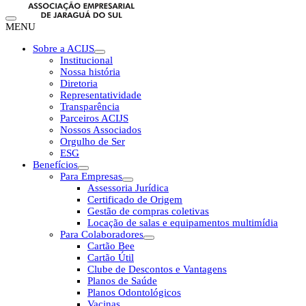
MENU
Sobre a ACIJS
Institucional
Nossa história
Diretoria
Representatividade
Transparência
Parceiros ACIJS
Nossos Associados
Orgulho de Ser
ESG
Benefícios
Para Empresas
Assessoria Jurídica
Certificado de Origem
Gestão de compras coletivas
Locação de salas e equipamentos multimídia
Para Colaboradores
Cartão Bee
Cartão Útil
Clube de Descontos e Vantagens
Planos de Saúde
Planos Odontológicos
Vacinas