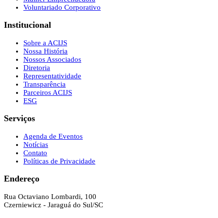
Voluntariado Corporativo
Institucional
Sobre a ACIJS
Nossa História
Nossos Associados
Diretoria
Representatividade
Transparência
Parceiros ACIJS
ESG
Serviços
Agenda de Eventos
Notícias
Contato
Políticas de Privacidade
Endereço
Rua Octaviano Lombardi, 100
Czerniewicz - Jaraguá do Sul/SC