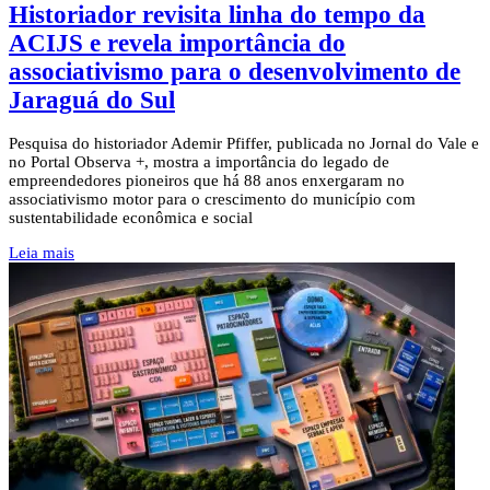
Historiador revisita linha do tempo da
ACIJS e revela importância do
associativismo para o desenvolvimento de
Jaraguá do Sul
Pesquisa do historiador Ademir Pfiffer, publicada no Jornal do Vale e
no Portal Observa +, mostra a importância do legado de
empreendedores pioneiros que há 88 anos enxergaram no
associativismo motor para o crescimento do município com
sustentabilidade econômica e social
Leia mais