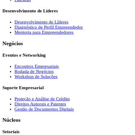
Desenvolvimento de Líderes
Desenvolvimento de Líderes
Diagnóstico de Perfil Empreendedor
Mentoria para Empreendedores
Negócios
Eventos e Networking
Encontros Empresariais
Rodada de Negócios
Workshop de Soluções
Suporte Empresarial
Proteção e Análise de Crédito
Direitos Autorais e Patentes
Gestão de Documentos Digitais
Núcleos
Setoriais