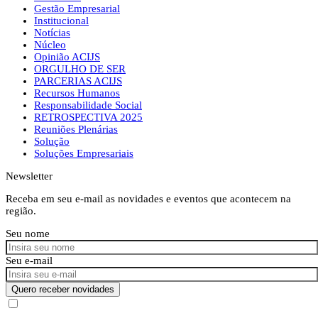
Gestão Empresarial
Institucional
Notícias
Núcleo
Opinião ACIJS
ORGULHO DE SER
PARCERIAS ACIJS
Recursos Humanos
Responsabilidade Social
RETROSPECTIVA 2025
Reuniões Plenárias
Solução
Soluções Empresariais
Newsletter
Receba em seu e-mail as novidades e eventos que acontecem na
região.
Seu nome
Seu e-mail
Quero receber novidades