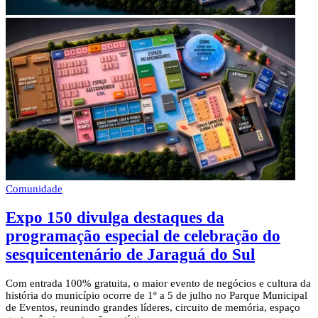
Comunidade
Expo 150 divulga destaques da
programação especial de celebração do
sesquicentenário de Jaraguá do Sul
Com entrada 100% gratuita, o maior evento de negócios e cultura da
história do município ocorre de 1º a 5 de julho no Parque Municipal
de Eventos, reunindo grandes líderes, circuito de memória, espaço