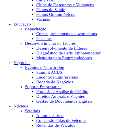
Cartão Útil
Clube de Descontos e Vantagens
Planos de Saúde
Planos Odontológicos
Vacinas
Educação
Capacitação
Cursos, treinamentos e workshops
Palestras
Desenvolvimento de Líderes
Desenvolvimento de Líderes
Diagnóstico de Perfil Empreendedor
Mentoria para Empreendedores
Negócios
Eventos e Networking
Summit ACIJS
Encontros Empresariais
Rodada de Negócios
Suporte Empresarial
Proteção e Análise de Crédito
Direitos Autorais e Patentes
Gestão de Documentos Digitais
Núcleos
Setoriais
Automecânicas
Concessionárias de Veículos
Revendas de Veículos