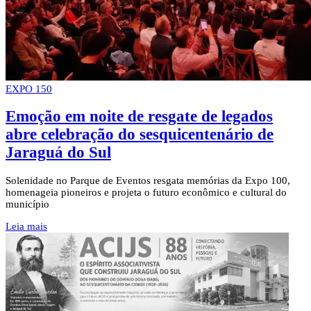
EXPO 150
Emoção em noite de resgate de legados
abre celebração do sesquicentenário de
Jaraguá do Sul
Solenidade no Parque de Eventos resgata memórias da Expo 100,
homenageia pioneiros e projeta o futuro econômico e cultural do
município
Leia mais