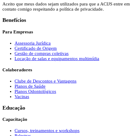
Aceito que meus dados sejam utilizados para que a ACIJS entre em
contato comigo respeitando a política de privacidade.
Benefícios
Para Empresas
Assessoria Jurídica
Certificado de Origem
Gestão de compras coletivas
Locação de salas e equipamentos multimídia
Colaboradores
Clube de Descontos e Vantagens
Planos de Saúde
Planos Odontológicos
Vacinas
Educação
Capacitação
Cursos, treinamentos e workshops
Palestras