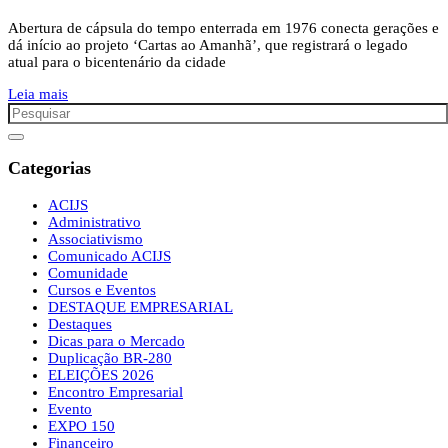
Abertura de cápsula do tempo enterrada em 1976 conecta gerações e
dá início ao projeto ‘Cartas ao Amanhã’, que registrará o legado
atual para o bicentenário da cidade
Leia mais
Categorias
ACIJS
Administrativo
Associativismo
Comunicado ACIJS
Comunidade
Cursos e Eventos
DESTAQUE EMPRESARIAL
Destaques
Dicas para o Mercado
Duplicação BR-280
ELEIÇÕES 2026
Encontro Empresarial
Evento
EXPO 150
Financeiro