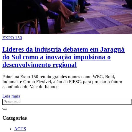
EXPO 150
Líderes da indústria debatem em Jaraguá
do Sul como a inovação impulsiona o
desenvolvimento regional
Painel na Expo 150 reuniu grandes nomes como WEG, Bold,
Indumak e Grupo Flexível, além da FIESC, para projetar o futuro
econômico do Vale do Itapocu
Leia mais
Categorias
ACIJS