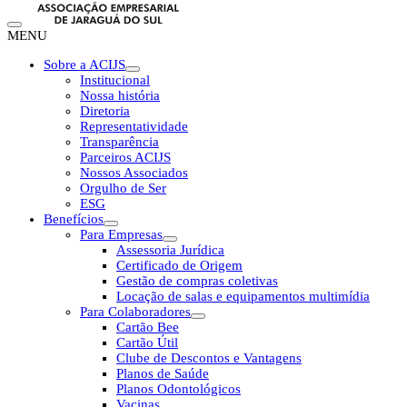
MENU
Sobre a ACIJS
Institucional
Nossa história
Diretoria
Representatividade
Transparência
Parceiros ACIJS
Nossos Associados
Orgulho de Ser
ESG
Benefícios
Para Empresas
Assessoria Jurídica
Certificado de Origem
Gestão de compras coletivas
Locação de salas e equipamentos multimídia
Para Colaboradores
Cartão Bee
Cartão Útil
Clube de Descontos e Vantagens
Planos de Saúde
Planos Odontológicos
Vacinas