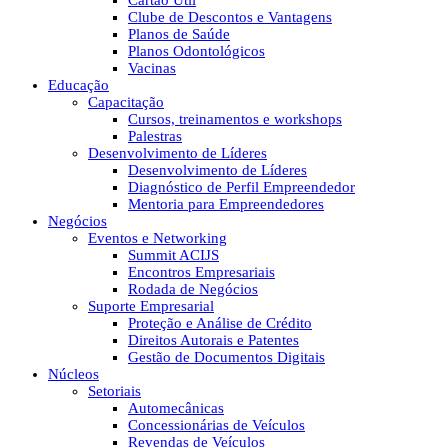
Cartão Útil
Clube de Descontos e Vantagens
Planos de Saúde
Planos Odontológicos
Vacinas
Educação
Capacitação
Cursos, treinamentos e workshops
Palestras
Desenvolvimento de Líderes
Desenvolvimento de Líderes
Diagnóstico de Perfil Empreendedor
Mentoria para Empreendedores
Negócios
Eventos e Networking
Summit ACIJS
Encontros Empresariais
Rodada de Negócios
Suporte Empresarial
Proteção e Análise de Crédito
Direitos Autorais e Patentes
Gestão de Documentos Digitais
Núcleos
Setoriais
Automecânicas
Concessionárias de Veículos
Revendas de Veículos