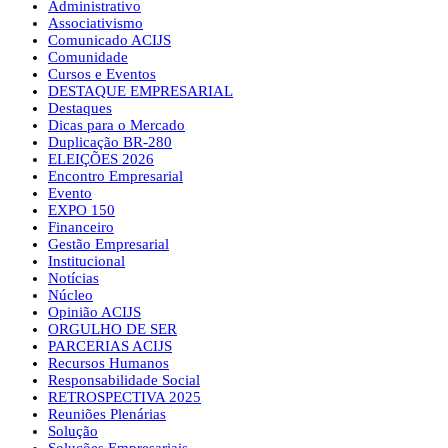
Administrativo
Associativismo
Comunicado ACIJS
Comunidade
Cursos e Eventos
DESTAQUE EMPRESARIAL
Destaques
Dicas para o Mercado
Duplicação BR-280
ELEIÇÕES 2026
Encontro Empresarial
Evento
EXPO 150
Financeiro
Gestão Empresarial
Institucional
Notícias
Núcleo
Opinião ACIJS
ORGULHO DE SER
PARCERIAS ACIJS
Recursos Humanos
Responsabilidade Social
RETROSPECTIVA 2025
Reuniões Plenárias
Solução
Soluções Empresariais