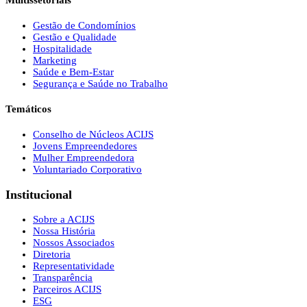
Multissetoriais
Gestão de Condomínios
Gestão e Qualidade
Hospitalidade
Marketing
Saúde e Bem-Estar
Segurança e Saúde no Trabalho
Temáticos
Conselho de Núcleos ACIJS
Jovens Empreendedores
Mulher Empreendedora
Voluntariado Corporativo
Institucional
Sobre a ACIJS
Nossa História
Nossos Associados
Diretoria
Representatividade
Transparência
Parceiros ACIJS
ESG