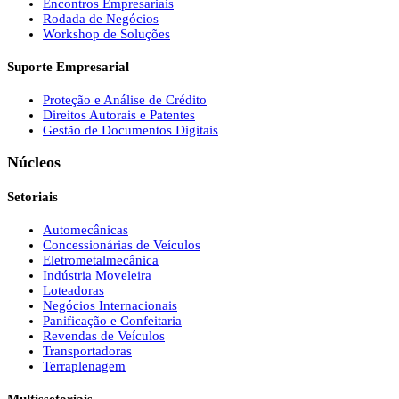
Encontros Empresariais
Rodada de Negócios
Workshop de Soluções
Suporte Empresarial
Proteção e Análise de Crédito
Direitos Autorais e Patentes
Gestão de Documentos Digitais
Núcleos
Setoriais
Automecânicas
Concessionárias de Veículos
Eletrometalmecânica
Indústria Moveleira
Loteadoras
Negócios Internacionais
Panificação e Confeitaria
Revendas de Veículos
Transportadoras
Terraplenagem