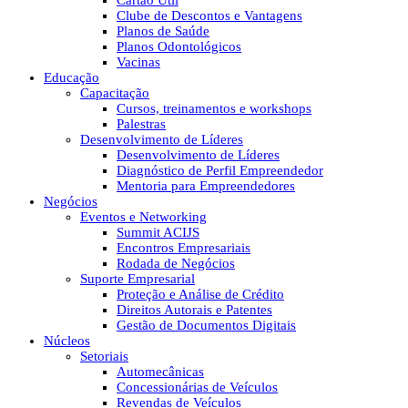
Cartão Útil
Clube de Descontos e Vantagens
Planos de Saúde
Planos Odontológicos
Vacinas
Educação
Capacitação
Cursos, treinamentos e workshops
Palestras
Desenvolvimento de Líderes
Desenvolvimento de Líderes
Diagnóstico de Perfil Empreendedor
Mentoria para Empreendedores
Negócios
Eventos e Networking
Summit ACIJS
Encontros Empresariais
Rodada de Negócios
Suporte Empresarial
Proteção e Análise de Crédito
Direitos Autorais e Patentes
Gestão de Documentos Digitais
Núcleos
Setoriais
Automecânicas
Concessionárias de Veículos
Revendas de Veículos