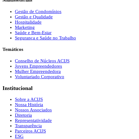
Multissetoriais
Gestão de Condomínios
Gestão e Qualidade
Hospitalidade
Marketing
Saúde e Bem-Estar
Segurança e Saúde no Trabalho
Temáticos
Conselho de Núcleos ACIJS
Jovens Empreendedores
Mulher Empreendedora
Voluntariado Corporativo
Institucional
Sobre a ACIJS
Nossa História
Nossos Associados
Diretoria
Representatividade
Transparência
Parceiros ACIJS
ESG