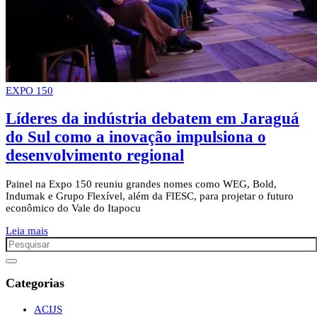
EXPO 150
Líderes da indústria debatem em Jaraguá
do Sul como a inovação impulsiona o
desenvolvimento regional
Painel na Expo 150 reuniu grandes nomes como WEG, Bold,
Indumak e Grupo Flexível, além da FIESC, para projetar o futuro
econômico do Vale do Itapocu
Leia mais
Categorias
ACIJS