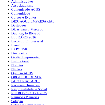
Administrativo
Associativismo
Comunicado ACIJS
Comunidade
Cursos e Eventos
DESTAQUE EMPRESARIAL
Destaques
Dicas para o Mercado
Duplicação BR-280
ELEIÇÕES 2026
Encontro Empresarial
Evento
EXPO 150
Financeiro
Gestão Empresarial
Institucional
Notícias
Núcleo
Opinião ACIJS
ORGULHO DE SER
PARCERIAS ACIJS
Recursos Humanos
Responsabilidade Social
RETROSPECTIVA 2025
Reuniões Plenárias
Solução
Soluções Empresariais