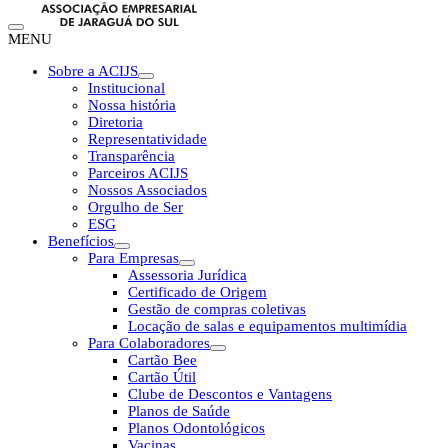
MENU
Sobre a ACIJS
Institucional
Nossa história
Diretoria
Representatividade
Transparência
Parceiros ACIJS
Nossos Associados
Orgulho de Ser
ESG
Benefícios
Para Empresas
Assessoria Jurídica
Certificado de Origem
Gestão de compras coletivas
Locação de salas e equipamentos multimídia
Para Colaboradores
Cartão Bee
Cartão Útil
Clube de Descontos e Vantagens
Planos de Saúde
Planos Odontológicos
Vacinas