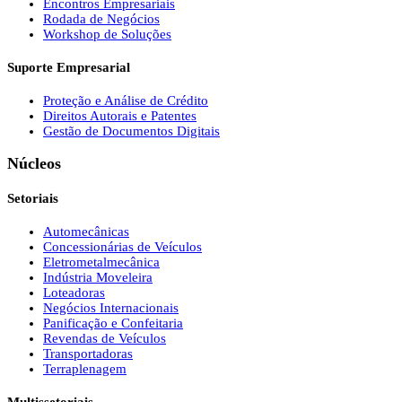
Encontros Empresariais
Rodada de Negócios
Workshop de Soluções
Suporte Empresarial
Proteção e Análise de Crédito
Direitos Autorais e Patentes
Gestão de Documentos Digitais
Núcleos
Setoriais
Automecânicas
Concessionárias de Veículos
Eletrometalmecânica
Indústria Moveleira
Loteadoras
Negócios Internacionais
Panificação e Confeitaria
Revendas de Veículos
Transportadoras
Terraplenagem