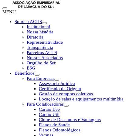
MENU
Sobre a ACIJS
Institucional
Nossa história
Diretoria
Representatividade
Transparência
Parceiros ACIJS
Nossos Associados
Orgulho de Ser
ESG
Benefícios
Para Empresas
Assessoria Jurídica
Certificado de Origem
Gestão de compras coletivas
Locação de salas e equipamentos multimídia
Para Colaboradores
Cartão Bee
Cartão Útil
Clube de Descontos e Vantagens
Planos de Saúde
Planos Odontológicos
Vacinas