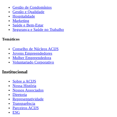
Gestão de Condomínios
Gestão e Qualidade
Hospitalidade
Marketing
Saúde e Bem-Estar
Segurança e Saúde no Trabalho
Temáticos
Conselho de Núcleos ACIJS
Jovens Empreendedores
Mulher Empreendedora
Voluntariado Corporativo
Institucional
Sobre a ACIJS
Nossa História
Nossos Associados
Diretoria
Representatividade
Transparência
Parceiros ACIJS
ESG