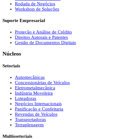
Rodada de Negócios
Workshop de Soluções
Suporte Empresarial
Proteção e Análise de Crédito
Direitos Autorais e Patentes
Gestão de Documentos Digitais
Núcleos
Setoriais
Automecânicas
Concessionárias de Veículos
Eletrometalmecânica
Indústria Moveleira
Loteadoras
Negócios Internacionais
Panificação e Confeitaria
Revendas de Veículos
Transportadoras
Terraplenagem
Multissetoriais