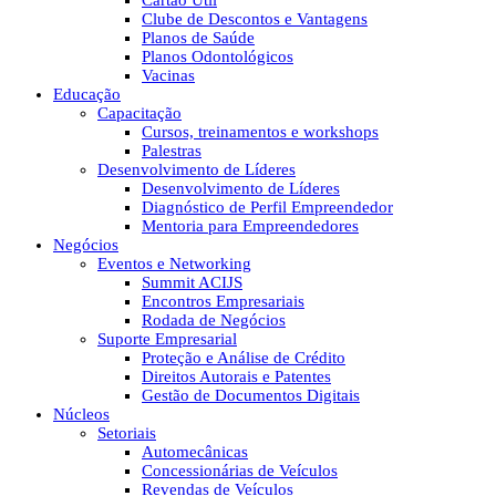
Cartão Útil
Clube de Descontos e Vantagens
Planos de Saúde
Planos Odontológicos
Vacinas
Educação
Capacitação
Cursos, treinamentos e workshops
Palestras
Desenvolvimento de Líderes
Desenvolvimento de Líderes
Diagnóstico de Perfil Empreendedor
Mentoria para Empreendedores
Negócios
Eventos e Networking
Summit ACIJS
Encontros Empresariais
Rodada de Negócios
Suporte Empresarial
Proteção e Análise de Crédito
Direitos Autorais e Patentes
Gestão de Documentos Digitais
Núcleos
Setoriais
Automecânicas
Concessionárias de Veículos
Revendas de Veículos