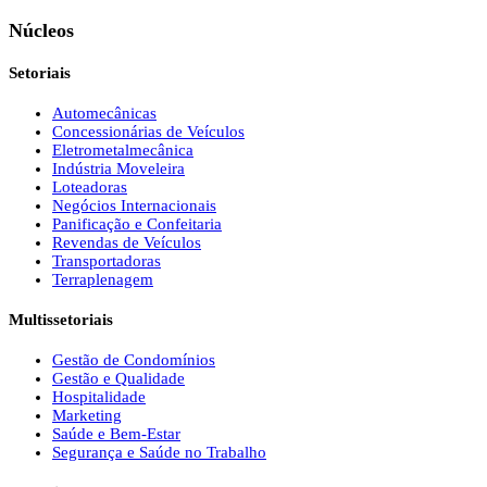
Núcleos
Setoriais
Automecânicas
Concessionárias de Veículos
Eletrometalmecânica
Indústria Moveleira
Loteadoras
Negócios Internacionais
Panificação e Confeitaria
Revendas de Veículos
Transportadoras
Terraplenagem
Multissetoriais
Gestão de Condomínios
Gestão e Qualidade
Hospitalidade
Marketing
Saúde e Bem-Estar
Segurança e Saúde no Trabalho