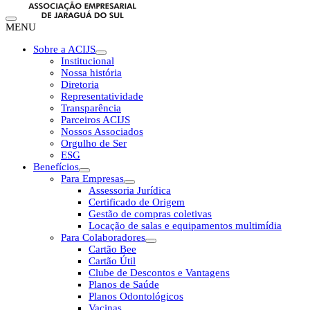
MENU
Sobre a ACIJS
Institucional
Nossa história
Diretoria
Representatividade
Transparência
Parceiros ACIJS
Nossos Associados
Orgulho de Ser
ESG
Benefícios
Para Empresas
Assessoria Jurídica
Certificado de Origem
Gestão de compras coletivas
Locação de salas e equipamentos multimídia
Para Colaboradores
Cartão Bee
Cartão Útil
Clube de Descontos e Vantagens
Planos de Saúde
Planos Odontológicos
Vacinas