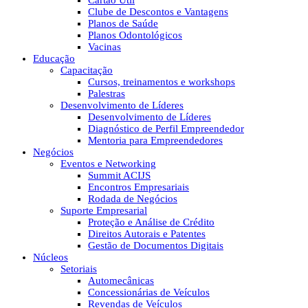
Cartão Útil
Clube de Descontos e Vantagens
Planos de Saúde
Planos Odontológicos
Vacinas
Educação
Capacitação
Cursos, treinamentos e workshops
Palestras
Desenvolvimento de Líderes
Desenvolvimento de Líderes
Diagnóstico de Perfil Empreendedor
Mentoria para Empreendedores
Negócios
Eventos e Networking
Summit ACIJS
Encontros Empresariais
Rodada de Negócios
Suporte Empresarial
Proteção e Análise de Crédito
Direitos Autorais e Patentes
Gestão de Documentos Digitais
Núcleos
Setoriais
Automecânicas
Concessionárias de Veículos
Revendas de Veículos