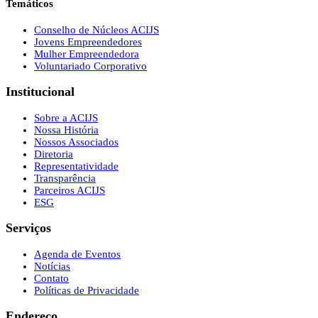
Temáticos
Conselho de Núcleos ACIJS
Jovens Empreendedores
Mulher Empreendedora
Voluntariado Corporativo
Institucional
Sobre a ACIJS
Nossa História
Nossos Associados
Diretoria
Representatividade
Transparência
Parceiros ACIJS
ESG
Serviços
Agenda de Eventos
Notícias
Contato
Políticas de Privacidade
Endereço