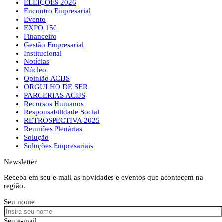
ELEIÇÕES 2026
Encontro Empresarial
Evento
EXPO 150
Financeiro
Gestão Empresarial
Institucional
Notícias
Núcleo
Opinião ACIJS
ORGULHO DE SER
PARCERIAS ACIJS
Recursos Humanos
Responsabilidade Social
RETROSPECTIVA 2025
Reuniões Plenárias
Solução
Soluções Empresariais
Newsletter
Receba em seu e-mail as novidades e eventos que acontecem na
região.
Seu nome
Seu e-mail