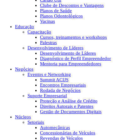
Cartão Útil
Clube de Descontos e Vantagens
Planos de Saúde
Planos Odontológicos
Vacinas
Educação
Capacitação
Cursos, treinamentos e workshops
Palestras
Desenvolvimento de Líderes
Desenvolvimento de Líderes
Diagnóstico de Perfil Empreendedor
Mentoria para Empreendedores
Negócios
Eventos e Networking
Summit ACIJS
Encontros Empresariais
Rodada de Negócios
Suporte Empresarial
Proteção e Análise de Crédito
Direitos Autorais e Patentes
Gestão de Documentos Digitais
Núcleos
Setoriais
Automecânicas
Concessionárias de Veículos
Revendas de Veículos