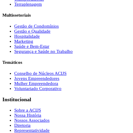
Terraplenagem
Multissetoriais
Gestão de Condomínios
Gestão e Qualidade
Hospitalidade
Marketing
Saúde e Bem-Estar
Segurança e Saúde no Trabalho
Temáticos
Conselho de Núcleos ACIJS
Jovens Empreendedores
Mulher Empreendedora
Voluntariado Corporativo
Institucional
Sobre a ACIJS
Nossa História
Nossos Associados
Diretoria
Representatividade