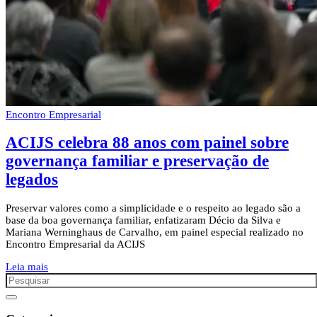
Encontro Empresarial
ACIJS celebra 88 anos com painel sobre
governança familiar e preservação de
legados
Preservar valores como a simplicidade e o respeito ao legado são a
base da boa governança familiar, enfatizaram Décio da Silva e
Mariana Werninghaus de Carvalho, em painel especial realizado no
Encontro Empresarial da ACIJS
Leia mais