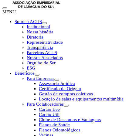
MENU
Sobre a ACIJS
Institucional
Nossa história
Diretoria
Representatividade
Transparência
Parceiros ACIJS
Nossos Associados
Orgulho de Ser
ESG
Benefícios
Para Empresas
Assessoria Jurídica
Certificado de Origem
Gestão de compras coletivas
Locação de salas e equipamentos multimídia
Para Colaboradores
Cartão Bee
Cartão Útil
Clube de Descontos e Vantagens
Planos de Saúde
Planos Odontológicos
Vacinas