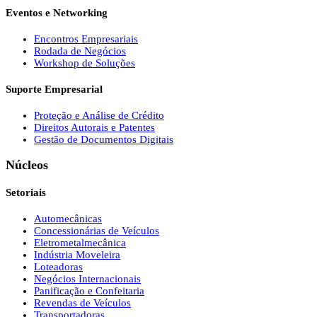
Eventos e Networking
Encontros Empresariais
Rodada de Negócios
Workshop de Soluções
Suporte Empresarial
Proteção e Análise de Crédito
Direitos Autorais e Patentes
Gestão de Documentos Digitais
Núcleos
Setoriais
Automecânicas
Concessionárias de Veículos
Eletrometalmecânica
Indústria Moveleira
Loteadoras
Negócios Internacionais
Panificação e Confeitaria
Revendas de Veículos
Transportadoras