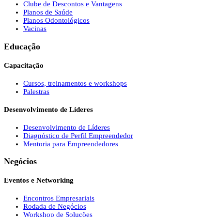
Clube de Descontos e Vantagens
Planos de Saúde
Planos Odontológicos
Vacinas
Educação
Capacitação
Cursos, treinamentos e workshops
Palestras
Desenvolvimento de Líderes
Desenvolvimento de Líderes
Diagnóstico de Perfil Empreendedor
Mentoria para Empreendedores
Negócios
Eventos e Networking
Encontros Empresariais
Rodada de Negócios
Workshop de Soluções