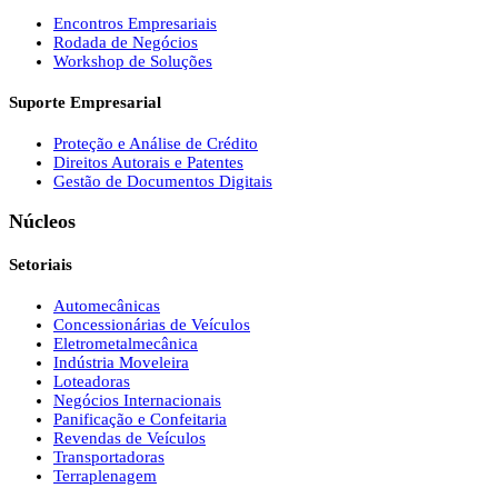
Encontros Empresariais
Rodada de Negócios
Workshop de Soluções
Suporte Empresarial
Proteção e Análise de Crédito
Direitos Autorais e Patentes
Gestão de Documentos Digitais
Núcleos
Setoriais
Automecânicas
Concessionárias de Veículos
Eletrometalmecânica
Indústria Moveleira
Loteadoras
Negócios Internacionais
Panificação e Confeitaria
Revendas de Veículos
Transportadoras
Terraplenagem