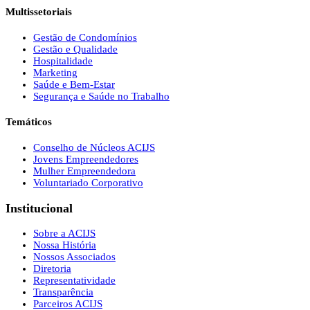
Multissetoriais
Gestão de Condomínios
Gestão e Qualidade
Hospitalidade
Marketing
Saúde e Bem-Estar
Segurança e Saúde no Trabalho
Temáticos
Conselho de Núcleos ACIJS
Jovens Empreendedores
Mulher Empreendedora
Voluntariado Corporativo
Institucional
Sobre a ACIJS
Nossa História
Nossos Associados
Diretoria
Representatividade
Transparência
Parceiros ACIJS