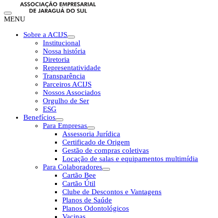
MENU
Sobre a ACIJS
Institucional
Nossa história
Diretoria
Representatividade
Transparência
Parceiros ACIJS
Nossos Associados
Orgulho de Ser
ESG
Benefícios
Para Empresas
Assessoria Jurídica
Certificado de Origem
Gestão de compras coletivas
Locação de salas e equipamentos multimídia
Para Colaboradores
Cartão Bee
Cartão Útil
Clube de Descontos e Vantagens
Planos de Saúde
Planos Odontológicos
Vacinas