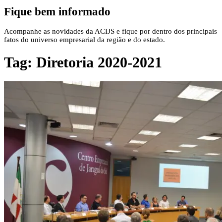
Fique bem informado
Acompanhe as novidades da ACIJS e fique por dentro dos principais
fatos do universo empresarial da região e do estado.
Tag:
Diretoria 2020-2021