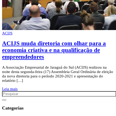
ACIJS
ACIJS muda diretoria com olhar para a
economia criativa e na qualificação de
empreendedores
A Associação Empresarial de Jaraguá do Sul (ACIJS) realizou na
noite desta segunda-feira (17) Assembleia Geral Ordinária de eleição
da nova diretoria para o período 2020-2021 e apresentação do
relatório […]
Leia mais
Categorias