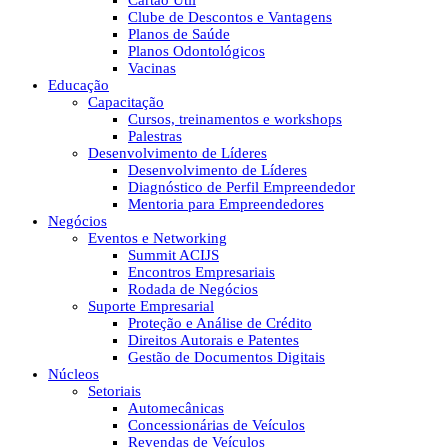
Cartão Útil
Clube de Descontos e Vantagens
Planos de Saúde
Planos Odontológicos
Vacinas
Educação
Capacitação
Cursos, treinamentos e workshops
Palestras
Desenvolvimento de Líderes
Desenvolvimento de Líderes
Diagnóstico de Perfil Empreendedor
Mentoria para Empreendedores
Negócios
Eventos e Networking
Summit ACIJS
Encontros Empresariais
Rodada de Negócios
Suporte Empresarial
Proteção e Análise de Crédito
Direitos Autorais e Patentes
Gestão de Documentos Digitais
Núcleos
Setoriais
Automecânicas
Concessionárias de Veículos
Revendas de Veículos