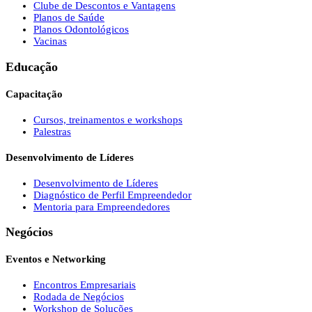
Clube de Descontos e Vantagens
Planos de Saúde
Planos Odontológicos
Vacinas
Educação
Capacitação
Cursos, treinamentos e workshops
Palestras
Desenvolvimento de Líderes
Desenvolvimento de Líderes
Diagnóstico de Perfil Empreendedor
Mentoria para Empreendedores
Negócios
Eventos e Networking
Encontros Empresariais
Rodada de Negócios
Workshop de Soluções