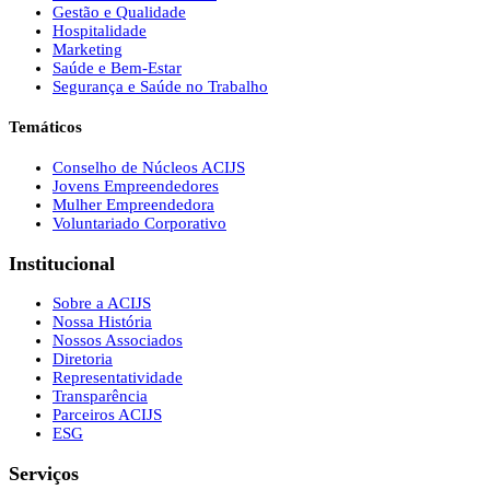
Gestão e Qualidade
Hospitalidade
Marketing
Saúde e Bem-Estar
Segurança e Saúde no Trabalho
Temáticos
Conselho de Núcleos ACIJS
Jovens Empreendedores
Mulher Empreendedora
Voluntariado Corporativo
Institucional
Sobre a ACIJS
Nossa História
Nossos Associados
Diretoria
Representatividade
Transparência
Parceiros ACIJS
ESG
Serviços