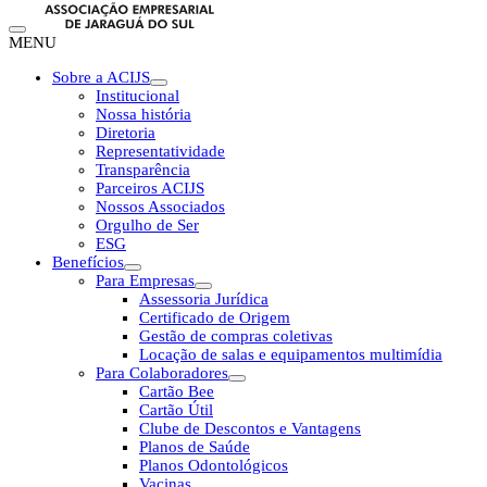
MENU
Sobre a ACIJS
Institucional
Nossa história
Diretoria
Representatividade
Transparência
Parceiros ACIJS
Nossos Associados
Orgulho de Ser
ESG
Benefícios
Para Empresas
Assessoria Jurídica
Certificado de Origem
Gestão de compras coletivas
Locação de salas e equipamentos multimídia
Para Colaboradores
Cartão Bee
Cartão Útil
Clube de Descontos e Vantagens
Planos de Saúde
Planos Odontológicos
Vacinas