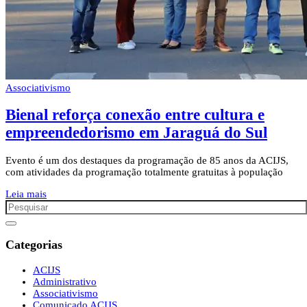
Associativismo
Bienal reforça conexão entre cultura e
empreendedorismo em Jaraguá do Sul
Evento é um dos destaques da programação de 85 anos da ACIJS,
com atividades da programação totalmente gratuitas à população
Leia mais
Categorias
ACIJS
Administrativo
Associativismo
Comunicado ACIJS