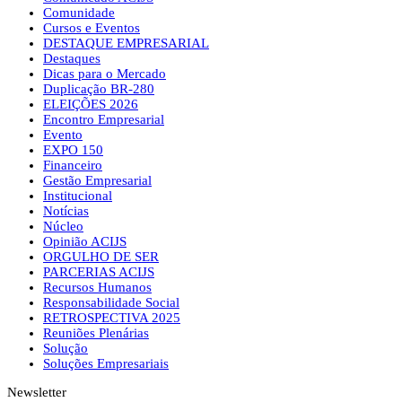
Comunidade
Cursos e Eventos
DESTAQUE EMPRESARIAL
Destaques
Dicas para o Mercado
Duplicação BR-280
ELEIÇÕES 2026
Encontro Empresarial
Evento
EXPO 150
Financeiro
Gestão Empresarial
Institucional
Notícias
Núcleo
Opinião ACIJS
ORGULHO DE SER
PARCERIAS ACIJS
Recursos Humanos
Responsabilidade Social
RETROSPECTIVA 2025
Reuniões Plenárias
Solução
Soluções Empresariais
Newsletter