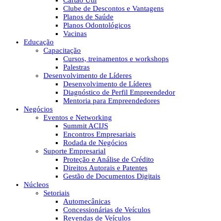
Cartão Útil
Clube de Descontos e Vantagens
Planos de Saúde
Planos Odontológicos
Vacinas
Educação
Capacitação
Cursos, treinamentos e workshops
Palestras
Desenvolvimento de Líderes
Desenvolvimento de Líderes
Diagnóstico de Perfil Empreendedor
Mentoria para Empreendedores
Negócios
Eventos e Networking
Summit ACIJS
Encontros Empresariais
Rodada de Negócios
Suporte Empresarial
Proteção e Análise de Crédito
Direitos Autorais e Patentes
Gestão de Documentos Digitais
Núcleos
Setoriais
Automecânicas
Concessionárias de Veículos
Revendas de Veículos