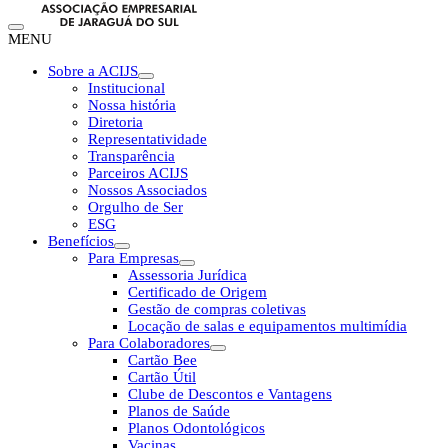
MENU
Sobre a ACIJS
Institucional
Nossa história
Diretoria
Representatividade
Transparência
Parceiros ACIJS
Nossos Associados
Orgulho de Ser
ESG
Benefícios
Para Empresas
Assessoria Jurídica
Certificado de Origem
Gestão de compras coletivas
Locação de salas e equipamentos multimídia
Para Colaboradores
Cartão Bee
Cartão Útil
Clube de Descontos e Vantagens
Planos de Saúde
Planos Odontológicos
Vacinas