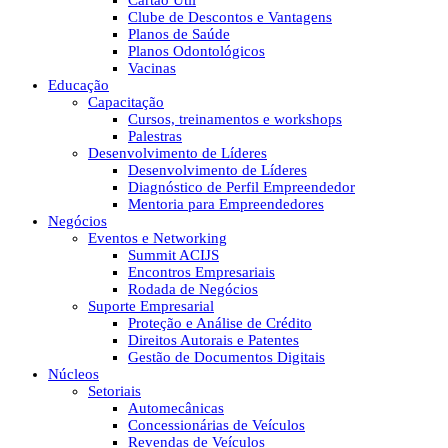
Cartão Útil
Clube de Descontos e Vantagens
Planos de Saúde
Planos Odontológicos
Vacinas
Educação
Capacitação
Cursos, treinamentos e workshops
Palestras
Desenvolvimento de Líderes
Desenvolvimento de Líderes
Diagnóstico de Perfil Empreendedor
Mentoria para Empreendedores
Negócios
Eventos e Networking
Summit ACIJS
Encontros Empresariais
Rodada de Negócios
Suporte Empresarial
Proteção e Análise de Crédito
Direitos Autorais e Patentes
Gestão de Documentos Digitais
Núcleos
Setoriais
Automecânicas
Concessionárias de Veículos
Revendas de Veículos