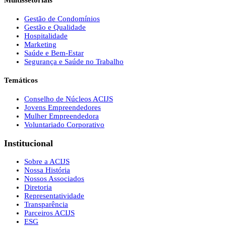
Multissetoriais
Gestão de Condomínios
Gestão e Qualidade
Hospitalidade
Marketing
Saúde e Bem-Estar
Segurança e Saúde no Trabalho
Temáticos
Conselho de Núcleos ACIJS
Jovens Empreendedores
Mulher Empreendedora
Voluntariado Corporativo
Institucional
Sobre a ACIJS
Nossa História
Nossos Associados
Diretoria
Representatividade
Transparência
Parceiros ACIJS
ESG