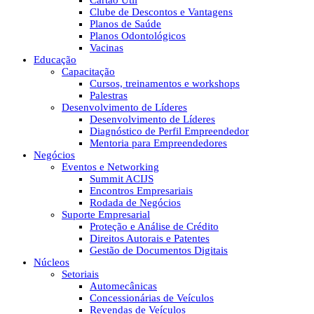
Cartão Útil
Clube de Descontos e Vantagens
Planos de Saúde
Planos Odontológicos
Vacinas
Educação
Capacitação
Cursos, treinamentos e workshops
Palestras
Desenvolvimento de Líderes
Desenvolvimento de Líderes
Diagnóstico de Perfil Empreendedor
Mentoria para Empreendedores
Negócios
Eventos e Networking
Summit ACIJS
Encontros Empresariais
Rodada de Negócios
Suporte Empresarial
Proteção e Análise de Crédito
Direitos Autorais e Patentes
Gestão de Documentos Digitais
Núcleos
Setoriais
Automecânicas
Concessionárias de Veículos
Revendas de Veículos