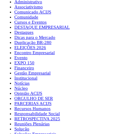
Administrativo
Associativismo
Comunicado ACIJS
Comunidade
Cursos e Eventos
DESTAQUE EMPRESARIAL
Destaques
Dicas para o Mercado
Duplicação BR-280
ELEIÇÕES 2026
Encontro Empresarial
Evento
EXPO 150
Financeiro
Gestão Empresarial
Institucional
Notícias
Núcleo
Opinião ACIJS
ORGULHO DE SER
PARCERIAS ACIJS
Recursos Humanos
Responsabilidade Social
RETROSPECTIVA 2025
Reuniões Plenárias
Solução
Soluções Empresariais