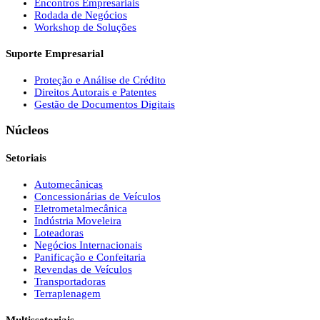
Encontros Empresariais
Rodada de Negócios
Workshop de Soluções
Suporte Empresarial
Proteção e Análise de Crédito
Direitos Autorais e Patentes
Gestão de Documentos Digitais
Núcleos
Setoriais
Automecânicas
Concessionárias de Veículos
Eletrometalmecânica
Indústria Moveleira
Loteadoras
Negócios Internacionais
Panificação e Confeitaria
Revendas de Veículos
Transportadoras
Terraplenagem