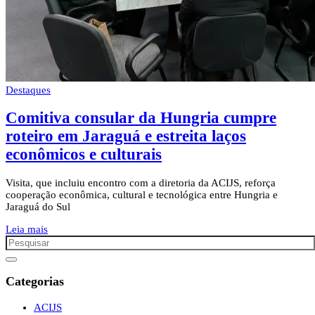
Destaques
Comitiva consular da Hungria cumpre
roteiro em Jaraguá e estreita laços
econômicos e culturais
Visita, que incluiu encontro com a diretoria da ACIJS, reforça
cooperação econômica, cultural e tecnológica entre Hungria e
Jaraguá do Sul
Leia mais
Categorias
ACIJS