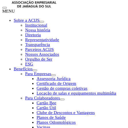
MENU
Sobre a ACIJS
Institucional
Nossa história
Diretoria
Representatividade
Transparência
Parceiros ACIJS
Nossos Associados
Orgulho de Ser
ESG
Benefícios
Para Empresas
Assessoria Jurídica
Certificado de Origem
Gestão de compras coletivas
Locação de salas e equipamentos multimídia
Para Colaboradores
Cartão Bee
Cartão Útil
Clube de Descontos e Vantagens
Planos de Saúde
Planos Odontológicos
Vacinas