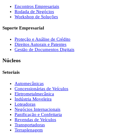
Encontros Empresariais
Rodada de Negócios
Workshop de Soluções
Suporte Empresarial
Proteção e Análise de Crédito
Direitos Autorais e Patentes
Gestão de Documentos Digitais
Núcleos
Setoriais
Automecânicas
Concessionárias de Veículos
Eletrometalmecânica
Indústria Moveleira
Loteadoras
Negócios Internacionais
Panificação e Confeitaria
Revendas de Veículos
Transportadoras
Terraplenagem