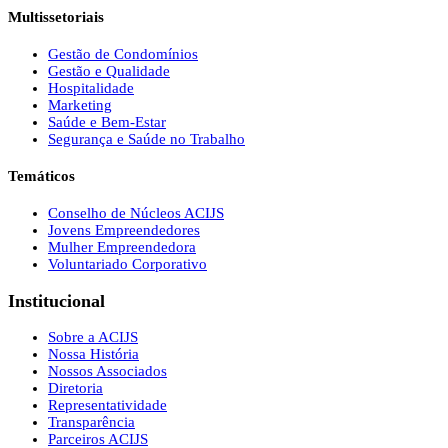
Multissetoriais
Gestão de Condomínios
Gestão e Qualidade
Hospitalidade
Marketing
Saúde e Bem-Estar
Segurança e Saúde no Trabalho
Temáticos
Conselho de Núcleos ACIJS
Jovens Empreendedores
Mulher Empreendedora
Voluntariado Corporativo
Institucional
Sobre a ACIJS
Nossa História
Nossos Associados
Diretoria
Representatividade
Transparência
Parceiros ACIJS