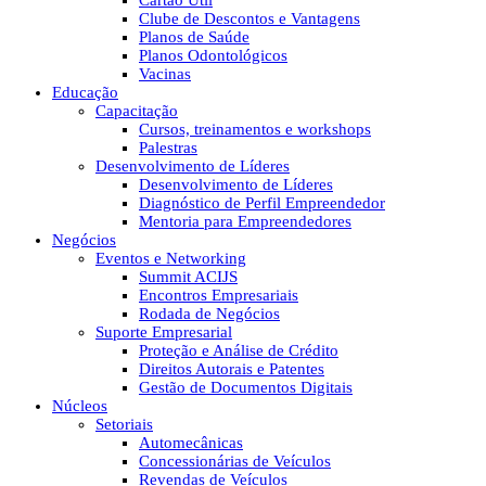
Cartão Útil
Clube de Descontos e Vantagens
Planos de Saúde
Planos Odontológicos
Vacinas
Educação
Capacitação
Cursos, treinamentos e workshops
Palestras
Desenvolvimento de Líderes
Desenvolvimento de Líderes
Diagnóstico de Perfil Empreendedor
Mentoria para Empreendedores
Negócios
Eventos e Networking
Summit ACIJS
Encontros Empresariais
Rodada de Negócios
Suporte Empresarial
Proteção e Análise de Crédito
Direitos Autorais e Patentes
Gestão de Documentos Digitais
Núcleos
Setoriais
Automecânicas
Concessionárias de Veículos
Revendas de Veículos