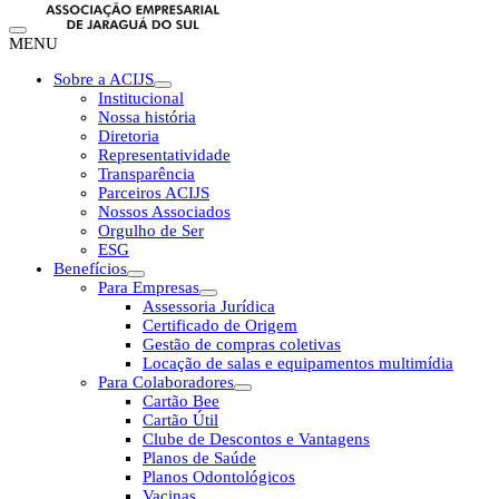
MENU
Sobre a ACIJS
Institucional
Nossa história
Diretoria
Representatividade
Transparência
Parceiros ACIJS
Nossos Associados
Orgulho de Ser
ESG
Benefícios
Para Empresas
Assessoria Jurídica
Certificado de Origem
Gestão de compras coletivas
Locação de salas e equipamentos multimídia
Para Colaboradores
Cartão Bee
Cartão Útil
Clube de Descontos e Vantagens
Planos de Saúde
Planos Odontológicos
Vacinas