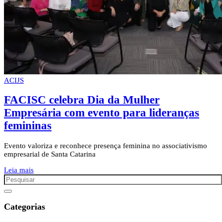
ACIJS
FACISC celebra Dia da Mulher
Empresária com evento para lideranças
femininas
Evento valoriza e reconhece presença feminina no associativismo
empresarial de Santa Catarina
Leia mais
Categorias