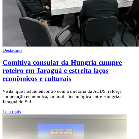
Destaques
Comitiva consular da Hungria cumpre
roteiro em Jaraguá e estreita laços
econômicos e culturais
Visita, que incluiu encontro com a diretoria da ACIJS, reforça
cooperação econômica, cultural e tecnológica entre Hungria e
Jaraguá do Sul
Leia mais