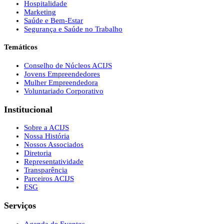
Hospitalidade
Marketing
Saúde e Bem-Estar
Segurança e Saúde no Trabalho
Temáticos
Conselho de Núcleos ACIJS
Jovens Empreendedores
Mulher Empreendedora
Voluntariado Corporativo
Institucional
Sobre a ACIJS
Nossa História
Nossos Associados
Diretoria
Representatividade
Transparência
Parceiros ACIJS
ESG
Serviços
Agenda de Eventos