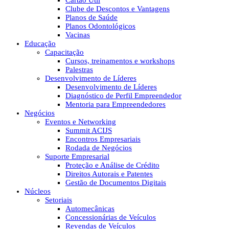
Cartão Útil
Clube de Descontos e Vantagens
Planos de Saúde
Planos Odontológicos
Vacinas
Educação
Capacitação
Cursos, treinamentos e workshops
Palestras
Desenvolvimento de Líderes
Desenvolvimento de Líderes
Diagnóstico de Perfil Empreendedor
Mentoria para Empreendedores
Negócios
Eventos e Networking
Summit ACIJS
Encontros Empresariais
Rodada de Negócios
Suporte Empresarial
Proteção e Análise de Crédito
Direitos Autorais e Patentes
Gestão de Documentos Digitais
Núcleos
Setoriais
Automecânicas
Concessionárias de Veículos
Revendas de Veículos