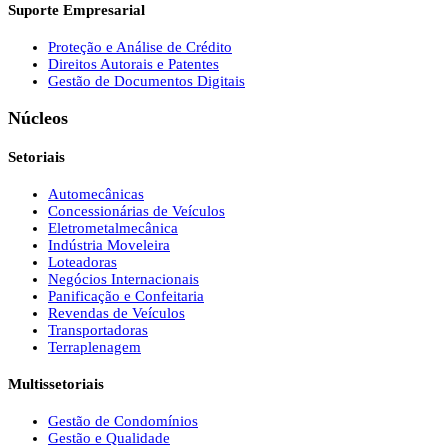
Suporte Empresarial
Proteção e Análise de Crédito
Direitos Autorais e Patentes
Gestão de Documentos Digitais
Núcleos
Setoriais
Automecânicas
Concessionárias de Veículos
Eletrometalmecânica
Indústria Moveleira
Loteadoras
Negócios Internacionais
Panificação e Confeitaria
Revendas de Veículos
Transportadoras
Terraplenagem
Multissetoriais
Gestão de Condomínios
Gestão e Qualidade