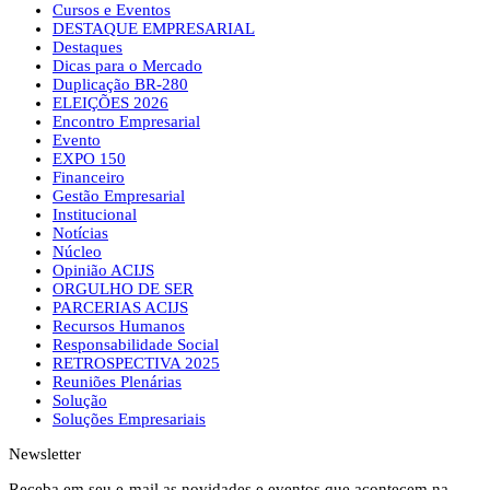
Cursos e Eventos
DESTAQUE EMPRESARIAL
Destaques
Dicas para o Mercado
Duplicação BR-280
ELEIÇÕES 2026
Encontro Empresarial
Evento
EXPO 150
Financeiro
Gestão Empresarial
Institucional
Notícias
Núcleo
Opinião ACIJS
ORGULHO DE SER
PARCERIAS ACIJS
Recursos Humanos
Responsabilidade Social
RETROSPECTIVA 2025
Reuniões Plenárias
Solução
Soluções Empresariais
Newsletter
Receba em seu e-mail as novidades e eventos que acontecem na