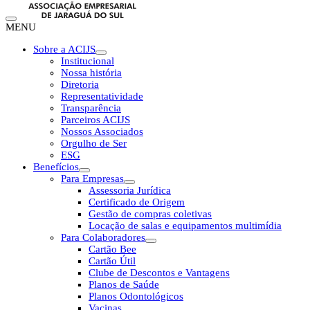
MENU
Sobre a ACIJS
Institucional
Nossa história
Diretoria
Representatividade
Transparência
Parceiros ACIJS
Nossos Associados
Orgulho de Ser
ESG
Benefícios
Para Empresas
Assessoria Jurídica
Certificado de Origem
Gestão de compras coletivas
Locação de salas e equipamentos multimídia
Para Colaboradores
Cartão Bee
Cartão Útil
Clube de Descontos e Vantagens
Planos de Saúde
Planos Odontológicos
Vacinas