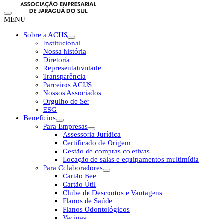
MENU
Sobre a ACIJS
Institucional
Nossa história
Diretoria
Representatividade
Transparência
Parceiros ACIJS
Nossos Associados
Orgulho de Ser
ESG
Benefícios
Para Empresas
Assessoria Jurídica
Certificado de Origem
Gestão de compras coletivas
Locação de salas e equipamentos multimídia
Para Colaboradores
Cartão Bee
Cartão Útil
Clube de Descontos e Vantagens
Planos de Saúde
Planos Odontológicos
Vacinas