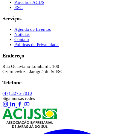
Parceiros ACIJS
ESG
Serviços
Agenda de Eventos
Notícias
Contato
Políticas de Privacidade
Endereço
Rua Octaviano Lombardi, 100
Czerniewicz - Jaraguá do Sul/SC
Telefone
(47) 3275-7010
Siga nossas redes