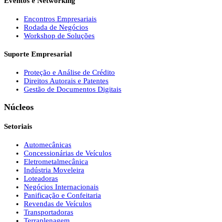
Eventos e Networking
Encontros Empresariais
Rodada de Negócios
Workshop de Soluções
Suporte Empresarial
Proteção e Análise de Crédito
Direitos Autorais e Patentes
Gestão de Documentos Digitais
Núcleos
Setoriais
Automecânicas
Concessionárias de Veículos
Eletrometalmecânica
Indústria Moveleira
Loteadoras
Negócios Internacionais
Panificação e Confeitaria
Revendas de Veículos
Transportadoras
Terraplenagem