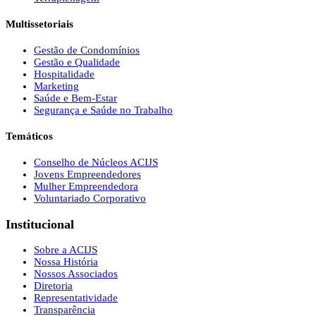
Multissetoriais
Gestão de Condomínios
Gestão e Qualidade
Hospitalidade
Marketing
Saúde e Bem-Estar
Segurança e Saúde no Trabalho
Temáticos
Conselho de Núcleos ACIJS
Jovens Empreendedores
Mulher Empreendedora
Voluntariado Corporativo
Institucional
Sobre a ACIJS
Nossa História
Nossos Associados
Diretoria
Representatividade
Transparência