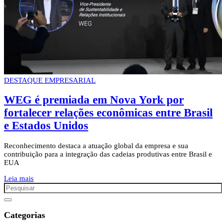
DESTAQUE EMPRESARIAL
WEG é premiada em Nova York por
fortalecer relações econômicas entre Brasil
e Estados Unidos
Reconhecimento destaca a atuação global da empresa e sua
contribuição para a integração das cadeias produtivas entre Brasil e
EUA
Leia mais
Categorias