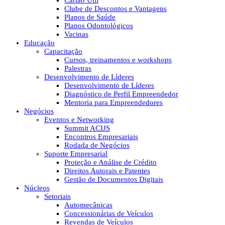
Cartão Útil
Clube de Descontos e Vantagens
Planos de Saúde
Planos Odontológicos
Vacinas
Educação
Capacitação
Cursos, treinamentos e workshops
Palestras
Desenvolvimento de Líderes
Desenvolvimento de Líderes
Diagnóstico de Perfil Empreendedor
Mentoria para Empreendedores
Negócios
Eventos e Networking
Summit ACIJS
Encontros Empresariais
Rodada de Negócios
Suporte Empresarial
Proteção e Análise de Crédito
Direitos Autorais e Patentes
Gestão de Documentos Digitais
Núcleos
Setoriais
Automecânicas
Concessionárias de Veículos
Revendas de Veículos