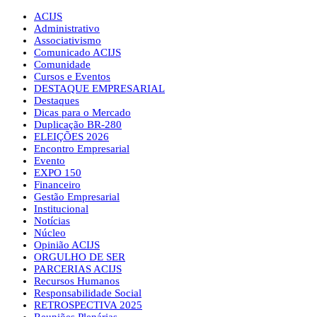
ACIJS
Administrativo
Associativismo
Comunicado ACIJS
Comunidade
Cursos e Eventos
DESTAQUE EMPRESARIAL
Destaques
Dicas para o Mercado
Duplicação BR-280
ELEIÇÕES 2026
Encontro Empresarial
Evento
EXPO 150
Financeiro
Gestão Empresarial
Institucional
Notícias
Núcleo
Opinião ACIJS
ORGULHO DE SER
PARCERIAS ACIJS
Recursos Humanos
Responsabilidade Social
RETROSPECTIVA 2025
Reuniões Plenárias