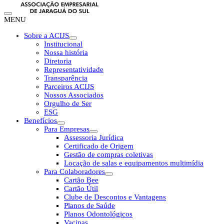
MENU
Sobre a ACIJS
Institucional
Nossa história
Diretoria
Representatividade
Transparência
Parceiros ACIJS
Nossos Associados
Orgulho de Ser
ESG
Benefícios
Para Empresas
Assessoria Jurídica
Certificado de Origem
Gestão de compras coletivas
Locação de salas e equipamentos multimídia
Para Colaboradores
Cartão Bee
Cartão Útil
Clube de Descontos e Vantagens
Planos de Saúde
Planos Odontológicos
Vacinas