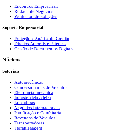
Encontros Empresariais
Rodada de Negócios
Workshop de Soluções
Suporte Empresarial
Proteção e Análise de Crédito
Direitos Autorais e Patentes
Gestão de Documentos Digitais
Núcleos
Setoriais
Automecânicas
Concessionárias de Veículos
Eletrometalmecânica
Indústria Moveleira
Loteadoras
Negócios Internacionais
Panificação e Confeitaria
Revendas de Veículos
Transportadoras
Terraplenagem