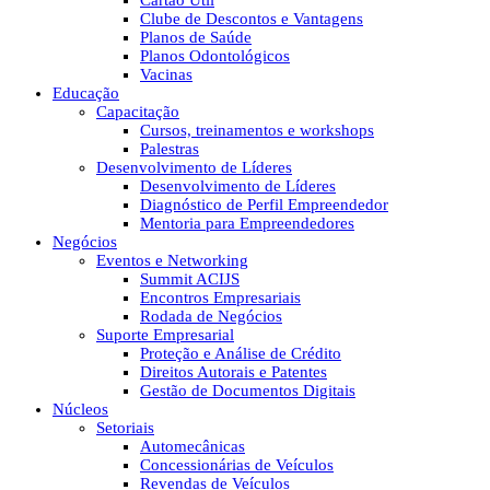
Cartão Útil
Clube de Descontos e Vantagens
Planos de Saúde
Planos Odontológicos
Vacinas
Educação
Capacitação
Cursos, treinamentos e workshops
Palestras
Desenvolvimento de Líderes
Desenvolvimento de Líderes
Diagnóstico de Perfil Empreendedor
Mentoria para Empreendedores
Negócios
Eventos e Networking
Summit ACIJS
Encontros Empresariais
Rodada de Negócios
Suporte Empresarial
Proteção e Análise de Crédito
Direitos Autorais e Patentes
Gestão de Documentos Digitais
Núcleos
Setoriais
Automecânicas
Concessionárias de Veículos
Revendas de Veículos