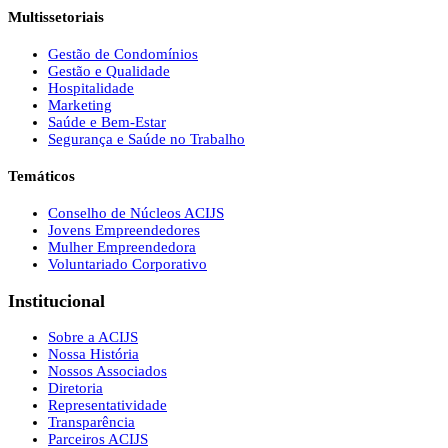
Multissetoriais
Gestão de Condomínios
Gestão e Qualidade
Hospitalidade
Marketing
Saúde e Bem-Estar
Segurança e Saúde no Trabalho
Temáticos
Conselho de Núcleos ACIJS
Jovens Empreendedores
Mulher Empreendedora
Voluntariado Corporativo
Institucional
Sobre a ACIJS
Nossa História
Nossos Associados
Diretoria
Representatividade
Transparência
Parceiros ACIJS