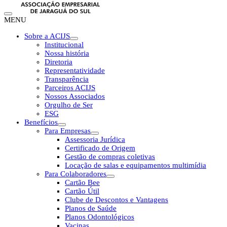
MENU
Sobre a ACIJS
Institucional
Nossa história
Diretoria
Representatividade
Transparência
Parceiros ACIJS
Nossos Associados
Orgulho de Ser
ESG
Benefícios
Para Empresas
Assessoria Jurídica
Certificado de Origem
Gestão de compras coletivas
Locação de salas e equipamentos multimídia
Para Colaboradores
Cartão Bee
Cartão Útil
Clube de Descontos e Vantagens
Planos de Saúde
Planos Odontológicos
Vacinas