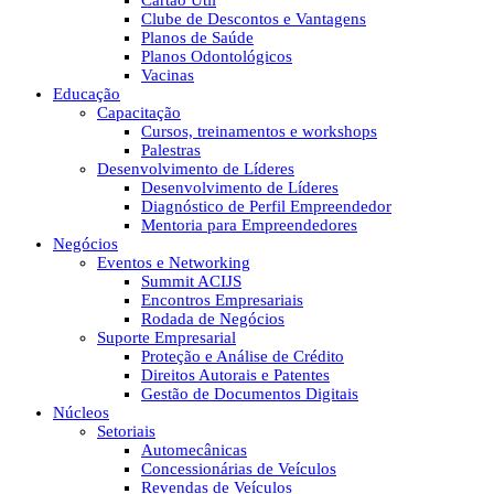
Cartão Útil
Clube de Descontos e Vantagens
Planos de Saúde
Planos Odontológicos
Vacinas
Educação
Capacitação
Cursos, treinamentos e workshops
Palestras
Desenvolvimento de Líderes
Desenvolvimento de Líderes
Diagnóstico de Perfil Empreendedor
Mentoria para Empreendedores
Negócios
Eventos e Networking
Summit ACIJS
Encontros Empresariais
Rodada de Negócios
Suporte Empresarial
Proteção e Análise de Crédito
Direitos Autorais e Patentes
Gestão de Documentos Digitais
Núcleos
Setoriais
Automecânicas
Concessionárias de Veículos
Revendas de Veículos