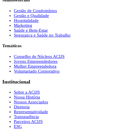
Multissetoriais
Gestão de Condomínios
Gestão e Qualidade
Hospitalidade
Marketing
Saúde e Bem-Estar
Segurança e Saúde no Trabalho
Temáticos
Conselho de Núcleos ACIJS
Jovens Empreendedores
Mulher Empreendedora
Voluntariado Corporativo
Institucional
Sobre a ACIJS
Nossa História
Nossos Associados
Diretoria
Representatividade
Transparência
Parceiros ACIJS
ESG