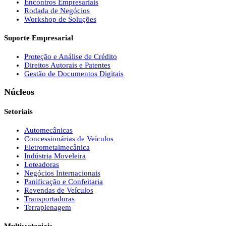
Encontros Empresariais
Rodada de Negócios
Workshop de Soluções
Suporte Empresarial
Proteção e Análise de Crédito
Direitos Autorais e Patentes
Gestão de Documentos Digitais
Núcleos
Setoriais
Automecânicas
Concessionárias de Veículos
Eletrometalmecânica
Indústria Moveleira
Loteadoras
Negócios Internacionais
Panificação e Confeitaria
Revendas de Veículos
Transportadoras
Terraplenagem