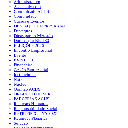
Administrativo
Associativismo
Comunicado ACIJS
Comunidade
Cursos e Eventos
DESTAQUE EMPRESARIAL
Destaques
Dicas para o Mercado
Duplicação BR-280
ELEIÇÕES 2026
Encontro Empresarial
Evento
EXPO 150
Financeiro
Gestão Empresarial
Institucional
Notícias
Núcleo
Opinião ACIJS
ORGULHO DE SER
PARCERIAS ACIJS
Recursos Humanos
Responsabilidade Social
RETROSPECTIVA 2025
Reuniões Plenárias
Solução
Soluções Empresariais