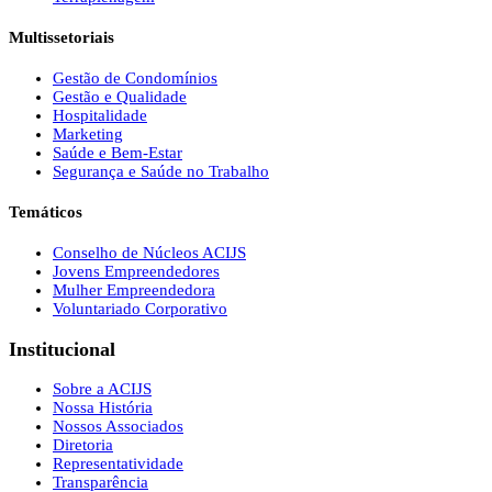
Multissetoriais
Gestão de Condomínios
Gestão e Qualidade
Hospitalidade
Marketing
Saúde e Bem-Estar
Segurança e Saúde no Trabalho
Temáticos
Conselho de Núcleos ACIJS
Jovens Empreendedores
Mulher Empreendedora
Voluntariado Corporativo
Institucional
Sobre a ACIJS
Nossa História
Nossos Associados
Diretoria
Representatividade
Transparência