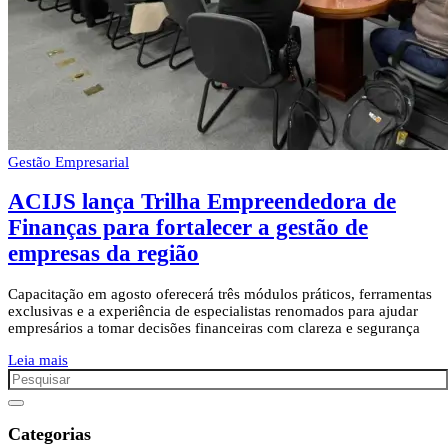
Gestão Empresarial
ACIJS lança Trilha Empreendedora de
Finanças para fortalecer a gestão de
empresas da região
Capacitação em agosto oferecerá três módulos práticos, ferramentas
exclusivas e a experiência de especialistas renomados para ajudar
empresários a tomar decisões financeiras com clareza e segurança
Leia mais
Categorias