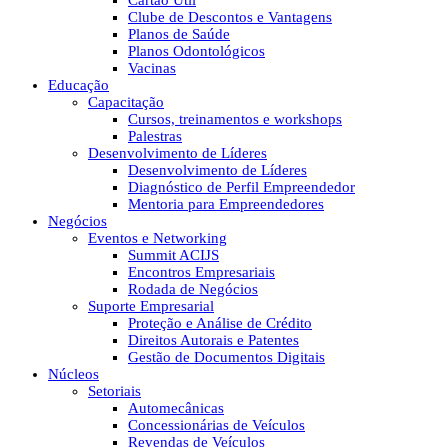
Cartão Útil
Clube de Descontos e Vantagens
Planos de Saúde
Planos Odontológicos
Vacinas
Educação
Capacitação
Cursos, treinamentos e workshops
Palestras
Desenvolvimento de Líderes
Desenvolvimento de Líderes
Diagnóstico de Perfil Empreendedor
Mentoria para Empreendedores
Negócios
Eventos e Networking
Summit ACIJS
Encontros Empresariais
Rodada de Negócios
Suporte Empresarial
Proteção e Análise de Crédito
Direitos Autorais e Patentes
Gestão de Documentos Digitais
Núcleos
Setoriais
Automecânicas
Concessionárias de Veículos
Revendas de Veículos