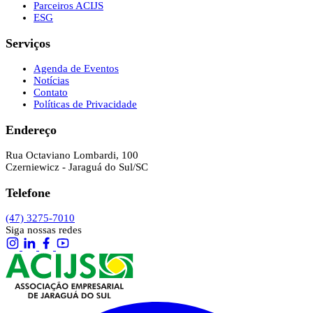
Parceiros ACIJS
ESG
Serviços
Agenda de Eventos
Notícias
Contato
Políticas de Privacidade
Endereço
Rua Octaviano Lombardi, 100
Czerniewicz - Jaraguá do Sul/SC
Telefone
(47) 3275-7010
Siga nossas redes