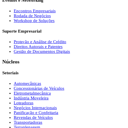
Eventos e Networking
Encontros Empresariais
Rodada de Negócios
Workshop de Soluções
Suporte Empresarial
Proteção e Análise de Crédito
Direitos Autorais e Patentes
Gestão de Documentos Digitais
Núcleos
Setoriais
Automecânicas
Concessionárias de Veículos
Eletrometalmecânica
Indústria Moveleira
Loteadoras
Negócios Internacionais
Panificação e Confeitaria
Revendas de Veículos
Transportadoras
Terraplenagem