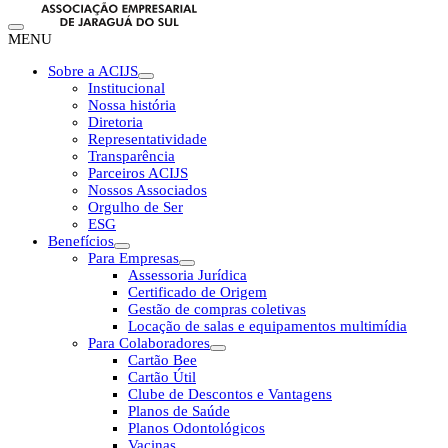
MENU
Sobre a ACIJS
Institucional
Nossa história
Diretoria
Representatividade
Transparência
Parceiros ACIJS
Nossos Associados
Orgulho de Ser
ESG
Benefícios
Para Empresas
Assessoria Jurídica
Certificado de Origem
Gestão de compras coletivas
Locação de salas e equipamentos multimídia
Para Colaboradores
Cartão Bee
Cartão Útil
Clube de Descontos e Vantagens
Planos de Saúde
Planos Odontológicos
Vacinas