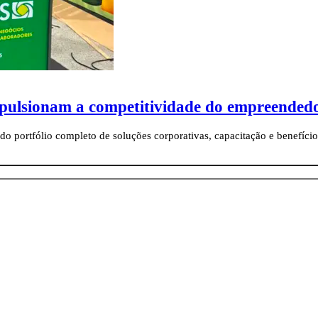
pulsionam a competitividade do empreendedo
ndo portfólio completo de soluções corporativas, capacitação e benefí