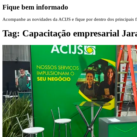
Fique bem informado
Acompanhe as novidades da ACIJS e fique por dentro dos principais fa
Tag:
Capacitação empresarial Jar