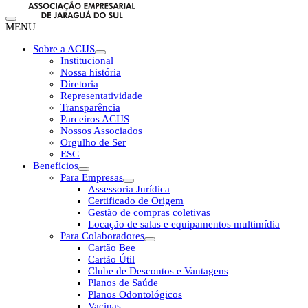
MENU
Sobre a ACIJS
Institucional
Nossa história
Diretoria
Representatividade
Transparência
Parceiros ACIJS
Nossos Associados
Orgulho de Ser
ESG
Benefícios
Para Empresas
Assessoria Jurídica
Certificado de Origem
Gestão de compras coletivas
Locação de salas e equipamentos multimídia
Para Colaboradores
Cartão Bee
Cartão Útil
Clube de Descontos e Vantagens
Planos de Saúde
Planos Odontológicos
Vacinas