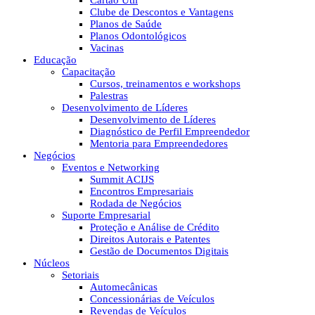
Cartão Útil
Clube de Descontos e Vantagens
Planos de Saúde
Planos Odontológicos
Vacinas
Educação
Capacitação
Cursos, treinamentos e workshops
Palestras
Desenvolvimento de Líderes
Desenvolvimento de Líderes
Diagnóstico de Perfil Empreendedor
Mentoria para Empreendedores
Negócios
Eventos e Networking
Summit ACIJS
Encontros Empresariais
Rodada de Negócios
Suporte Empresarial
Proteção e Análise de Crédito
Direitos Autorais e Patentes
Gestão de Documentos Digitais
Núcleos
Setoriais
Automecânicas
Concessionárias de Veículos
Revendas de Veículos