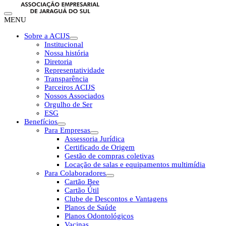
MENU
Sobre a ACIJS
Institucional
Nossa história
Diretoria
Representatividade
Transparência
Parceiros ACIJS
Nossos Associados
Orgulho de Ser
ESG
Benefícios
Para Empresas
Assessoria Jurídica
Certificado de Origem
Gestão de compras coletivas
Locação de salas e equipamentos multimídia
Para Colaboradores
Cartão Bee
Cartão Útil
Clube de Descontos e Vantagens
Planos de Saúde
Planos Odontológicos
Vacinas