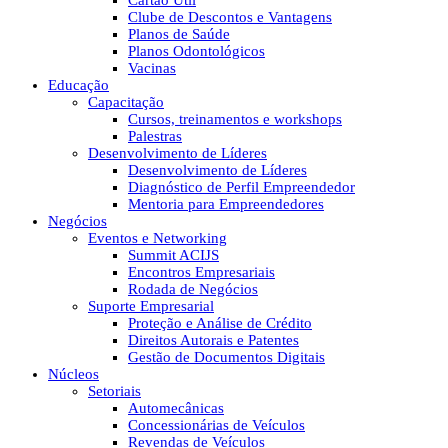
Cartão Útil
Clube de Descontos e Vantagens
Planos de Saúde
Planos Odontológicos
Vacinas
Educação
Capacitação
Cursos, treinamentos e workshops
Palestras
Desenvolvimento de Líderes
Desenvolvimento de Líderes
Diagnóstico de Perfil Empreendedor
Mentoria para Empreendedores
Negócios
Eventos e Networking
Summit ACIJS
Encontros Empresariais
Rodada de Negócios
Suporte Empresarial
Proteção e Análise de Crédito
Direitos Autorais e Patentes
Gestão de Documentos Digitais
Núcleos
Setoriais
Automecânicas
Concessionárias de Veículos
Revendas de Veículos