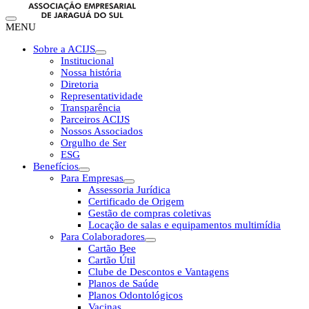
MENU
Sobre a ACIJS
Institucional
Nossa história
Diretoria
Representatividade
Transparência
Parceiros ACIJS
Nossos Associados
Orgulho de Ser
ESG
Benefícios
Para Empresas
Assessoria Jurídica
Certificado de Origem
Gestão de compras coletivas
Locação de salas e equipamentos multimídia
Para Colaboradores
Cartão Bee
Cartão Útil
Clube de Descontos e Vantagens
Planos de Saúde
Planos Odontológicos
Vacinas