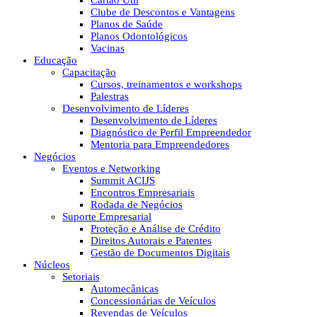
Cartão Útil
Clube de Descontos e Vantagens
Planos de Saúde
Planos Odontológicos
Vacinas
Educação
Capacitação
Cursos, treinamentos e workshops
Palestras
Desenvolvimento de Líderes
Desenvolvimento de Líderes
Diagnóstico de Perfil Empreendedor
Mentoria para Empreendedores
Negócios
Eventos e Networking
Summit ACIJS
Encontros Empresariais
Rodada de Negócios
Suporte Empresarial
Proteção e Análise de Crédito
Direitos Autorais e Patentes
Gestão de Documentos Digitais
Núcleos
Setoriais
Automecânicas
Concessionárias de Veículos
Revendas de Veículos