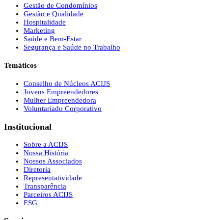
Gestão de Condomínios
Gestão e Qualidade
Hospitalidade
Marketing
Saúde e Bem-Estar
Segurança e Saúde no Trabalho
Temáticos
Conselho de Núcleos ACIJS
Jovens Empreendedores
Mulher Empreendedora
Voluntariado Corporativo
Institucional
Sobre a ACIJS
Nossa História
Nossos Associados
Diretoria
Representatividade
Transparência
Parceiros ACIJS
ESG