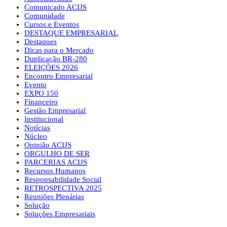
Comunicado ACIJS
Comunidade
Cursos e Eventos
DESTAQUE EMPRESARIAL
Destaques
Dicas para o Mercado
Duplicação BR-280
ELEIÇÕES 2026
Encontro Empresarial
Evento
EXPO 150
Financeiro
Gestão Empresarial
Institucional
Notícias
Núcleo
Opinião ACIJS
ORGULHO DE SER
PARCERIAS ACIJS
Recursos Humanos
Responsabilidade Social
RETROSPECTIVA 2025
Reuniões Plenárias
Solução
Soluções Empresariais