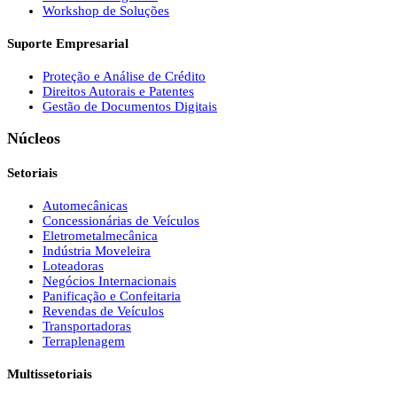
Workshop de Soluções
Suporte Empresarial
Proteção e Análise de Crédito
Direitos Autorais e Patentes
Gestão de Documentos Digitais
Núcleos
Setoriais
Automecânicas
Concessionárias de Veículos
Eletrometalmecânica
Indústria Moveleira
Loteadoras
Negócios Internacionais
Panificação e Confeitaria
Revendas de Veículos
Transportadoras
Terraplenagem
Multissetoriais