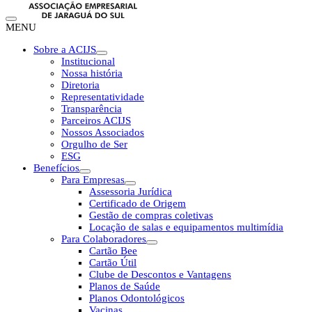
MENU
Sobre a ACIJS
Institucional
Nossa história
Diretoria
Representatividade
Transparência
Parceiros ACIJS
Nossos Associados
Orgulho de Ser
ESG
Benefícios
Para Empresas
Assessoria Jurídica
Certificado de Origem
Gestão de compras coletivas
Locação de salas e equipamentos multimídia
Para Colaboradores
Cartão Bee
Cartão Útil
Clube de Descontos e Vantagens
Planos de Saúde
Planos Odontológicos
Vacinas