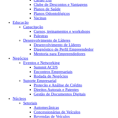
Cartão Útil
Clube de Descontos e Vantagens
Planos de Saúde
Planos Odontológicos
Vacinas
Educação
Capacitação
Cursos, treinamentos e workshops
Palestras
Desenvolvimento de Líderes
Desenvolvimento de Líderes
Diagnóstico de Perfil Empreendedor
Mentoria para Empreendedores
Negócios
Eventos e Networking
Summit ACIJS
Encontros Empresariais
Rodada de Negócios
Suporte Empresarial
Proteção e Análise de Crédito
Direitos Autorais e Patentes
Gestão de Documentos Digitais
Núcleos
Setoriais
Automecânicas
Concessionárias de Veículos
Revendas de Veículos