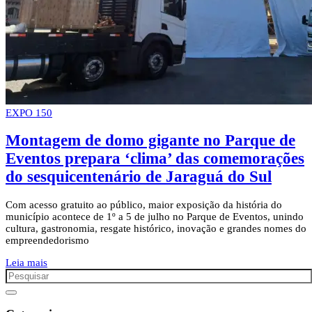
EXPO 150
Montagem de domo gigante no Parque de
Eventos prepara ‘clima’ das comemorações
do sesquicentenário de Jaraguá do Sul
Com acesso gratuito ao público, maior exposição da história do
município acontece de 1º a 5 de julho no Parque de Eventos, unindo
cultura, gastronomia, resgate histórico, inovação e grandes nomes do
empreendedorismo
Leia mais