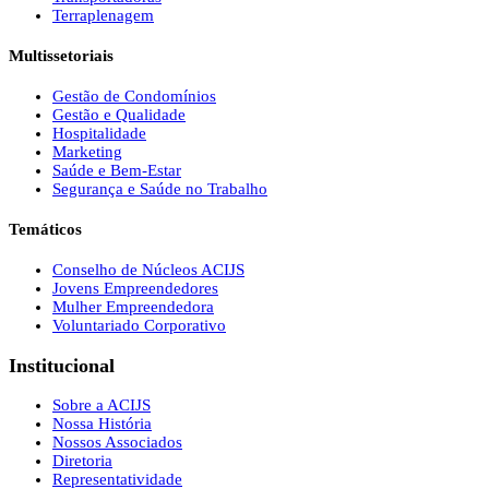
Terraplenagem
Multissetoriais
Gestão de Condomínios
Gestão e Qualidade
Hospitalidade
Marketing
Saúde e Bem-Estar
Segurança e Saúde no Trabalho
Temáticos
Conselho de Núcleos ACIJS
Jovens Empreendedores
Mulher Empreendedora
Voluntariado Corporativo
Institucional
Sobre a ACIJS
Nossa História
Nossos Associados
Diretoria
Representatividade