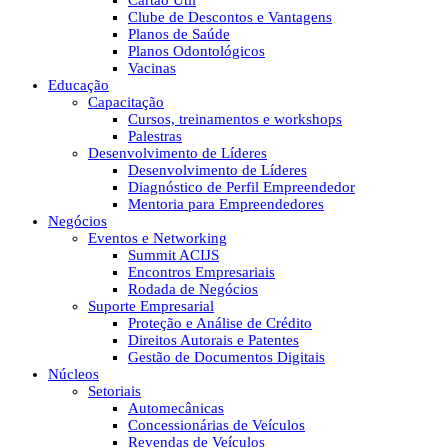
Cartão Útil
Clube de Descontos e Vantagens
Planos de Saúde
Planos Odontológicos
Vacinas
Educação
Capacitação
Cursos, treinamentos e workshops
Palestras
Desenvolvimento de Líderes
Desenvolvimento de Líderes
Diagnóstico de Perfil Empreendedor
Mentoria para Empreendedores
Negócios
Eventos e Networking
Summit ACIJS
Encontros Empresariais
Rodada de Negócios
Suporte Empresarial
Proteção e Análise de Crédito
Direitos Autorais e Patentes
Gestão de Documentos Digitais
Núcleos
Setoriais
Automecânicas
Concessionárias de Veículos
Revendas de Veículos