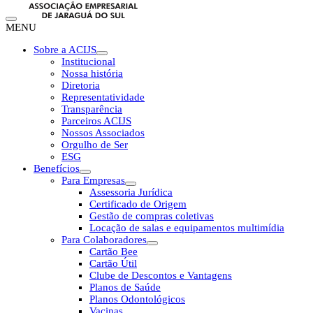
MENU
Sobre a ACIJS
Institucional
Nossa história
Diretoria
Representatividade
Transparência
Parceiros ACIJS
Nossos Associados
Orgulho de Ser
ESG
Benefícios
Para Empresas
Assessoria Jurídica
Certificado de Origem
Gestão de compras coletivas
Locação de salas e equipamentos multimídia
Para Colaboradores
Cartão Bee
Cartão Útil
Clube de Descontos e Vantagens
Planos de Saúde
Planos Odontológicos
Vacinas