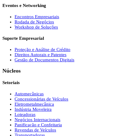
Eventos e Networking
Encontros Empresariais
Rodada de Negócios
Workshop de Soluções
Suporte Empresarial
Proteção e Análise de Crédito
Direitos Autorais e Patentes
Gestão de Documentos Digitais
Núcleos
Setoriais
Automecânicas
Concessionárias de Veículos
Eletrometalmecânica
Indústria Moveleira
Loteadoras
Negócios Internacionais
Panificação e Confeitaria
Revendas de Veículos
Transportadoras