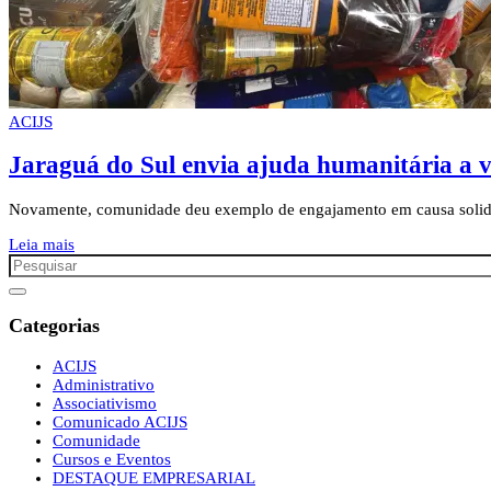
ACIJS
Jaraguá do Sul envia ajuda humanitária a 
Novamente, comunidade deu exemplo de engajamento em causa solidár
Leia mais
Categorias
ACIJS
Administrativo
Associativismo
Comunicado ACIJS
Comunidade
Cursos e Eventos
DESTAQUE EMPRESARIAL