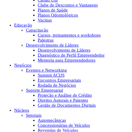
Cartão Útil
Clube de Descontos e Vantagens
Planos de Saúde
Planos Odontológicos
Vacinas
Educação
Capacitação
Cursos, treinamentos e workshops
Palestras
Desenvolvimento de Líderes
Desenvolvimento de Líderes
Diagnóstico de Perfil Empreendedor
Mentoria para Empreendedores
Negócios
Eventos e Networking
Summit ACIJS
Encontros Empresariais
Rodada de Negócios
Suporte Empresarial
Proteção e Análise de Crédito
Direitos Autorais e Patentes
Gestão de Documentos Digitais
Núcleos
Setoriais
Automecânicas
Concessionárias de Veículos
Revendas de Veículos