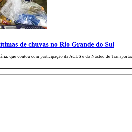
vítimas de chuvas no Rio Grande do Sul
ia, que contou com participação da ACIJS e do Núcleo de Transporta