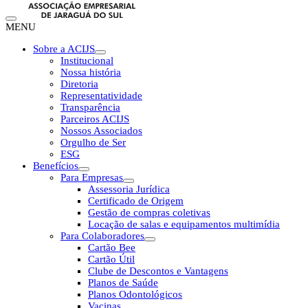
MENU
Sobre a ACIJS
Institucional
Nossa história
Diretoria
Representatividade
Transparência
Parceiros ACIJS
Nossos Associados
Orgulho de Ser
ESG
Benefícios
Para Empresas
Assessoria Jurídica
Certificado de Origem
Gestão de compras coletivas
Locação de salas e equipamentos multimídia
Para Colaboradores
Cartão Bee
Cartão Útil
Clube de Descontos e Vantagens
Planos de Saúde
Planos Odontológicos
Vacinas