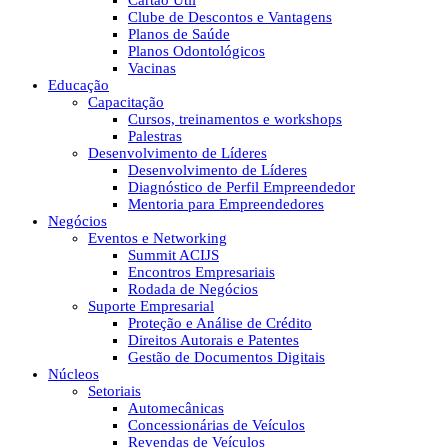
Cartão Útil
Clube de Descontos e Vantagens
Planos de Saúde
Planos Odontológicos
Vacinas
Educação
Capacitação
Cursos, treinamentos e workshops
Palestras
Desenvolvimento de Líderes
Desenvolvimento de Líderes
Diagnóstico de Perfil Empreendedor
Mentoria para Empreendedores
Negócios
Eventos e Networking
Summit ACIJS
Encontros Empresariais
Rodada de Negócios
Suporte Empresarial
Proteção e Análise de Crédito
Direitos Autorais e Patentes
Gestão de Documentos Digitais
Núcleos
Setoriais
Automecânicas
Concessionárias de Veículos
Revendas de Veículos