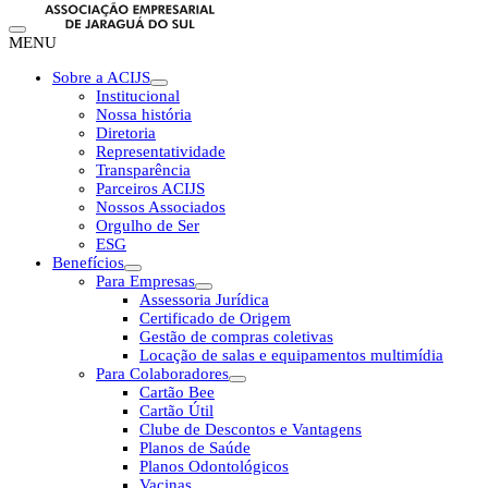
MENU
Sobre a ACIJS
Institucional
Nossa história
Diretoria
Representatividade
Transparência
Parceiros ACIJS
Nossos Associados
Orgulho de Ser
ESG
Benefícios
Para Empresas
Assessoria Jurídica
Certificado de Origem
Gestão de compras coletivas
Locação de salas e equipamentos multimídia
Para Colaboradores
Cartão Bee
Cartão Útil
Clube de Descontos e Vantagens
Planos de Saúde
Planos Odontológicos
Vacinas