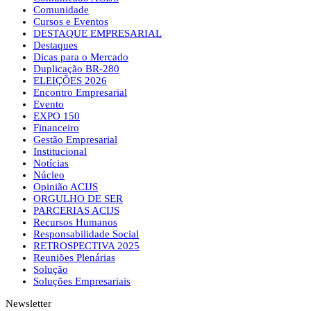
Comunidade
Cursos e Eventos
DESTAQUE EMPRESARIAL
Destaques
Dicas para o Mercado
Duplicação BR-280
ELEIÇÕES 2026
Encontro Empresarial
Evento
EXPO 150
Financeiro
Gestão Empresarial
Institucional
Notícias
Núcleo
Opinião ACIJS
ORGULHO DE SER
PARCERIAS ACIJS
Recursos Humanos
Responsabilidade Social
RETROSPECTIVA 2025
Reuniões Plenárias
Solução
Soluções Empresariais
Newsletter