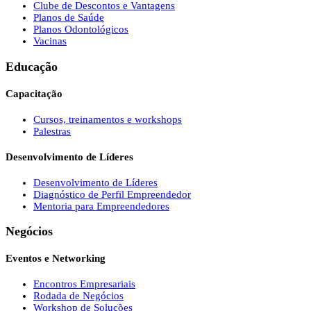
Clube de Descontos e Vantagens
Planos de Saúde
Planos Odontológicos
Vacinas
Educação
Capacitação
Cursos, treinamentos e workshops
Palestras
Desenvolvimento de Líderes
Desenvolvimento de Líderes
Diagnóstico de Perfil Empreendedor
Mentoria para Empreendedores
Negócios
Eventos e Networking
Encontros Empresariais
Rodada de Negócios
Workshop de Soluções