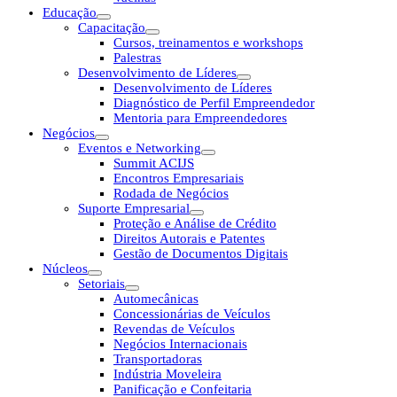
Educação
Capacitação
Cursos, treinamentos e workshops
Palestras
Desenvolvimento de Líderes
Desenvolvimento de Líderes
Diagnóstico de Perfil Empreendedor
Mentoria para Empreendedores
Negócios
Eventos e Networking
Summit ACIJS
Encontros Empresariais
Rodada de Negócios
Suporte Empresarial
Proteção e Análise de Crédito
Direitos Autorais e Patentes
Gestão de Documentos Digitais
Núcleos
Setoriais
Automecânicas
Concessionárias de Veículos
Revendas de Veículos
Negócios Internacionais
Transportadoras
Indústria Moveleira
Panificação e Confeitaria