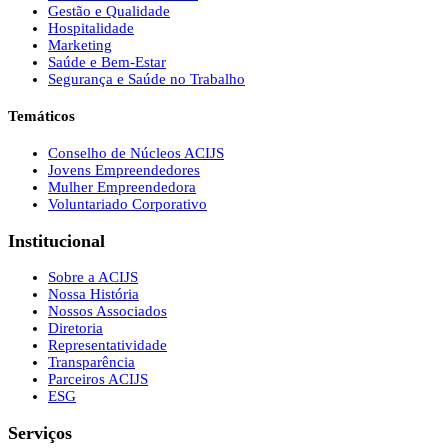
Gestão e Qualidade
Hospitalidade
Marketing
Saúde e Bem-Estar
Segurança e Saúde no Trabalho
Temáticos
Conselho de Núcleos ACIJS
Jovens Empreendedores
Mulher Empreendedora
Voluntariado Corporativo
Institucional
Sobre a ACIJS
Nossa História
Nossos Associados
Diretoria
Representatividade
Transparência
Parceiros ACIJS
ESG
Serviços