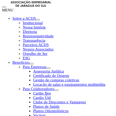
MENU
Sobre a ACIJS
Institucional
Nossa história
Diretoria
Representatividade
Transparência
Parceiros ACIJS
Nossos Associados
Orgulho de Ser
ESG
Benefícios
Para Empresas
Assessoria Jurídica
Certificado de Origem
Gestão de compras coletivas
Locação de salas e equipamentos multimídia
Para Colaboradores
Cartão Bee
Cartão Útil
Clube de Descontos e Vantagens
Planos de Saúde
Planos Odontológicos
Vacinas