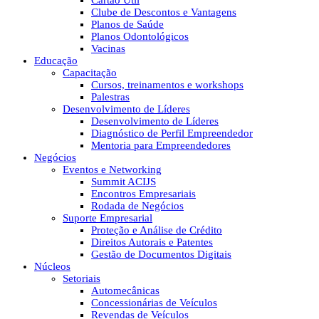
Cartão Útil
Clube de Descontos e Vantagens
Planos de Saúde
Planos Odontológicos
Vacinas
Educação
Capacitação
Cursos, treinamentos e workshops
Palestras
Desenvolvimento de Líderes
Desenvolvimento de Líderes
Diagnóstico de Perfil Empreendedor
Mentoria para Empreendedores
Negócios
Eventos e Networking
Summit ACIJS
Encontros Empresariais
Rodada de Negócios
Suporte Empresarial
Proteção e Análise de Crédito
Direitos Autorais e Patentes
Gestão de Documentos Digitais
Núcleos
Setoriais
Automecânicas
Concessionárias de Veículos
Revendas de Veículos