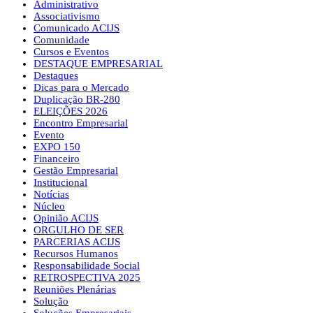
Administrativo
Associativismo
Comunicado ACIJS
Comunidade
Cursos e Eventos
DESTAQUE EMPRESARIAL
Destaques
Dicas para o Mercado
Duplicação BR-280
ELEIÇÕES 2026
Encontro Empresarial
Evento
EXPO 150
Financeiro
Gestão Empresarial
Institucional
Notícias
Núcleo
Opinião ACIJS
ORGULHO DE SER
PARCERIAS ACIJS
Recursos Humanos
Responsabilidade Social
RETROSPECTIVA 2025
Reuniões Plenárias
Solução
Soluções Empresariais