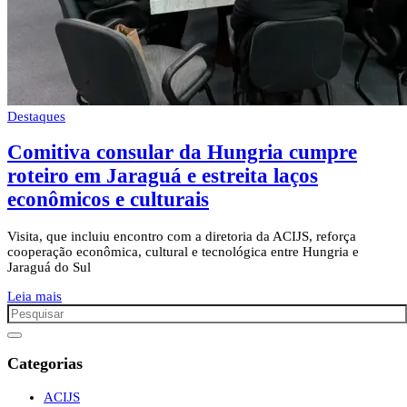
Destaques
Comitiva consular da Hungria cumpre
roteiro em Jaraguá e estreita laços
econômicos e culturais
Visita, que incluiu encontro com a diretoria da ACIJS, reforça
cooperação econômica, cultural e tecnológica entre Hungria e
Jaraguá do Sul
Leia mais
Categorias
ACIJS