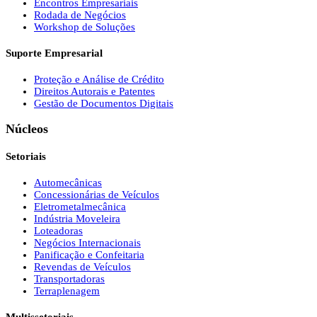
Encontros Empresariais
Rodada de Negócios
Workshop de Soluções
Suporte Empresarial
Proteção e Análise de Crédito
Direitos Autorais e Patentes
Gestão de Documentos Digitais
Núcleos
Setoriais
Automecânicas
Concessionárias de Veículos
Eletrometalmecânica
Indústria Moveleira
Loteadoras
Negócios Internacionais
Panificação e Confeitaria
Revendas de Veículos
Transportadoras
Terraplenagem