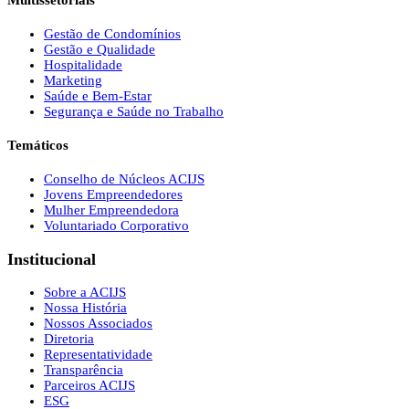
Multissetoriais
Gestão de Condomínios
Gestão e Qualidade
Hospitalidade
Marketing
Saúde e Bem-Estar
Segurança e Saúde no Trabalho
Temáticos
Conselho de Núcleos ACIJS
Jovens Empreendedores
Mulher Empreendedora
Voluntariado Corporativo
Institucional
Sobre a ACIJS
Nossa História
Nossos Associados
Diretoria
Representatividade
Transparência
Parceiros ACIJS
ESG