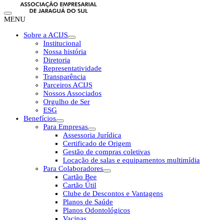
MENU
Sobre a ACIJS
Institucional
Nossa história
Diretoria
Representatividade
Transparência
Parceiros ACIJS
Nossos Associados
Orgulho de Ser
ESG
Benefícios
Para Empresas
Assessoria Jurídica
Certificado de Origem
Gestão de compras coletivas
Locação de salas e equipamentos multimídia
Para Colaboradores
Cartão Bee
Cartão Útil
Clube de Descontos e Vantagens
Planos de Saúde
Planos Odontológicos
Vacinas