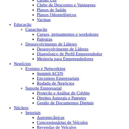
Cartão Útil
Clube de Descontos e Vantagens
Planos de Saúde
Planos Odontológicos
Vacinas
Educação
Capacitação
Cursos, treinamentos e workshops
Palestras
Desenvolvimento de Líderes
Desenvolvimento de Líderes
Diagnóstico de Perfil Empreendedor
Mentoria para Empreendedores
Negócios
Eventos e Networking
Summit ACIJS
Encontros Empresariais
Rodada de Negócios
Suporte Empresarial
Proteção e Análise de Crédito
Direitos Autorais e Patentes
Gestão de Documentos Digitais
Núcleos
Setoriais
Automecânicas
Concessionárias de Veículos
Revendas de Veículos