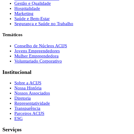
Gestão e Qualidade
Hospitalidade
Marketing
Saúde e Bem-Estar
Segurança e Saúde no Trabalho
Temáticos
Conselho de Núcleos ACIJS
Jovens Empreendedores
Mulher Empreendedora
Voluntariado Corporativo
Institucional
Sobre a ACIJS
Nossa História
Nossos Associados
Diretoria
Representatividade
Transparência
Parceiros ACIJS
ESG
Serviços