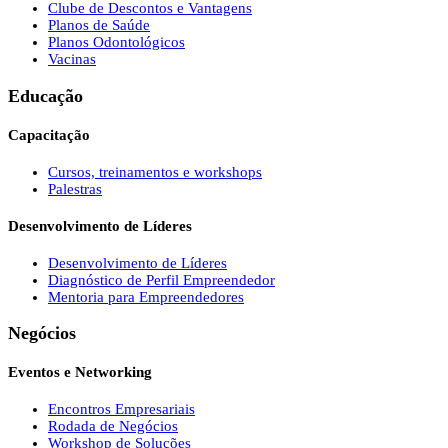
Clube de Descontos e Vantagens
Planos de Saúde
Planos Odontológicos
Vacinas
Educação
Capacitação
Cursos, treinamentos e workshops
Palestras
Desenvolvimento de Líderes
Desenvolvimento de Líderes
Diagnóstico de Perfil Empreendedor
Mentoria para Empreendedores
Negócios
Eventos e Networking
Encontros Empresariais
Rodada de Negócios
Workshop de Soluções