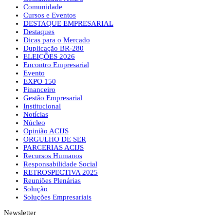
Comunidade
Cursos e Eventos
DESTAQUE EMPRESARIAL
Destaques
Dicas para o Mercado
Duplicação BR-280
ELEIÇÕES 2026
Encontro Empresarial
Evento
EXPO 150
Financeiro
Gestão Empresarial
Institucional
Notícias
Núcleo
Opinião ACIJS
ORGULHO DE SER
PARCERIAS ACIJS
Recursos Humanos
Responsabilidade Social
RETROSPECTIVA 2025
Reuniões Plenárias
Solução
Soluções Empresariais
Newsletter