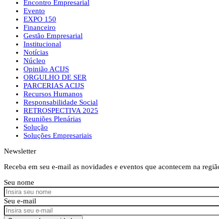
Encontro Empresarial
Evento
EXPO 150
Financeiro
Gestão Empresarial
Institucional
Notícias
Núcleo
Opinião ACIJS
ORGULHO DE SER
PARCERIAS ACIJS
Recursos Humanos
Responsabilidade Social
RETROSPECTIVA 2025
Reuniões Plenárias
Solução
Soluções Empresariais
Newsletter
Receba em seu e-mail as novidades e eventos que acontecem na regiã
Seu nome
Seu e-mail