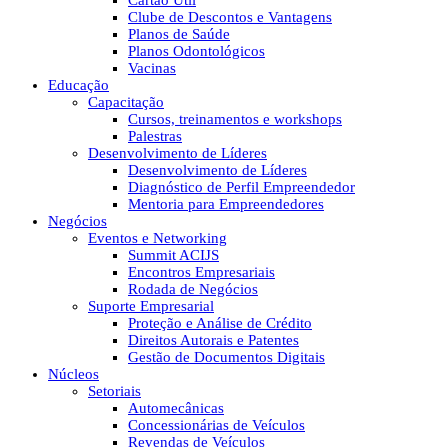
Cartão Útil
Clube de Descontos e Vantagens
Planos de Saúde
Planos Odontológicos
Vacinas
Educação
Capacitação
Cursos, treinamentos e workshops
Palestras
Desenvolvimento de Líderes
Desenvolvimento de Líderes
Diagnóstico de Perfil Empreendedor
Mentoria para Empreendedores
Negócios
Eventos e Networking
Summit ACIJS
Encontros Empresariais
Rodada de Negócios
Suporte Empresarial
Proteção e Análise de Crédito
Direitos Autorais e Patentes
Gestão de Documentos Digitais
Núcleos
Setoriais
Automecânicas
Concessionárias de Veículos
Revendas de Veículos