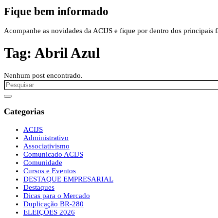
Fique bem informado
Acompanhe as novidades da ACIJS e fique por dentro dos principais fa
Tag:
Abril Azul
Nenhum post encontrado.
Categorias
ACIJS
Administrativo
Associativismo
Comunicado ACIJS
Comunidade
Cursos e Eventos
DESTAQUE EMPRESARIAL
Destaques
Dicas para o Mercado
Duplicação BR-280
ELEIÇÕES 2026