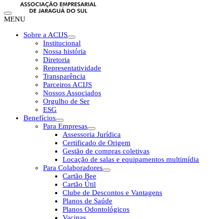
MENU
Sobre a ACIJS
Institucional
Nossa história
Diretoria
Representatividade
Transparência
Parceiros ACIJS
Nossos Associados
Orgulho de Ser
ESG
Benefícios
Para Empresas
Assessoria Jurídica
Certificado de Origem
Gestão de compras coletivas
Locação de salas e equipamentos multimídia
Para Colaboradores
Cartão Bee
Cartão Útil
Clube de Descontos e Vantagens
Planos de Saúde
Planos Odontológicos
Vacinas