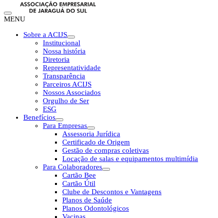
MENU
Sobre a ACIJS
Institucional
Nossa história
Diretoria
Representatividade
Transparência
Parceiros ACIJS
Nossos Associados
Orgulho de Ser
ESG
Benefícios
Para Empresas
Assessoria Jurídica
Certificado de Origem
Gestão de compras coletivas
Locação de salas e equipamentos multimídia
Para Colaboradores
Cartão Bee
Cartão Útil
Clube de Descontos e Vantagens
Planos de Saúde
Planos Odontológicos
Vacinas