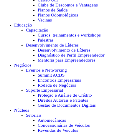
Cartão Útil
Clube de Descontos e Vantagens
Planos de Saúde
Planos Odontológicos
Vacinas
Educação
Capacitação
Cursos, treinamentos e workshops
Palestras
Desenvolvimento de Líderes
Desenvolvimento de Líderes
Diagnóstico de Perfil Empreendedor
Mentoria para Empreendedores
Negócios
Eventos e Networking
Summit ACIJS
Encontros Empresariais
Rodada de Negócios
Suporte Empresarial
Proteção e Análise de Crédito
Direitos Autorais e Patentes
Gestão de Documentos Digitais
Núcleos
Setoriais
Automecânicas
Concessionárias de Veículos
Revendas de Veículos