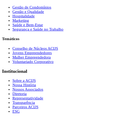
Gestão de Condomínios
Gestão e Qualidade
Hospitalidade
Marketing
Saúde e Bem-Estar
Segurança e Saúde no Trabalho
Temáticos
Conselho de Núcleos ACIJS
Jovens Empreendedores
Mulher Empreendedora
Voluntariado Corporativo
Institucional
Sobre a ACIJS
Nossa História
Nossos Associados
Diretoria
Representatividade
Transparência
Parceiros ACIJS
ESG