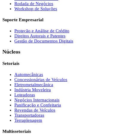
Rodada de Negócios
Workshop de Soluções
Suporte Empresarial
Proteção e Análise de Crédito
Direitos Autorais e Patentes
Gestão de Documentos Digitais
Núcleos
Setoriais
Automecânicas
Concessionárias de Veículos
Eletrometalmecânica
Indústria Moveleira
Loteadoras
Negócios Internacionais
Panificação e Confeitaria
Revendas de Veículos
Transportadoras
Terraplenagem
Multissetoriais